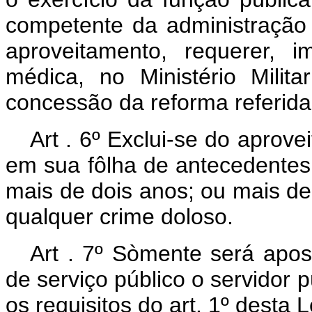
competente da administração 
aproveitamento, requerer, i
médica, no Ministério Milit
concessão da reforma referida 
Art . 6º Exclui-se do aprov
em sua fôlha de antecedentes
mais de dois anos; ou mais 
qualquer crime doloso.
Art . 7º Sòmente será apos
de serviço público o servidor pú
os requisitos do art. 1º desta L