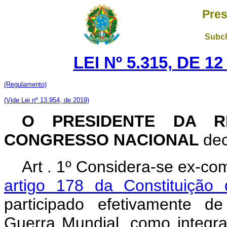
Pres
Subch
LEI Nº 5.315, DE 
(Regulamento)
(Vide Lei nº 13.954, de 2019)
O PRESIDENTE DA R
CONGRESSO NACIONAL
dec
Art . 1º Considera-se ex-co
artigo 178 da Constituição 
participado efetivamente d
Guerra Mundial, como integra