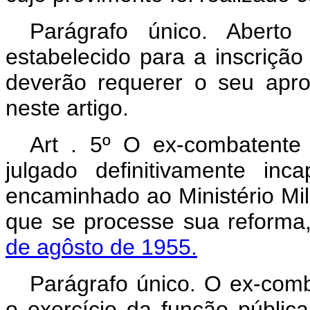
Parágrafo único. Abert
estabelecido para a inscriçã
deverão requerer o seu apro
neste artigo.
Art . 5º O ex-combatente
julgado definitivamente in
encaminhado ao Ministério Mili
que se processe sua reforma
de agôsto de 1955.
Parágrafo único. O ex-comb
o exercício da função públic