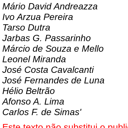
Mário David Andreazza
Ivo Arzua Pereira
Tarso Dutra
Jarbas G. Passarinho
Márcio de Souza e Mello
Leonel Miranda
José Costa Cavalcanti
José Fernandes de Luna
Hélio Beltrão
Afonso A. Lima
Carlos F. de Simas'
Este texto não substitui o pu