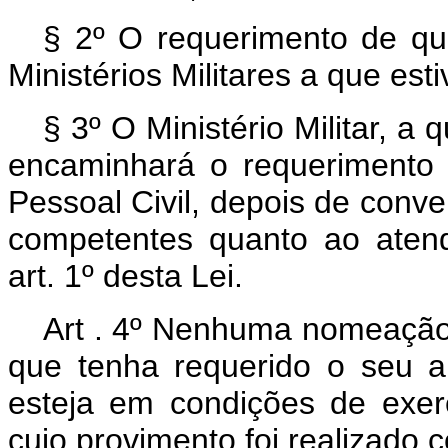
§ 2º O requerimento de que 
Ministérios Militares a que es
§ 3º O Ministério Militar, a
encaminhará o requerimento 
Pessoal Civil, depois de conv
competentes quanto ao atend
art. 1º desta Lei.
Art . 4º Nenhuma nomeação 
que tenha requerido o seu a
esteja em condições de exerc
cujo provimento foi realizado 