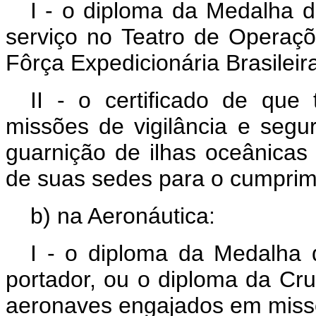
I - o diploma da Medalha d
serviço no Teatro de Operaçõ
Fôrça Expedicionária Brasileir
II - o certificado de que
missões de vigilância e segur
guarnição de ilhas oceânica
de suas sedes para o cumprim
b) na Aeronáutica:
I - o diploma da Medalha 
portador, ou o diploma da Cru
aeronaves engajados em missõ