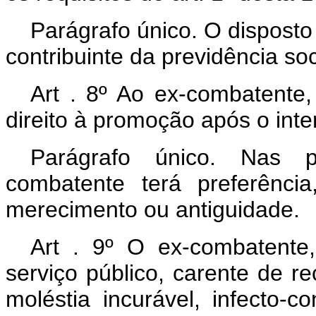
Parágrafo único. O disposto
contribuinte da previdência soc
Art . 8º Ao ex-combatente, 
direito à promoção após o inter
Parágrafo único. Nas 
combatente terá preferênci
merecimento ou antiguidade.
Art . 9º O ex-combatente
serviço público, carente de re
moléstia incurável, infecto-c