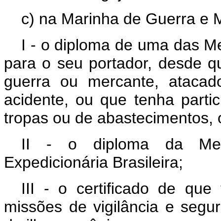
c) na Marinha de Guerra e 
I - o diploma de uma das M
para o seu portador, desde qu
guerra ou mercante, atacad
acidente, ou que tenha parti
tropas ou de abastecimentos, 
II - o diploma da Me
Expedicionária Brasileira;
III - o certificado de que
missões de vigilância e segu