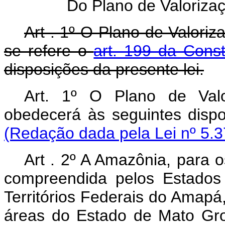
Do Plano de Valoriz
Art . 1º O Plano de Valor
se refere o
art. 199 da Const
disposições da presente lei.
Art. 1º O Plano de Val
obedecerá às seguintes 
(Redação dada pela Lei nº 5.3
Art . 2º A Amazônia, para o
compreendida pelos Estados
Territórios Federais do Amapá
áreas do Estado de Mato Gro