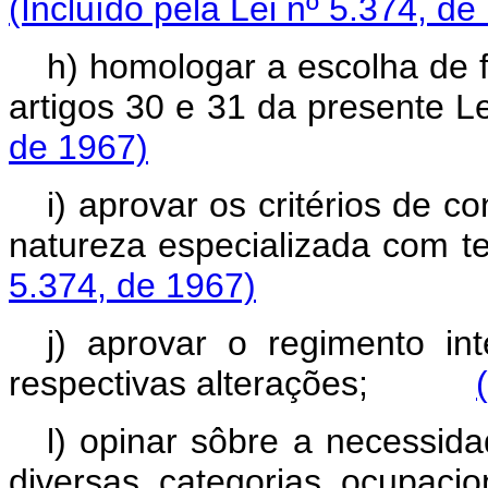
(Incluído pela Lei nº 5.374, de
h) homologar a escolha de f
artigos 30 e 31 da prese
de 1967)
i) aprovar os critérios de c
natureza especializada c
5.374, de 1967)
j) aprovar o regimento 
respectivas alterações;
l) opinar sôbre a necessida
diversas categorias ocupaci