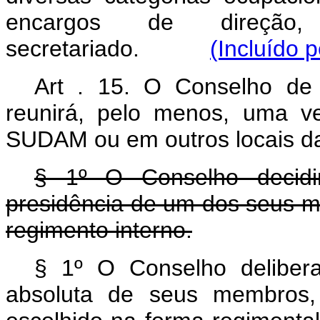
encargos de direção,
secretariado.
(Incluído 
Art . 15. O Conselho de
reunirá, pelo menos, uma v
SUDAM ou em outros locais d
§ 1º O Conselho decidi
presidência de um dos seus m
regimento interno.
§ 1º O Conselho deliber
absoluta de seus membros,