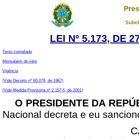
Pres
Subch
LEI Nº 5.173, DE
Texto compilado
Mensagem de veto
Vigência
(Vide Decreto nº 60.079, de 1967)
(Vide Medida Provisória nº 2.157-5, de 2001)
O PRESIDENTE DA REPÚ
Nacional decreta e eu sanciono
C