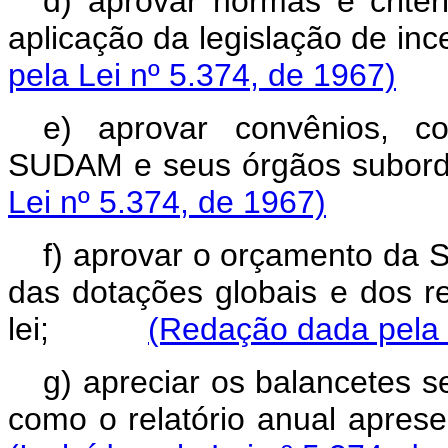
d) aprovar normas e critér
aplicação da legislação de 
pela Lei nº 5.374, de 1967)
e) aprovar convênios, c
SUDAM e seus órgãos s
Lei nº 5.374, de 1967)
f) aprovar o orçamento da
das dotações globais e dos r
lei;
(Redação dada pela 
g) apreciar os balancetes s
como o relatório anual ap