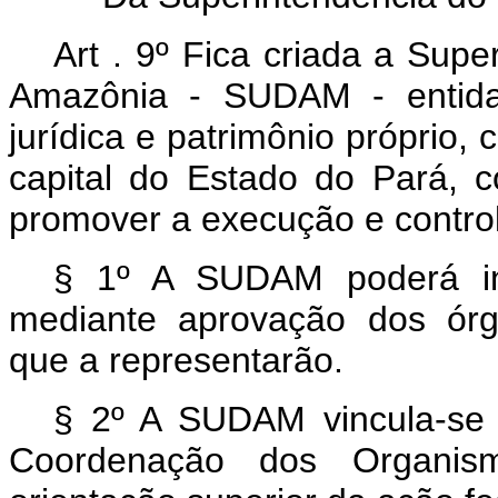
Art . 9º Fica criada a Sup
Amazônia - SUDAM - entidad
jurídica e patrimônio próprio,
capital do Estado do Pará, co
promover a execução e control
§ 1º A SUDAM poderá ins
mediante aprovação dos órgão
que a representarão.
§ 2º A SUDAM vincula-se a
Coordenação dos Organism