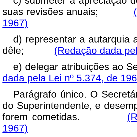
c) submeter à apreciação d
suas revisões anuais;
1967)
d) representar a autarquia 
dêle;
(Redação dada pel
e) delegar atribuições a
dada pela Lei nº 5.374, de 196
Parágrafo único. O Secretár
do Superintendente, e desemp
forem cometidas.
(R
1967)