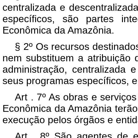
centralizada e descentraliza
específicos, são partes in
Econômica da Amazônia.
§ 2º Os recursos destinado
nem substituem a atribuição 
administração, centralizada 
seus programas específicos, e
Art . 7º As obras e serviço
Econômica da Amazônia terão ca
execução pelos órgãos e enti
Art . 8º São agentes de e