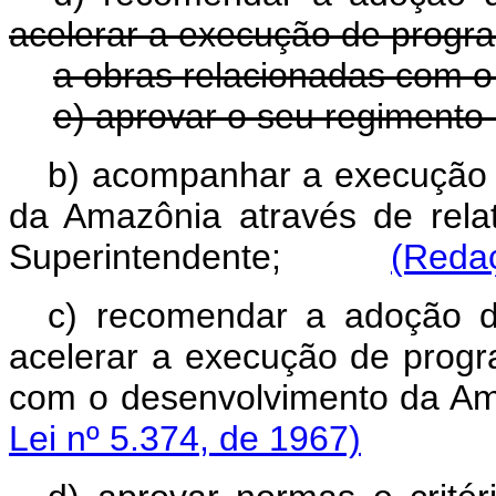
acelerar a execução de progra
a obras relacionadas com 
e) aprovar o seu regimento 
b) acompanhar a execução 
da Amazônia através de relat
Superintendente;
(Redaç
c) recomendar a adoção de
acelerar a execução de progr
com o desenvolvimento 
Lei nº 5.374, de 1967)