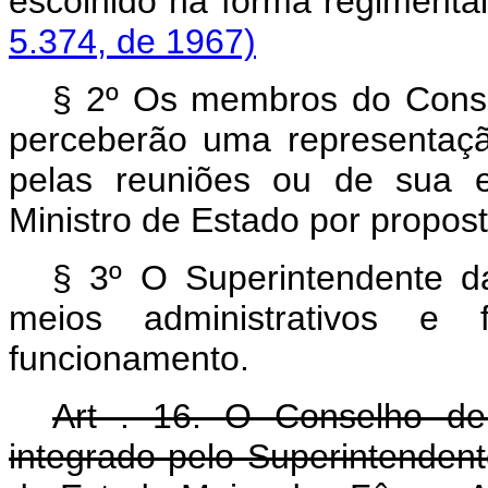
escolhido na forma regi
5.374, de 1967)
§ 2º Os membros do Consel
perceberão uma representaçã
pelas reuniões ou de sua e
Ministro de Estado por propos
§ 3º O Superintendente 
meios administrativos e 
funcionamento.
Art . 16. O Conselho d
integrado pelo Superintende