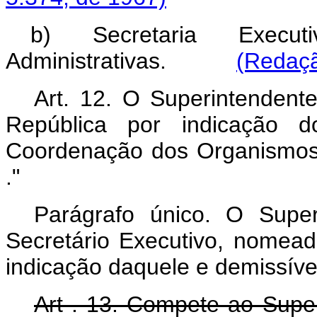
b) Secretaria Execut
Administrativas.
(Redaçã
Art. 12. O Superintendent
República por indicação do
Coordenação dos Organismos 
."
Parágrafo único. O Super
Secretário Executivo, nomead
indicação daquele e demissível
Art . 13. Compete ao Supe