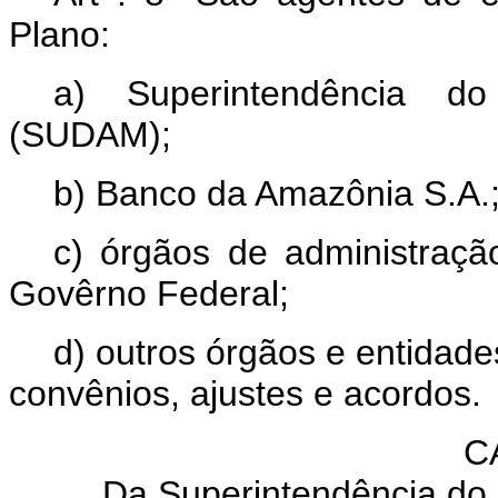
Plano:
a) Superintendência d
(SUDAM);
b) Banco da Amazônia S.A.
c) órgãos de administraçã
Govêrno Federal;
d) outros órgãos e entidade
convênios, ajustes e acordos.
C
Da Superintendência do