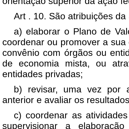
orientação superior da ação f
Art . 10. São atribuições 
a) elaborar o Plano de Va
coordenar ou promover a sua 
convênio com órgãos ou entid
de economia mista, ou atr
entidades privadas;
b) revisar, uma vez por
anterior e avaliar os resultad
c) coordenar as atividade
supervisionar a elaboraçã