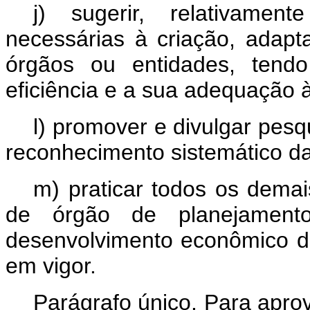
j) sugerir, relativame
necessárias à criação, adapt
órgãos ou entidades, tend
eficiência e a sua adequação à
l) promover e divulgar pesq
reconhecimento sistemático da
m) praticar todos os dema
de órgão de planejament
desenvolvimento econômico da
em vigor.
Parágrafo único. Para apr