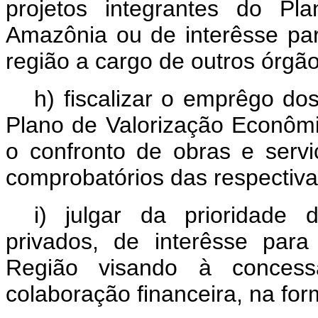
projetos integrantes do Pl
Amazônia ou de interêsse pa
região a cargo de outros órgão
h) fiscalizar o emprêgo do
Plano de Valorização Econômi
o confronto de obras e serv
comprobatórios das respectiv
i) julgar da prioridade
privados, de interêsse par
Região visando à concess
colaboração financeira, na for