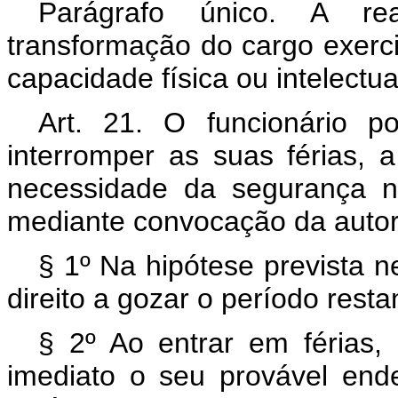
Parágrafo único. A re
transformação do cargo exerc
capacidade física ou intelectu
Art. 21. O funcionário p
interromper as suas férias,
necessidade da segurança n
mediante convocação da auto
§ 1º Na hipótese prevista nes
direito a gozar o período rest
§ 2º Ao entrar em férias,
imediato o seu provável ende