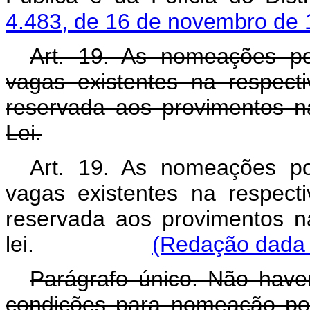
4.483, de 16 de novembro de
Art. 19. As nomeações p
vagas existentes na respect
reservada aos provimentos na
Lei.
Art. 19. As nomeações p
vagas existentes na respect
reservada aos provimentos na
lei.
(Redação dada p
Parágrafo único. Não have
condições para nomeação por