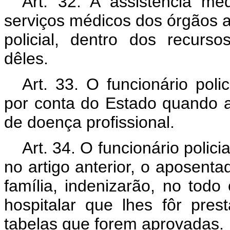
Art. 32. A assistência méd
serviços médicos dos órgãos a
policial, dentro dos recurs
dêles.
Art. 33. O funcionário poli
por conta do Estado quando 
de doença profissional.
Art. 34. O funcionário polic
no artigo anterior, o aposent
família, indenizarão, no todo
hospitalar que lhes fôr pr
tabelas que forem aprovadas.