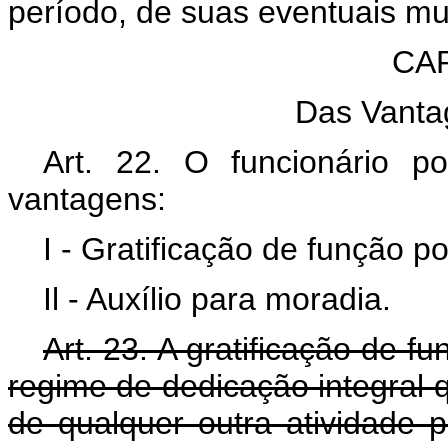
período, de suas eventuais m
CAP
Das Vanta
Art. 22. O funcionário po
vantagens:
I - Gratificação de função pol
Il - Auxílio para moradia.
Art. 23. A gratificação de fu
regime de dedicação integral q
de qualquer outra atividade 