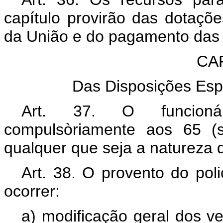
capítulo provirão das dotaç
da União e do pagamento das i
CA
Das Disposições Esp
Art. 37. O funcionár
compulsòriamente aos 65 (s
qualquer que seja a natureza 
Art. 38. O provento do poli
ocorrer:
a) modificação geral dos ve