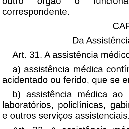
outro órgão o funcionár
correspondente.
CAP
Da Assistênci
Art. 31. A assistência médi
a) assistência médica contín
acidentado ou ferido, que se e
b) assistência médica ao p
laboratórios, policlínicas, ga
e outros serviços assistenciais