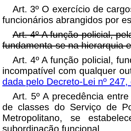
Art. 3º O exercício de cargo
funcionários abrangidos por es
Art. 4º A função policial, pe
fundamenta-se na hierarquia e 
Art. 4º A função policial, fu
incompatível com qualq
dada pelo Decreto-Lei nº 247,
Art. 5º A precedência entre
de classes do Serviço de Pol
Metropolitano, se estabele
subordinação funcional.