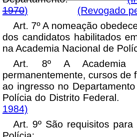
1970
)
(Revogado pel
Art. 7º A nomeação obedecer
dos candidatos habilitados 
na Academia Nacional de Políc
Art. 8º A Academia N
permanentemente, cursos de f
ao ingresso no Departamento
Polícia do Distrito Fe
1984)
Art. 9º São requisitos par
Polícia: