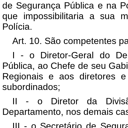
de Segurança Pública e na Polí
que impossibilitaria a sua 
Polícia.
Art. 10. São competentes pa
I - o Diretor-Geral do D
Pública, ao Chefe de seu Gab
Regionais e aos diretores 
subordinados;
II - o Diretor da Divi
Departamento, nos demais ca
III - o Secretário de Segur