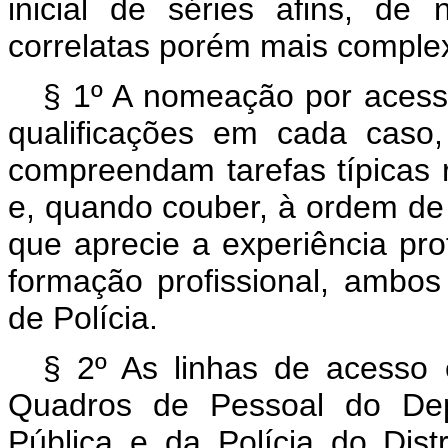
inicial de séries afins, de 
correlatas porém mais comple
§ 1º A nomeação por acesso
qualificações em cada caso
compreendam tarefas típicas r
e, quando couber, à ordem de 
que aprecie a experiência pro
formação profissional, ambos
de Polícia.
§ 2º As linhas de acesso 
Quadros de Pessoal do Dep
Pública e da Polícia do Dist