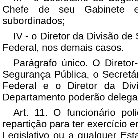
Chefe de seu Gabinete e
subordinados;
IV - o Diretor da Divisão de 
Federal, nos demais casos.
Parágrafo único. O Direto
Segurança Pública, o Secretár
Federal e o Diretor da Div
Departamento poderão delegar
Art. 11. O funcionário pol
repartição para ter exercício 
Legislativo ou a qualquer Es