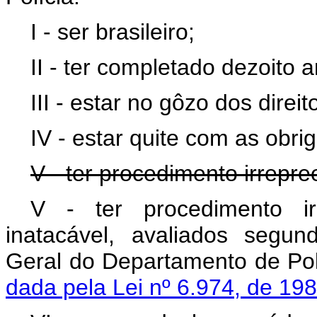
I - ser brasileiro;
II - ter completado dezoito 
III - estar no gôzo dos direit
IV - estar quite com as obrig
V - ter procedimento irrepre
V - ter procedimento ir
inatacável, avaliados segu
Geral do Departamento 
dada pela Lei nº 6.974, de 198