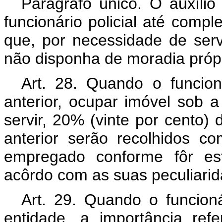
Parágrafo único. O auxílio
funcionário policial até compl
que, por necessidade de serv
não disponha de moradia própr
Art. 28. Quando o funcioná
anterior, ocupar imóvel sob 
servir, 20% (vinte por cento) d
anterior serão recolhidos c
empregado conforme fôr est
acôrdo com as suas peculiarid
Art. 29. Quando o funcioná
entidade, a importância ref