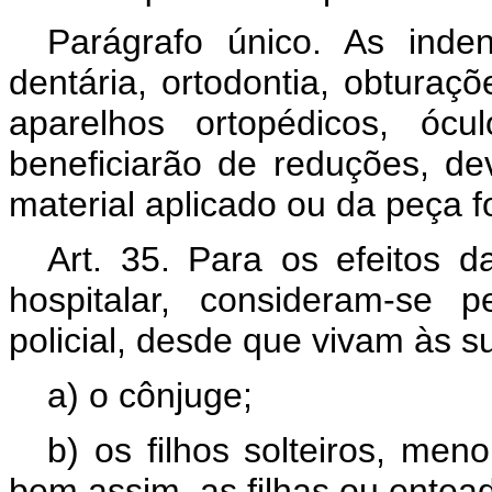
Parágrafo único. As inde
dentária, ortodontia, obtura
aparelhos ortopédicos, ócu
beneficiarão de reduções, dev
material aplicado ou da peça f
Art. 35. Para os efeitos d
hospitalar, consideram-se 
policial, desde que vivam às
a) o cônjuge;
b) os filhos solteiros, men
bem assim, as filhas ou entead