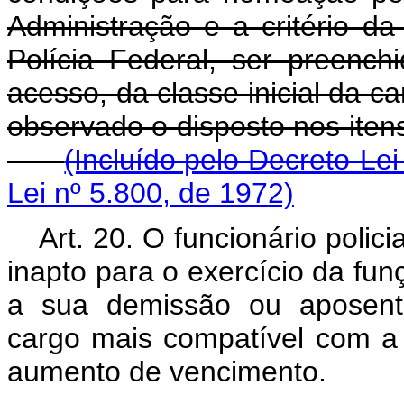
Administração e a critério d
Polícia Federal, ser preenc
acesso, da classe inicial da ca
observado o disposto nos ite
(Incluído pelo Decreto-Lei
Lei nº 5.800, de 1972)
Art. 20. O funcionário poli
inapto para o exercício da funç
a sua demissão ou aposenta
cargo mais compatível com 
aumento de vencimento.