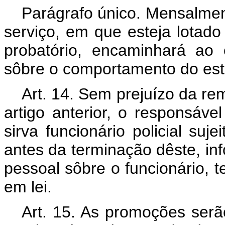
Parágrafo único. Mensalment
serviço, em que esteja lotado f
probatório, encaminhará ao 
sôbre o comportamento do esta
Art. 14. Sem prejuízo da re
artigo anterior, o responsáve
sirva funcionário policial suj
antes da terminação dêste, i
pessoal sôbre o funcionário, t
em lei.
Art. 15. As promoções serã