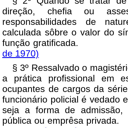
§ 2º Quando se tratar d
direção, chefia ou asse
responsabilidades de natur
calculada sôbre o valor do 
função gratificad
de 1970)
§ 3º Ressalvado o magistéri
a prática profissional em e
ocupantes de cargos da série
funcionário policial é vedado 
seja a forma de admissão,
pública ou emprêsa 