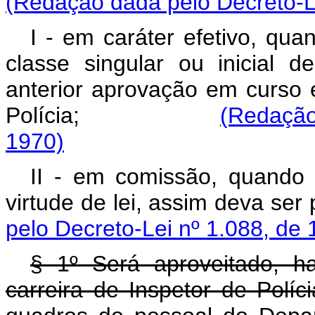
(Redação dada pelo Decreto-Le
I - em caráter efetivo, qua
classe singular ou inicial 
anterior aprovação em curso 
Polícia;
(Redação
1970)
II - em comissão, quando 
virtude de lei, assim d
pelo Decreto-Lei nº 1.088, de 
§ 1º Será aproveitado, h
carreira de Inspetor de Polí