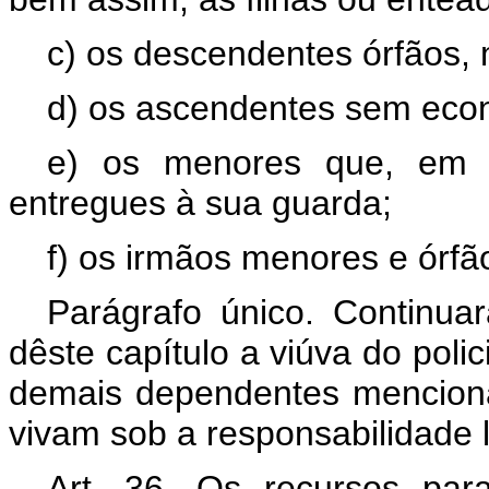
c) os descendentes órfãos, 
d) os ascendentes sem econ
e) os menores que, em vi
entregues à sua guarda;
f) os irmãos menores e órfã
Parágrafo único. Continua
dêste capítulo a viúva do polic
demais dependentes mencionad
vivam sob a responsabilidade l
Art. 36. Os recursos par