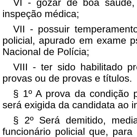
VI - gozar de boa saúde,
inspeção médica;
VII - possuir temperament
policial, apurado em exame p
Nacional de Polícia;
VIII - ter sido habilitado
provas ou de provas e títulos.
§ 1º A prova da condição p
será exigida da candidata ao i
§ 2º Será demitido, median
funcionário policial que, par