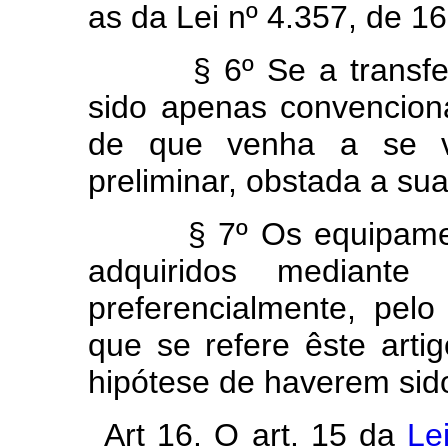
as da Lei nº 4.357, de 16
§ 6º Se a transferên
sido apenas convencion
de que venha a se ve
preliminar, obstada a sua
§ 7º Os equipamentos
adquiridos mediante f
preferencialmente, pel
que se refere êste artig
hipótese de haverem sid
Art 16. O art. 15 da
Le