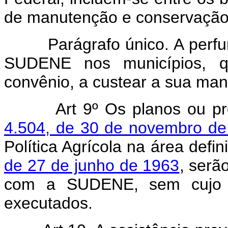
de manutenção e conservação
Parágrafo único. A perfura
SUDENE nos municípios, q
convênio, a custear a sua ma
Art 9º Os planos ou 
4.504, de 30 de novembro de
Política Agrícola na área defi
de 27 de junho de 1963
, serã
com a SUDENE, sem cujo p
executados.