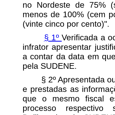
no Nordeste de 75% (s
menos de 100% (cem por
(vinte cinco por cento)".
§ 1º
Verificada a o
infrator apresentar justi
a contar da data em que,
pela SUDENE.
§ 2º Apresentada ou não
e prestadas as informaçõ
que o mesmo fiscal es
processo respectivo