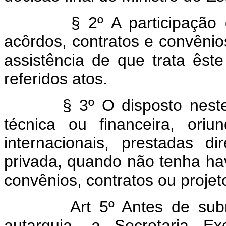
§ 2º A participação da 
acôrdos, contratos e convên
assistência de que trata êste
referidos atos.
§ 3º O disposto neste art
técnica ou financeira, ori
internacionais, prestadas 
privada, quando não tenha ha
convênios, contratos ou projet
Art 5º Antes de sub
autarquia, a Secretaria 