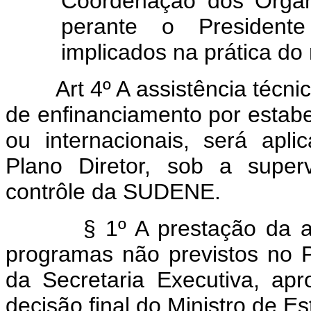
Coordenação dos Organ
perante o President
implicados na prática do 
Art 4º A assistência técn
de enfinanciamento por estabe
ou internacionais, será ap
Plano Diretor, sob a superv
contrôle da SUDENE.
§ 1º A prestação da assist
programas não previstos no P
da Secretaria Executiva, ap
decisão final do Ministro de Es