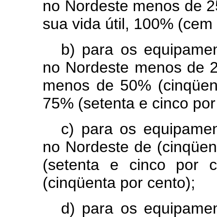
no Nordeste menos de 25
sua vida útil, 100% (cem 
b) para os equipame
no Nordeste menos de 25
menos de 50% (cinqüenta
75% (setenta e cinco por
c) para os equipame
no Nordeste de (cinqüe
(setenta e cinco por 
(cinqüenta por cento);
d) para os equipame