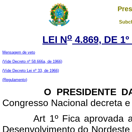
Pres
Subch
o
LEI N
4.869, DE 1
Mensagem de veto
(Vide Decreto nº 58.666a, de 1966)
(Vide Decreto Lei nº 33, de 1966)
(Regulamento)
O PRESIDENTE DA 
Congresso Nacional decreta e 
Art 1º Fica aprovada a
Desenvolvimento do Nordeste 