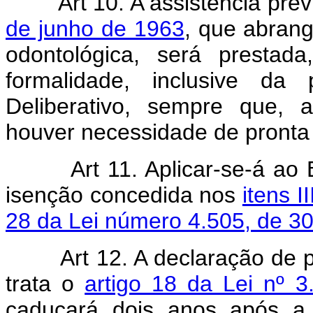
Art 10. A assistência pre
de junho de 1963
, que abrang
odontológica, será prestad
formalidade, inclusive da
Deliberativo, sempre que, a
houver necessidade de pronta
Art 11. Aplicar-se-á ao
isenção concedida nos
itens II
28 da Lei número 4.505, de 3
Art 12. A declaração de 
trata o
artigo 18 da Lei nº 
caducará dois anos após a 