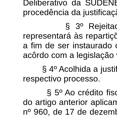
Deliberativo da SUDENE
procedência da justificaç
§ 3º Rejeitada a 
representará às reparti
a fim de ser instaurado
acôrdo com a legislação 
§ 4º Acolhida a justif
respectivo processo.
§ 5º Ao crédito fisca
do artigo anterior aplica
nº 960, de 17 de dezemb