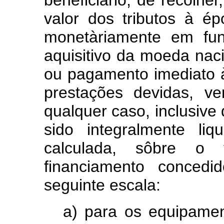
valor dos tributos à é
monetàriamente em fun
aquisitivo da moeda naci
ou pagamento imediato à
prestações devidas, v
qualquer caso, inclusive 
sido integralmente li
calculada, sôbre o 
financiamento conced
seguinte escala:
a) para os equipame