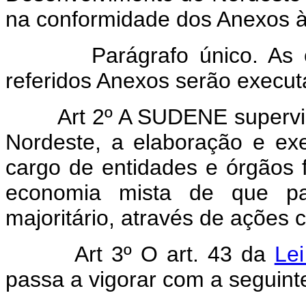
na conformidade dos Anexos à
Parágrafo único. As obra
referidos Anexos serão executa
Art 2º A SUDENE supervis
Nordeste, a elaboração e ex
cargo de entidades e órgãos f
economia mista de que par
majoritário, através de ações c
Art 3º O art. 43 da
Le
passa a vigorar com a seguint