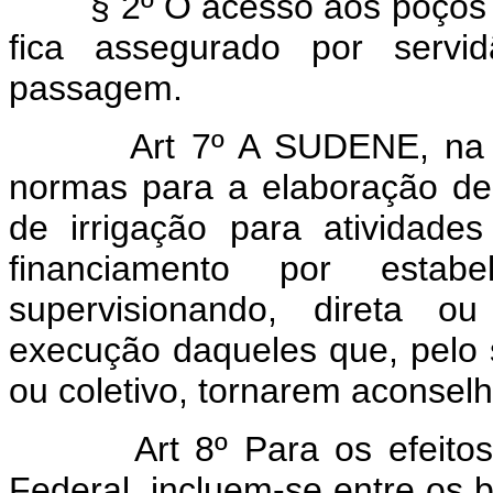
§ 2º O acesso aos poços per
fica assegurado por servi
passagem.
Art 7º A SUDENE, na 
normas para a elaboração de
de irrigação para atividades
financiamento por estabel
supervisionando, direta ou
execução daqueles que, pelo s
ou coletivo, tornarem aconselh
Art 8º Para os efeito
Federal, incluem-se entre os b