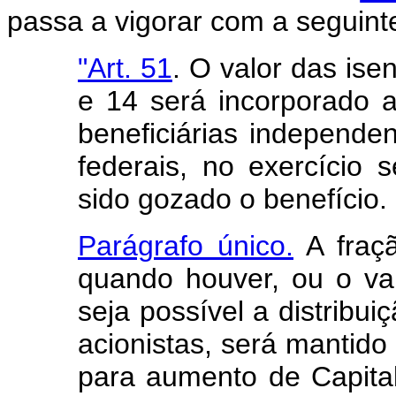
passa a vigorar com a seguint
"Art. 51
. O valor das ise
e 14 será incorporado a
beneficiárias independe
federais, no exercício
sido gozado o benefício.
Parágrafo único.
A fraçã
quando houver, ou o val
seja possível a distribu
acionistas, será mantid
para aumento de Capital