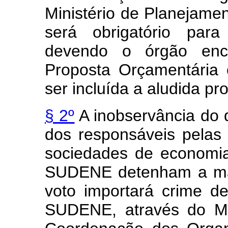
Ministério de Planejam
será obrigatório para
devendo o órgão enc
Proposta Orçamentária 
ser incluída a aludida pr
§ 2º
A inobservância do d
dos responsáveis pelas 
sociedades de economi
SUDENE detenham a mai
voto importará crime d
SUDENE, através do Min