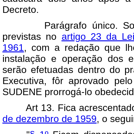
Decreto.
Parágrafo único. Sob p
previstas no
artigo 23 da L
1961
, com a redação que lhe
instalação e operação dos e
serão efetuadas dentro do pr
Executiva, fôr aprovado pel
SUDENE prorrogá-lo obedecid
Art 13. Fica acrescentad
de dezembro de 1959
, o segu