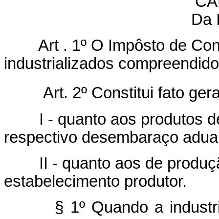
CA
Da 
Art . 1º O Impôsto de Cons
industrializados compreendido
Art. 2º Constitui fato ge
I - quanto aos produtos de 
respectivo desembaraço adua
II - quanto aos de produção
estabelecimento produtor.
§ 1º Quando a industrializ