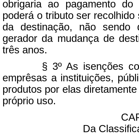
obrigaria ao pagamento do 
poderá o tributo ser recolhido
da destinação, não sendo d
gerador da mudança de desti
três anos.
§ 3º As isenções concedi
emprêsas a instituições, públ
produtos por elas diretamente
próprio uso.
CAP
Da Classifi