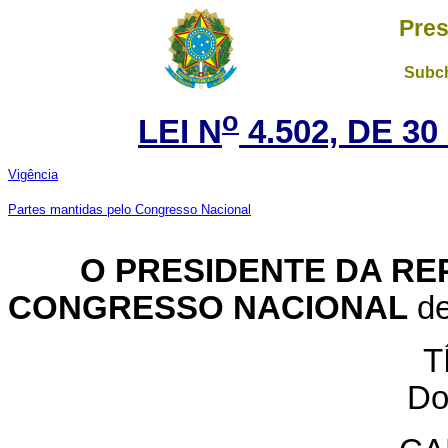
Pres
Subch
o
LEI N
4.502, DE 3
Vigência
Partes mantidas pelo Congresso Nacional
O PRESIDENTE DA REP
CONGRESSO NACIONAL
de
T
Do