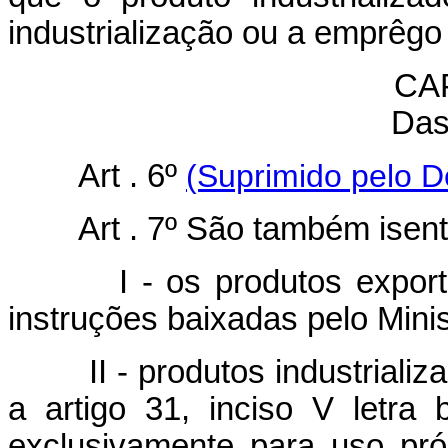
industrialização ou a emprêgo
CAP
Das
Art . 6º
(Suprimido pelo D
Art . 7º São também isent
I - os produtos exportado
instruções baixadas pelo Mini
II - produtos industrializad
a artigo 31, inciso V letra
exclusivamente para uso próp