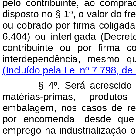
pelo contribuinte, ao comprad
disposto no § 1º, o valor do fr
ou cobrado por firma coligada,
6.404) ou interligada (Decret
contribuinte ou por firma 
interdependência, mesmo qu
(Incluído pela Lei nº 7.798, de
§ 4º. Será acrescido ao 
matérias-primas, produto
embalagem, nos casos de rem
por encomenda, desde que
emprego na industrialização 