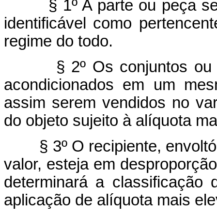
§ 1º A parte ou peça sem c
identificável como pertencen
regime do todo.
§ 2º Os conjuntos ou esto
acondicionados em um mesm
assim serem vendidos no vare
do objeto sujeito à alíquota m
§ 3º O recipiente, envoltór
valor, esteja em desproporçã
determinará a classificação
aplicação de alíquota mais el