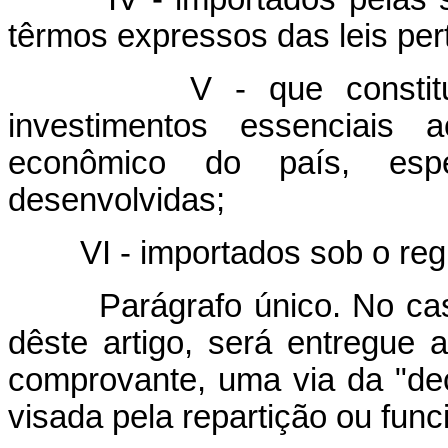
têrmos expressos das leis per
V - que constituírem
investimentos essenciais 
econômico do país, esp
desenvolvidas;
VI - importados sob o regim
Parágrafo único. No caso d
dêste artigo, será entregue 
comprovante, uma via da "d
visada pela repartição ou fun