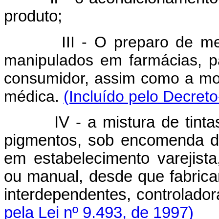
produto;
III - O preparo de medica
manipulados em farmácias, p
consumidor, assim como a mo
médica.
(Incluído pelo Decreto
IV - a mistura de tintas e
pigmentos, sob encomenda do
em estabelecimento varejist
ou manual, desde que fabrica
interdependentes, controlador
pela Lei nº 9.493, de 1997)