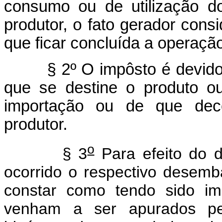
consumo ou de utilização do
produtor, o fato gerador con
que ficar concluída a operação 
§ 2º O impôsto é devido se
que se destine o produto ou
importação ou de que deco
produtor.
o
§ 3
Para efeito do di
ocorrido o respectivo desem
constar como tendo sido im
venham a ser apurados pela