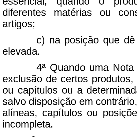
essencial, quando o prod
diferentes matérias ou con
artigos;
c) na posição que dê luga
elevada.
4ª Quando uma Nota de um
exclusão de certos produtos, 
ou capítulos ou a determinad
salvo disposição em contrário
alíneas, capítulos ou posi
incompleta.