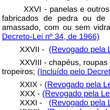
XXVI - panelas e outros ar
fabricados de pedra ou de 
amassado, com ou sem vidr
Decreto-Lei nº 34, de 1966)
XXVII -
(Revogado pela L
XXVIII - chapéus, roupas e 
tropeiros;
(Incluído pelo Decre
XXIX -
(Revogado pela Le
XXX -
(Revogado pela Lei
XXXI -
(Revogado pela L