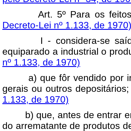
Art. 5º Para os feitos 
Decreto-Lei nº 1.133, de 1970
I - considera-se saído do
equiparado a industrial o prod
nº 1.133, de 1970)
a) que fôr vendido por int
gerais ou outros depositários
1.133, de 1970)
b) que, antes de entrar em
do arrematante de produtos de