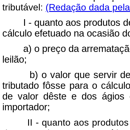
tributável:
(Redação dada pela 
I - quanto aos produtos de 
cálculo efetuado na ocasião 
a) o preço da arrematação,
leilão;
b) o valor que servir de b
tributado fôsse para o cálcul
de valor dêste e dos ágios
importador;
II - quanto aos produtos na