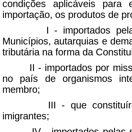
condições aplicáveis para 
importação, os produtos de pr
I - importados pela Uniã
Municípios, autarquias e dem
tributária na forma da Constitu
II - importados por missõe
no país de organismos inte
membro;
III - que constituírem
imigrantes;
IV - importados pelas soc