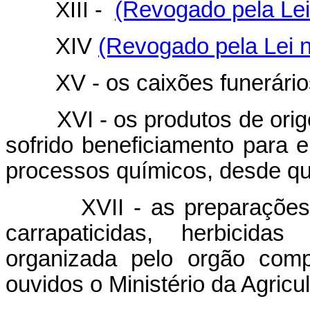
XIII -
(Revogado pela Lei
XIV
(Revogado pela Lei n
XV - os caixões funerário
XVI - os produtos de origem
sofrido beneficiamento para 
processos químicos, desde que
XVII - as preparações que 
carrapaticidas, herbicida
organizada pelo orgão comp
ouvidos o Ministério da Agricu