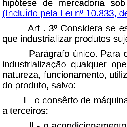
hipótese de mercadoria sob
(Incluído pela Lei nº 10.833, 
Art . 3º Considera-se esta
que industrializar produtos suj
Parágrafo único. Para os e
industrialização qualquer op
natureza, funcionamento, uti
do produto, salvo:
I - o consêrto de máquinas,
a terceiros;
Il - o acondicionamento de