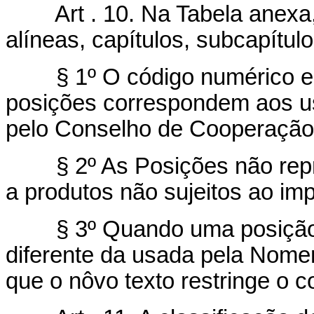
Art . 10. Na Tabela anexa, 
alíneas, capítulos, subcapítulo
§ 1º O código numérico e o t
posições correspondem aos u
pelo Conselho de Cooperação
§ 2º As Posições não repro
a produtos não sujeitos ao im
§ 3º Quando uma posição fi
diferente da usada pela Nome
que o nôvo texto restringe o c