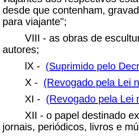
desde que contenham, gravada
para viajante";
VIII - as obras de escultur
autores;
lX -
(Suprimido pelo Decr
X -
(Revogado pela Lei n
XI -
(Revogado pela Lei 
XII - o papel destinado ex
jornais, periódicos, livros e m