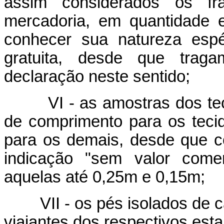
assim considerados os fr
mercadoria, em quantidade e
conhecer sua natureza espéc
gratuita, desde que traga
declaração neste sentido;
VI - as amostras dos tecid
de comprimento para os tec
para os demais, desde que 
indicação "sem valor comer
aquelas até 0,25m e 0,15m;
VII - os pés isolados de ca
viajantes dos respectivos est