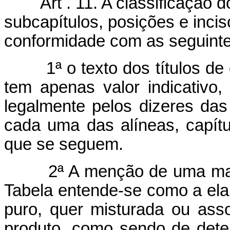
Art . 11. A classificação dos
subcapítulos, posições e incis
conformidade com as seguinte
1ª o texto dos títulos de ca
tem apenas valor indicativo,
legalmente pelos dizeres das
cada uma das alíneas, capítu
que se seguem.
2ª A menção de uma matér
Tabela entende-se como a ela 
puro, quer misturada ou as
produto, como sendo de deter