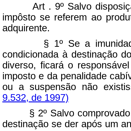
Art . 9º Salvo disposição 
impôsto se referem ao produ
adquirente.
§ 1º Se a imunidade, a
condicionada à destinação do
diverso, ficará o responsáve
imposto e da penalidade cabí
ou a suspensão não existi
9.532, de 1997)
§ 2º Salvo comprovado int
destinação se der após um an