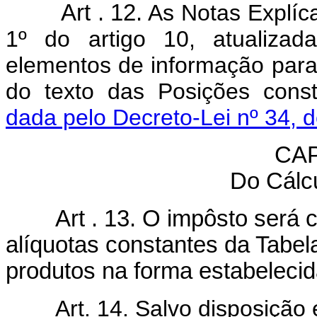
Art . 12.
As Notas Explíca
1º do artigo 10, atualizad
elementos de informação para 
do texto das Posições cons
dada pelo Decreto-Lei nº 34, 
CAP
Do Cálc
Art . 13. O impôsto será ca
alíquotas constantes da Tabela
produtos na forma estabelecid
Art. 14. Salvo disposição em 