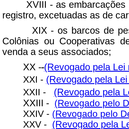
XVIII - as embarcações de 
registro, excetuadas as de car
XIX - os barcos de pesca 
Colônias ou Cooperativas de
venda a seus associados;
XX -
(Revogado pela Lei 
XXI -
(Revogado pela Lei 
XXII -
(Revogado pela Le
XXIII -
(Revogado pelo De
XXIV -
(Revogado pelo De
XXV -
(Revogado pela Le