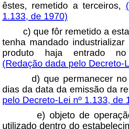
êstes, remetido a terceiros,
1.133, de 1970)
c) que fôr remetido a estab
tenha mandado industrializ
produto haja entrado no 
(Redação dada pelo Decreto-Le
d) que permanecer no esta
dias da data da emissão da res
pelo Decreto-Lei nº 1.133, de 
e) objeto de operação d
utilizado dentro do estabeleci