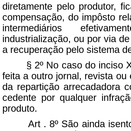
diretamente pelo produtor, f
compensação, do impôsto rela
intermediários efetivam
industrialização, ou por via de
a recuperação pelo sistema de 
§ 2º No caso do inciso XII
feita a outro jornal, revista o
da repartição arrecadadora 
cedente por qualquer infraç
produto.
Art . 8º São ainda isentos 