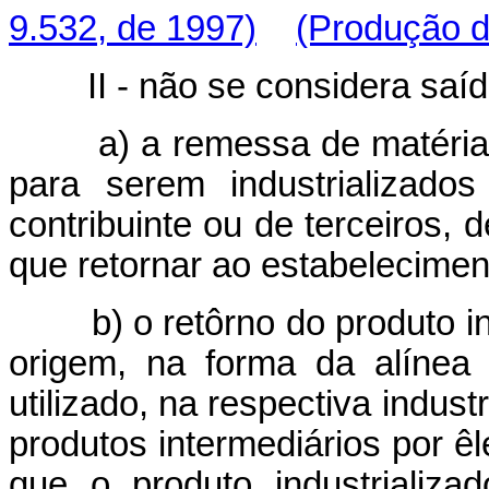
9.532, de 1997)
(Produção de
II - não se considera saída
a) a remessa de matérias-p
para serem industrializad
contribuinte ou de terceiros, 
que retornar ao estabelecimen
b) o retôrno do produto ind
origem, na forma da alínea 
utilizado, na respectiva indust
produtos intermediários por ê
que o produto industrializ