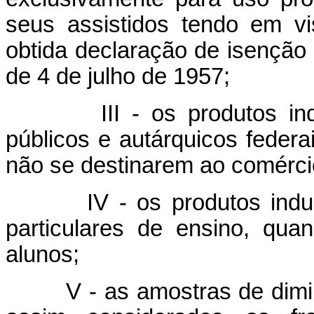
seus assistidos tendo em vi
obtida declaração de isenção e
de 4 de julho de 1957;
III - os produtos industr
públicos e autárquicos federa
não se destinarem ao comérci
IV - os produtos industri
particulares de ensino, qua
alunos;
V - as amostras de diminut