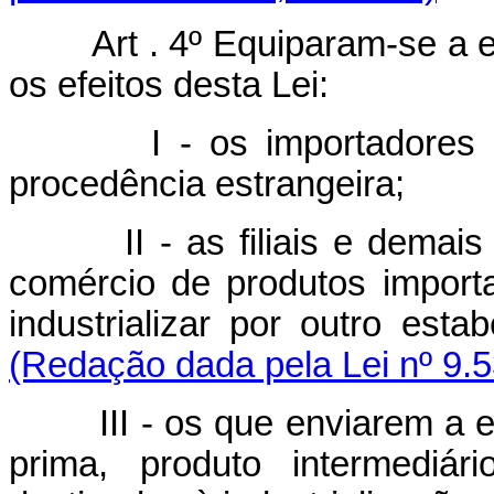
Art . 4º Equiparam-se a est
os efeitos desta Lei:
I - os importadores e o
procedência estrangeira;
II - as filiais e demais e
comércio de produtos import
industrializar por outro est
(Redação dada pela Lei nº 9.5
III - os que enviarem a est
prima, produto intermediár