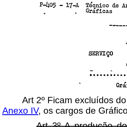
Art 2º Ficam excluídos do 
Anexo IV
, os cargos de Gráfico
Art 3º A produção do