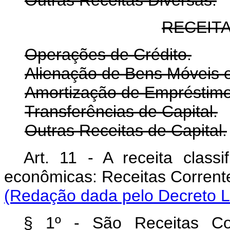
RECEITA
Operações de Crédito.
Alienação de Bens Móveis e
Amortização de Empréstim
Transferências de Capital.
Outras Receitas de Capital.
Art. 11 - A receita classi
econômicas: Receitas Cor
(Redação dada pelo Decreto Le
§ 1º - São Receitas Corr