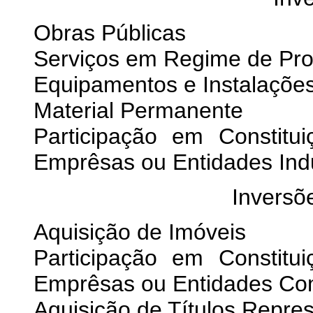
Obras Públicas
Serviços em Regime de Pr
Equipamentos e Instalaçõe
Material Permanente
Participação em Constit
Emprêsas ou Entidades Indu
Inversõ
Aquisição de Imóveis
Participação em Constit
Emprêsas ou Entidades Com
Aquisição de Títulos Repre