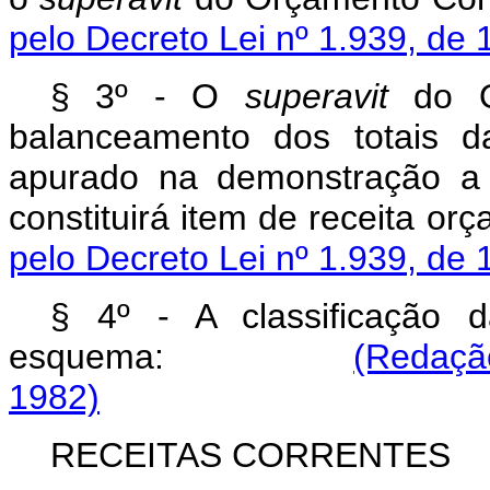
pelo Decreto Lei nº 1.939, de 
§ 3º - O
superavit
do Or
balanceamento dos totais d
apurado na demonstração a
constituirá item de rece
pelo Decreto Lei nº 1.939, de 
§ 4º - A classificação 
esquema:
(Redação
1982)
RECEITAS CORRENTES