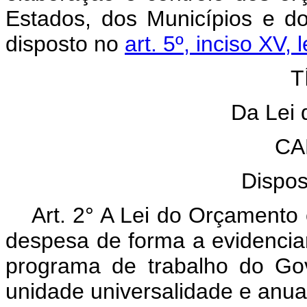
Estados, dos Municípios e do
disposto no
art. 5º, inciso XV,
T
Da Lei
CA
Dispos
Art. 2° A Lei do Orçamento 
despesa de forma a evidenciar
programa de trabalho do Gov
unidade universalidade e anua