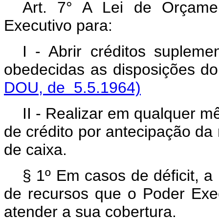
Art. 7° A Lei de Orçame
Executivo para:
I - Abrir créditos supleme
obedecidas as disposiçõe
DOU, de 5.5.1964)
II - Realizar em qualquer m
de crédito por antecipação da r
de caixa.
§ 1º Em casos de déficit, a
de recursos que o Poder Execu
atender a sua cobertura.