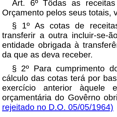
Art. 6º Tôdas as receita
Orçamento pelos seus totais,
§ 1º As cotas de receit
transferir a outra incluir-s
entidade obrigada à transfer
da que as deva receber.
§ 2º Para cumprimento do 
cálculo das cotas terá por b
exercício anterior àquele
orçamentária do Govêrno obri
rejeitado no D.O. 05/05/1964)