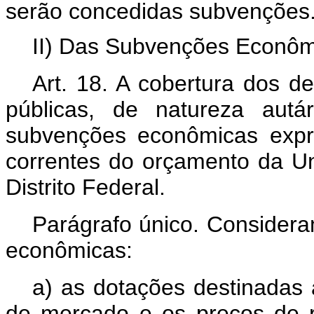
serão concedidas subvenções
II) Das Subvenções Econôm
Art. 18. A cobertura dos d
públicas,
de natureza autá
subvenções econômicas expr
correntes do orçamento da Un
Distrito Federal.
Parágrafo único. Consider
econômicas:
a) as dotações destinadas 
de mercado e os preços de 