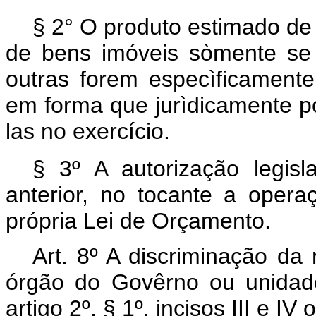
§ 2° O produto estimado de
de bens imóveis sòmente se 
outras forem especìficamente
em forma que jurìdicamente pos
las no exercício.
§ 3º A autorização legisl
anterior, no tocante a opera
própria Lei de Orçamento.
Art. 8º A discriminação da
órgão do Govêrno ou unidade
artigo 2º, § 1º, incisos III e 