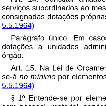
serviços subordinados ao mes
consignadas dotações pr
5.5.1964)
Parágrafo único. Em caso
dotações a unidades admini
órgão.
Art. 15. Na Lei de Orçamen
se-á
no mínimo
por elemento
5.5.1964)
1º Entende-se por elem
§