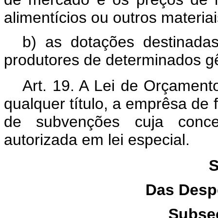
alimentícios ou outros materiai
b) as dotações destinada
produtores de determinados gê
Art. 19. A Lei de Orçament
qualquer título, a emprêsa de f
de subvenções cuja conce
autorizada em lei especial.
S
Das Desp
Subseç