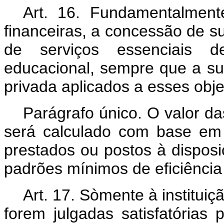
Art. 16. Fundamentalmente
financeiras, a concessão de s
de serviços essenciais d
educacional, sempre que a s
privada aplicados a esses obje
Parágrafo único. O valor d
será calculado com base em 
prestados ou postos à dispos
padrões mínimos de eficiência
Art. 17. Sòmente à institui
forem julgadas satisfatórias p