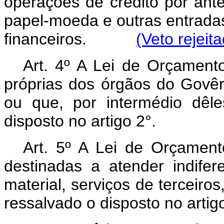
operações de crédito por ant
papel-moeda e outras entradas
financeiros.
(Veto rejeit
Art. 4º A Lei de Orçamen
próprias dos órgãos do Govêr
ou que, por intermédio dêl
disposto no artigo 2°.
Art. 5º A Lei de Orçament
destinadas a atender indife
material, serviços de terceiros
ressalvado o disposto no artig