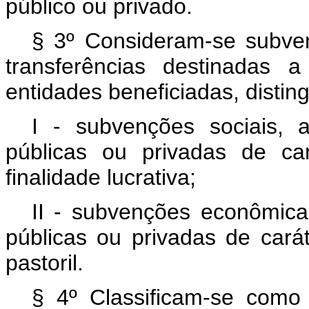
público ou privado.
§ 3º Consideram-se subvenç
transferências destinadas 
entidades beneficiadas, disti
I - subvenções sociais, 
públicas ou privadas de car
finalidade lucrativa;
II - subvenções econômic
públicas ou privadas de caráte
pastoril.
§ 4º Classificam-se como