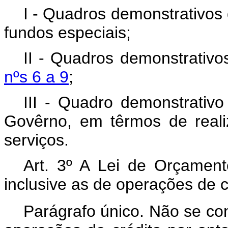
I - Quadros demonstrativos 
fundos especiais;
II - Quadros demonstrativ
nºs 6 a 9
;
III - Quadro demonstrativ
Govêrno, em têrmos de real
serviços.
Art. 3º A Lei de Orçament
inclusive as de operações de c
Parágrafo único. Não se con