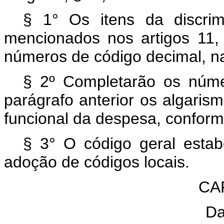
§ 1° Os itens da discri
mencionados nos artigos 11, 
números de código decimal, n
§ 2º Completarão os núme
parágrafo anterior os algarism
funcional da despesa, confor
§ 3° O código geral estabe
adoção de códigos locais.
CAP
Da