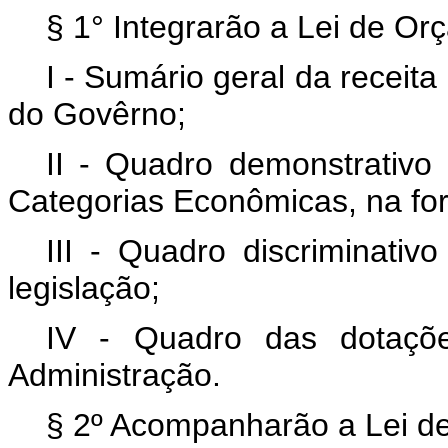
§ 1° Integrarão a Lei de Or
I - Sumário geral da receit
do Govêrno;
II - Quadro demonstrativ
Categorias Econômicas, na f
III - Quadro discriminativ
legislação;
IV - Quadro das dotaçõ
Administração.
§ 2º Acompanharão a Lei d