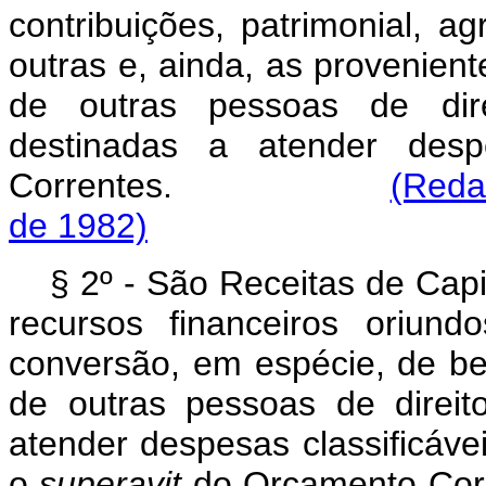
contribuições, patrimonial, ag
outras e, ainda, as provenient
de outras pessoas de dire
destinadas a atender desp
Correntes.
(Reda
de 1982)
§ 2º - São Receitas de Capi
recursos financeiros oriund
conversão, em espécie, de ben
de outras pessoas de direit
atender despesas classificáve
o
superavit
do Orçamen