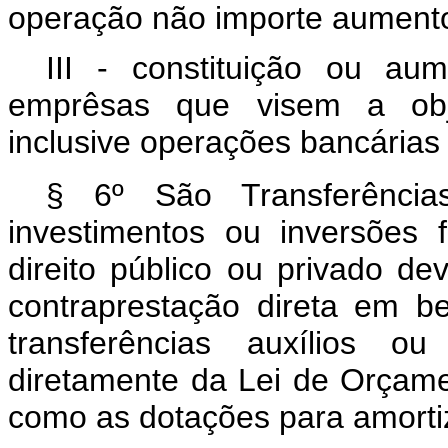
operação não importe aumento 
III - constituição ou au
emprêsas que visem a objet
inclusive operações bancárias
§ 6º São Transferência
investimentos ou inversões 
direito público ou privado d
contraprestação direta em be
transferências auxílios ou
diretamente da Lei de Orçamen
como as dotações para amortiz