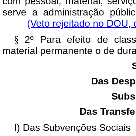
com pessoal, material, servi
serve a administração públi
(Veto rejeitado no DOU,
2º Para efeito de class
§
material permanente o de dura
Das Desp
Subs
Das Transfe
I) Das Subvenções Sociais