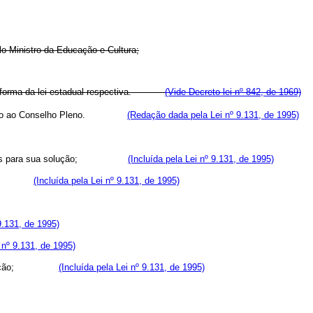
 Ministro da Educação e Cultura;
o na forma da lei estadual respectiva.
(Vide Decreto-lei nº 842, de 1969)
o, recurso ao Conselho Pleno.
(Redação dada pela Lei nº 9.131, de 1995)
 sugestões para sua solução;
(Incluída pela Lei nº 9.131, de 1995)
nterior;
(Incluída pela Lei nº 9.131, de 1995)
 9.131, de 1995)
i nº 9.131, de 1995)
ção;
(Incluída pela Lei nº 9.131, de 1995)