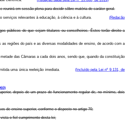
 reunirá em sessão plena para decidir sôbre matéria de caráter geral.
 prestado serviços relevantes à educação, à ciência e à cultura.
(Redação
os públicos de que sejam titulares ou conselheiros. Êstes terão direito a
 as regiões do país e as diversas modalidades de ensino, de acordo com a
 metade das Câmaras a cada dois anos, sendo que, quando da constituição
o, permitida uma única reeleição imediata.
(Incluído pela Lei nº 9.131, de
969)
uperior, depois de um prazo de funcionamento regular de, no mínimo, dois
os de ensino superior, conforme o disposto no artigo 70;
ta o fiel cumprimento desta lei;