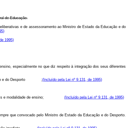
eral de Educação.
eliberativas e de assessoramento ao Ministro de Estado da Educação e do
95)
 de 1995)
ino, especialmente no que diz respeito à integração dos seus diferentes
Educação e do Desporto ;
(Incluído pela Lei nº 9.131, de 1995)
entes níveis e modalidade de ensino;
(Incluído pela Lei nº 9.131, de 1995)
pre que convocado pelo Ministro de Estado da Educação e do Desporto.