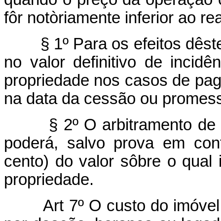
fôr notòriamente inferior ao rea
§ 1º Para os efeitos dêste 
no valor definitivo de incid
propriedade nos casos de paga
na data da cessão ou promes
§ 2º O arbitramento de que
poderá, salvo prova em cont
cento) do valor sôbre o qual 
propriedade.
Art 7º O custo do imóvel