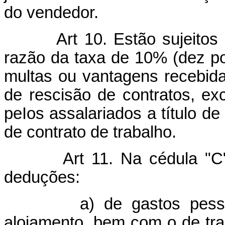
do vendedor.
Art 10. Estão sujeito
razão da taxa de 10% (dez por
multas ou vantagens recebida
de rescisão de contratos, ex
peIos assalariados a título d
de contrato de trabalho.
Art 11. Na cédula "C
deduções:
a) de gastos pessoais
alojamento, bem com o de tra