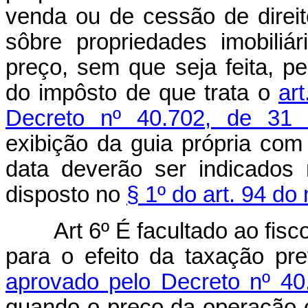
venda ou de cessão de dire
sôbre propriedades imobiliá
preço, sem que seja feita, p
do impôsto de que trata o
ar
Decreto nº 40.702, de 31
exibição da guia própria com
data deverão ser indicados
disposto no
§ 1º do art. 94 
Art 6º É facultado ao fisc
para o efeito da taxação pr
aprovado pelo Decreto nº 4
quando o preço da operação c