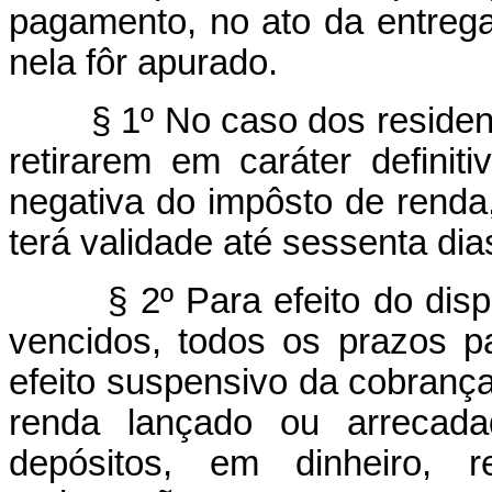
pagamento, no ato da entreg
nela fôr apurado.
§ 1º No caso dos residen
retirarem em caráter definitiv
negativa do impôsto de renda
terá validade até sessenta di
§ 2º Para efeito do dis
vencidos, todos os prazos 
efeito suspensivo da cobranç
renda lançado ou arrecadad
depósitos, em dinheiro, r