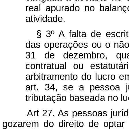
real apurado no balanç
atividade.
§ 3º A falta de escri
das operações ou o não
31 de dezembro, qua
contratual ou estatutá
arbitramento do lucro 
art. 34, se a pessoa j
tributação baseada no l
Art 27. As pessoas jurí
gozarem do direito de optar