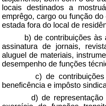
locais destinados a mostruá
emprêgo, cargo ou função do 
estada fora do local de residên
b) de contribuições às ass
assinatura de jornais, revi
aluguel de materiais, instrume
desempenho de funções técni
c) de contribuições par
beneficência e impôsto sindica
d) de representação paga