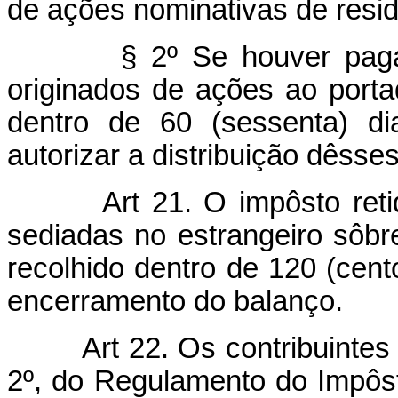
de ações nominativas de resid
§ 2º Se houver pagamen
originados de ações ao porta
dentro de 60 (sessenta) d
autorizar a distribuição dêsse
Art 21. O impôsto ret
sediadas no estrangeiro sôbre
recolhido dentro de 120 (cent
encerramento do balanço.
Art 22. Os contribuintes 
2º, do Regulamento do Impôs