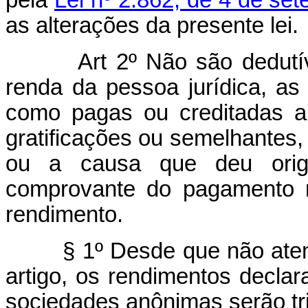
as alterações da presente lei.
Art 2º Não são dedutí
renda da pessoa jurídica, as
como pagas ou creditadas a 
gratificações ou semelhantes,
ou a causa que deu ori
comprovante do pagamento nã
rendimento.
§ 1º Desde que não atendid
artigo, os rendimentos decla
sociedades anônimas serão tr