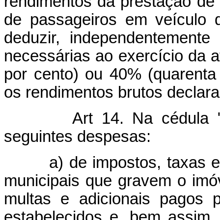
rendimentos da prestação de 
de passageiros em veículo d
deduzir, independentement
necessárias ao exercício da a
por cento) ou 40% (quarenta 
os rendimentos brutos declar
Art 14. Na cédula 
seguintes despesas:
a) de impostos, taxas e em
municipais que gravem o imó
multas e adicionais pagos 
estabelecidos e, bem assim