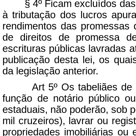
§ 4º Ficam excluídos das di
à tributação dos lucros apur
rendimentos das promessas 
de direitos de promessa d
escrituras públicas lavradas a
publicação desta lei, os quai
da legislação anterior.
Art 5º Os tabeliães de
função de notário público ou 
estaduais, não poderão, sob p
mil cruzeiros), lavrar ou regi
propriedades imobiliárias ou