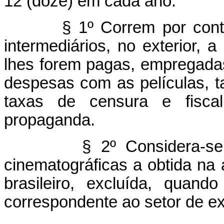
12 (doze) em cada ano.
§ 1º Correm por conta dos
intermediários, no exterior,
lhes forem pagas, empregadas
despesas com as películas, ta
taxas de censura e fiscal
propaganda.
§ 2º Considera-se recei
cinematográficas a obtida na at
brasileiro, excluída, quan
correspondente ao setor de ex