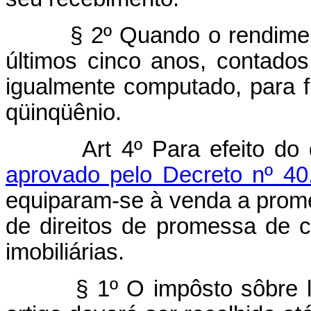
§ 2º Quando o rendimento s
últimos cinco anos, contado
igualmente computado, para f
qüinqüênio.
Art 4º Para efeito do
aprovado pelo Decreto nº 4
equiparam-se à venda a prom
de direitos de promessa de 
imobiliárias.
§ 1º O impôsto sôbre lucro