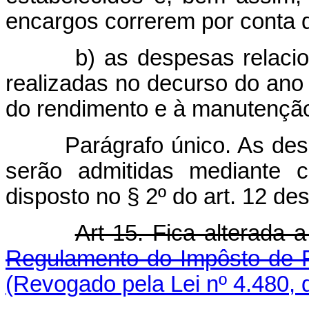
encargos correrem por conta 
b) as despesas relacionada
realizadas no decurso do ano
do rendimento e à manutenção
Parágrafo único. As des
serão admitidas mediante c
disposto no § 2º do art. 12 dest
Art 15. Fica alterada
Regulamento do Impôsto de
(Revogado pela Lei nº 4.480, 