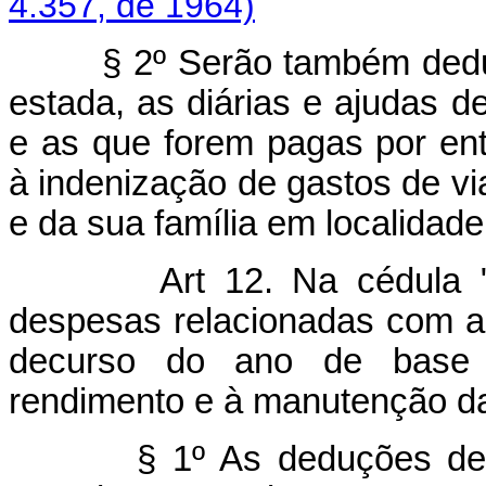
4.357, de 1964)
§ 2º Serão também deduzi
estada, as diárias e ajudas d
e as que forem pagas por en
à indenização de gastos de vi
e da sua família em localidade
Art 12. Na cédula 
despesas relacionadas com a a
decurso do ano de base 
rendimento e à manutenção da
§ 1º As deduções de que 