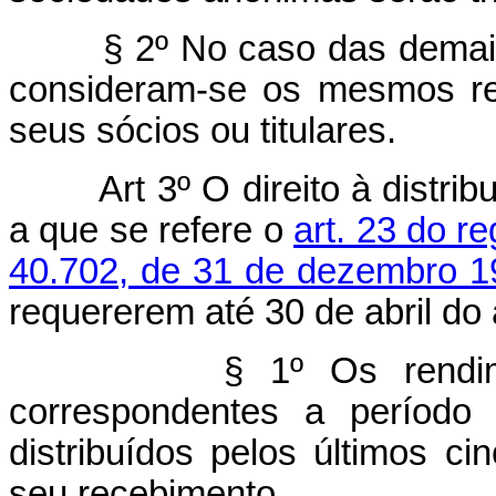
§ 2º No caso das demais so
consideram-se os mesmos re
seus sócios ou titulares.
Art 3º O direito à distri
a que se refere o
art. 23 do r
40.702, de 31 de dezembro 1
requererem até 30 de abril do
§ 1º Os rendimentos 
correspondentes a período 
distribuídos pelos últimos ci
seu recebimento.