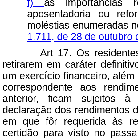
f)
as importâncias r
aposentadoria ou refo
moléstias enumeradas n
1.711, de 28 de outubro
Art 17. Os residente
retirarem em caráter definitiv
um exercício financeiro, além
correspondente aos rendime
anterior, ficam sujeitos 
declaração dos rendimentos do
em que fôr requerida às re
certidão para visto no passa