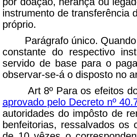
por doação, herança ou legado
instrumento de transferência d
próprio.
Parágrafo único. Quando o 
constante do respectivo ins
servido de base para o pag
observar-se-á o disposto no art
Art 8º Para os efeitos d
aprovado pelo Decreto nº 40.
autoridades do impôsto de ren
benfeitorias, ressalvados os
de 10 vêzes o correspondent