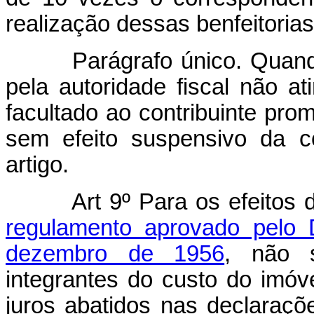
realização dessas benfeitorias
Parágrafo único. Quand
pela autoridade fiscal não at
facultado ao contribuinte prom
sem efeito suspensivo da co
artigo.
Art 9º Para os efeitos
regulamento aprovado pelo 
dezembro de 1956
, não 
integrantes do custo do imóve
juros abatidos nas declaraçõ