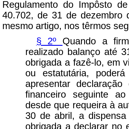
Regulamento do Impôsto de
40.702, de 31 de dezembro 
mesmo artigo, nos têrmos seg
§ 2º
Quando a firm
realizado balanço até 
obrigada a fazê-lo, em v
ou estatutária, poder
apresentar declaração
financeiro seguinte a
desde que requeira à aut
30 de abril, a dispensa
obrigada a declarar no 