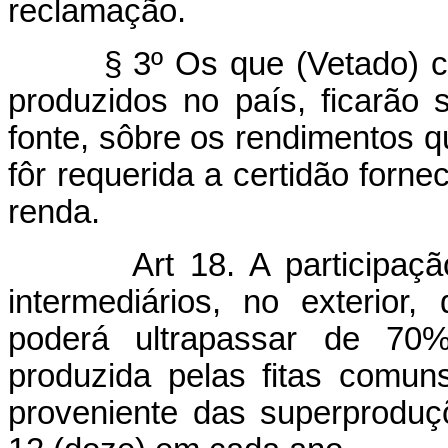
reclamação.
§ 3º Os que (Vetado) 
produzidos no país, ficarão 
fonte, sôbre os rendimentos q
fôr requerida a certidão forne
renda.
Art 18. A participaçã
intermediários, no exterior,
poderá ultrapassar de 70%
produzida pelas fitas comun
proveniente das superprodu