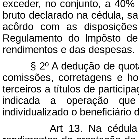
exceder, no conjunto, a 40% 
bruto declarado na cédula, sa
acôrdo com as disposições
Regulamento do lmpôsto de
rendimentos e das despesas.
§ 2º A dedução de quotas-
comissões, corretagens e h
terceiros a títulos de partici
indicada a operação qu
individualizado o beneficiário d
Art 13. Na cédula 