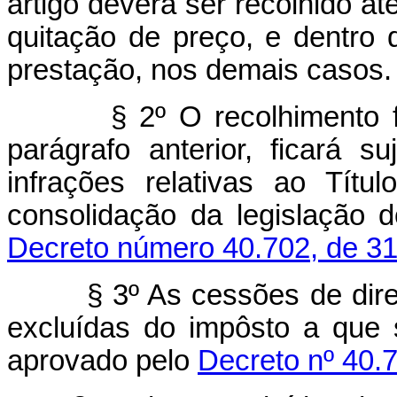
artigo deverá ser recolhido at
quitação de preço, e dentro
prestação, nos demais casos.
§ 2º O recolhimento fora
parágrafo anterior, ficará s
infrações relativas ao Tít
consolidação da legislação 
Decreto número 40.702, de 3
§ 3º As cessões de direito
excluídas do impôsto a que 
aprovado pelo
Decreto nº 40.