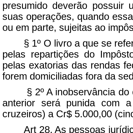
presumido deverão possuir u
suas operações, quando essa
ou em parte, sujeitas ao impô
§ 1º O livro a que se refere
pelas repartições do Impôs
pelas exatorias das rendas fe
forem domiciliadas fora da se
§ 2º A inobservância do dis
anterior será punida com a
cruzeiros) a Cr$ 5.000,00 (cin
Art 28. As pessoas juríd