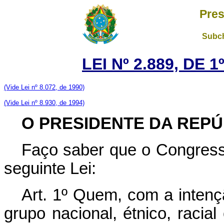
Pres
Subch
LEI Nº 2.889, DE
(Vide Lei nº 8.072, de 1990)
(Vide Lei nº 8.930, de 1994)
O PRESIDENTE DA REPÚ
Faço saber que o Congress
seguinte Lei:
Art. 1º Quem, com a intençã
grupo nacional, étnico, racial