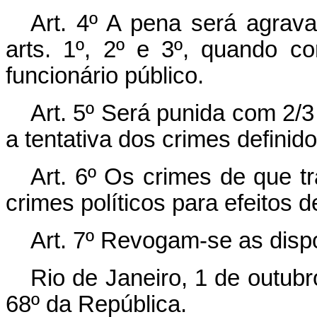
Art. 4º A pena será agrav
arts. 1º, 2º e 3º, quando c
funcionário público.
Art. 5º Será punida com 2/3
a tentativa dos crimes definido
Art. 6º Os crimes de que tr
crimes políticos para efeitos d
Art. 7º Revogam-se as disp
Rio de Janeiro, 1 de outub
68º da República.