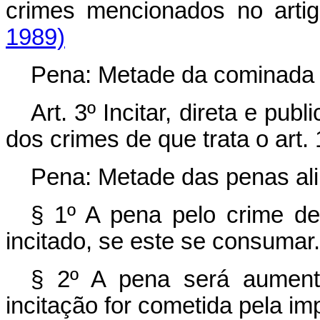
crimes mencionados no arti
1989)
Pena: Metade da cominada a
Art. 3º Incitar, direta e p
dos crimes de que trata o art.
Pena: Metade das penas al
§ 1º A pena pelo crime d
incitado, se este se consumar.
§ 2º A pena será aument
incitação for cometida pela im