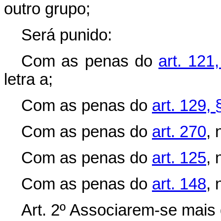
outro grupo;
Será punido:
Com as penas do
art. 121
letra a;
Com as penas do
art. 129, 
Com as penas do
art. 270
, 
Com as penas do
art. 125
, 
Com as penas do
art. 148
, 
Art. 2º Associarem-se mais 