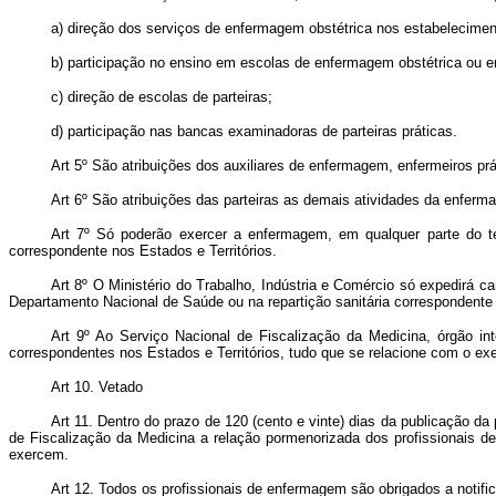
a) direção dos serviços de enfermagem obstétrica nos estabeleciment
b) participação no ensino em escolas de enfermagem obstétrica ou e
c) direção de escolas de parteiras;
d) participação nas bancas examinadoras de parteiras práticas.
Art 5º São atribuições dos auxiliares de enfermagem, enfermeiros pr
Art 6º São atribuições das parteiras as demais atividades da enferma
Art 7º Só poderão exercer a enfermagem, em qualquer parte do terr
correspondente nos Estados e Territórios.
Art 8º O Ministério do Trabalho, Indústria e Comércio só expedirá c
Departamento Nacional de Saúde ou na repartição sanitária correspondente 
Art 9º Ao Serviço Nacional de Fiscalização da Medicina, órgão inte
correspondentes nos Estados e Territórios, tudo que se relacione com o ex
Art 10. Vetado
Art 11. Dentro do prazo de 120 (cento e vinte) dias da publicação da
de Fiscalização da Medicina a relação pormenorizada dos profissionais de
exercem.
Art 12. Todos os profissionais de enfermagem são obrigados a notifi