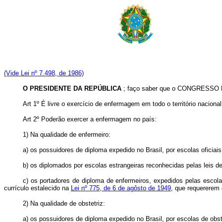
(Vide Lei nº 7.498, de 1986)
O PRESIDENTE DA REPÚBLICA
; faço saber que o CONGRESSO NA
Art 1º É livre o exercício de enfermagem em todo o território naciona
Art 2º Poderão exercer a enfermagem no país:
1) Na qualidade de enfermeiro:
a) os possuidores de diploma expedido no Brasil, por escolas oficia
b) os diplomados por escolas estrangeiras reconhecidas pelas leis d
c) os portadores de diploma de enfermeiros, expedidos pelas escola
currículo estalecido na
Lei nº 775, de 6 de agôsto de 1949
, que requererem 
2) Na qualidade de obstetriz:
a) os possuidores de diploma expedido no Brasil, por escolas de obs