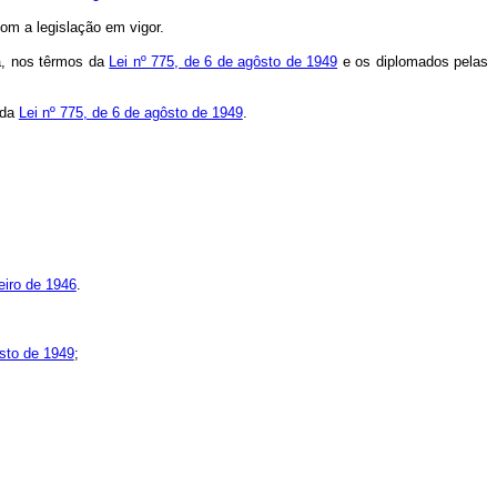
om a legislação em vigor.
da, nos têrmos da
Lei nº 775, de 6 de agôsto de 1949
e os diplomados pelas
 da
Lei nº 775, de 6 de agôsto de 1949
.
eiro de 1946
.
ôsto de 1949
;