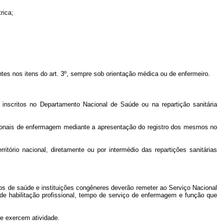
rica;
tes nos itens do art. 3º, sempre sob orientação médica ou de enfermeiro.
u inscritos no Departamento Nacional de Saúde ou na repartição sanitária
ofissionais de enfermagem mediante a apresentação do registro dos mesmos no
itório nacional, diretamente ou por intermédio das repartições sanitárias
ntos de saúde e instituições congêneres deverão remeter ao Serviço Nacional
 de habilitação profissional, tempo de serviço de enfermagem e função que
de exercem atividade.