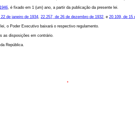
 1946
, é fixado em 1 (um) ano, a partir da publicação da presente lei.
 22 de janeiro de 1934
,
22.257, de 26 de dezembro de 1932
, e
20.109, de 15 
 lei, o Poder Executivo baixará o respectivo regulamento.
as as disposições em contrário.
da República.
*