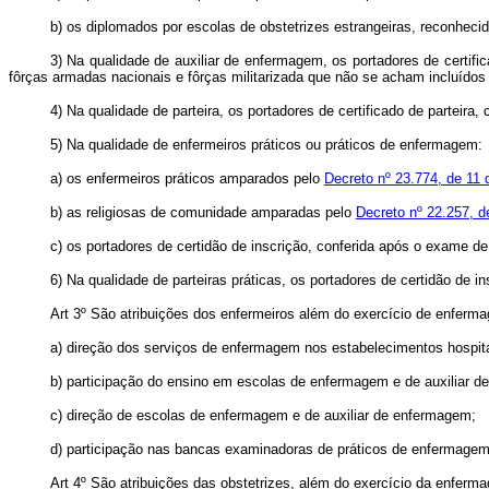
b) os diplomados por escolas de obstetrizes estrangeiras, reconheci
3) Na qualidade de auxiliar de enfermagem, os portadores de certifi
fôrças armadas nacionais e fôrças militarizada que não se acham incluídos
4) Na qualidade de parteira, os portadores de certificado de parteira
5) Na qualidade de enfermeiros práticos ou práticos de enfermagem:
a) os enfermeiros práticos amparados pelo
Decreto nº 23.774, de 11 
b) as religiosas de comunidade amparadas pelo
Decreto nº 22.257, 
c) os portadores de certidão de inscrição, conferida após o exame de
6) Na qualidade de parteiras práticas, os portadores de certidão de 
Art 3º São atribuições dos enfermeiros além do exercício de enferm
a) direção dos serviços de enfermagem nos estabelecimentos hospit
b) participação do ensino em escolas de enfermagem e de auxiliar 
c) direção de escolas de enfermagem e de auxiliar de enfermagem;
d) participação nas bancas examinadoras de práticos de enfermagem
Art 4º São atribuições das obstetrizes, além do exercício da enferma