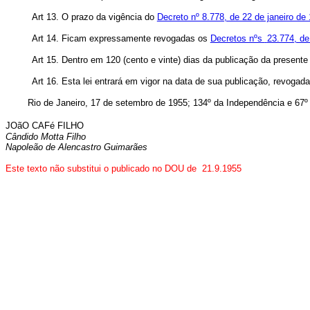
Art 13. O prazo da vigência do
Decreto nº 8.778, de 22 de janeiro de
Art 14. Ficam expressamente revogadas os
Decretos nºs
23.774, de
Art 15. Dentro em 120 (cento e vinte) dias da publicação da presente
Art 16. Esta lei entrará em vigor na data de sua publicação, revogad
Rio de Janeiro, 17 de setembro de 1955; 134º da Independência e 67º 
JOãO CAFé FILHO
Cândido Motta Filho
Napoleão de Alencastro Guimarães
Este texto não substitui o publicado no DOU de 21.9.1955