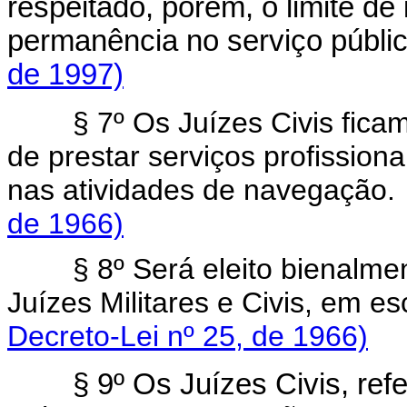
respeitado, porém, o limite de
permanência no serviço públi
de 1997)
§ 7º Os Juízes Civis fic
de prestar serviços profission
nas atividades de navega
de 1966)
§ 8º Será eleito bienalme
Juízes Militares e Civis, em
Decreto-Lei nº 25, de 1966)
§ 9º Os Juízes Civis, refe