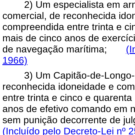
2) Um especialista em arm
comercial, de reconhecida id
compreendida entre trinta e ci
mais de cinco anos de exercí
de navegação marítima;
(I
1966)
3) Um Capitão-de-Longo-Cu
reconhecida idoneidade e co
entre trinta e cinco e quarent
anos de efetivo comando em na
sem punição decorrente de j
(Incluído pelo Decreto-Lei nº 