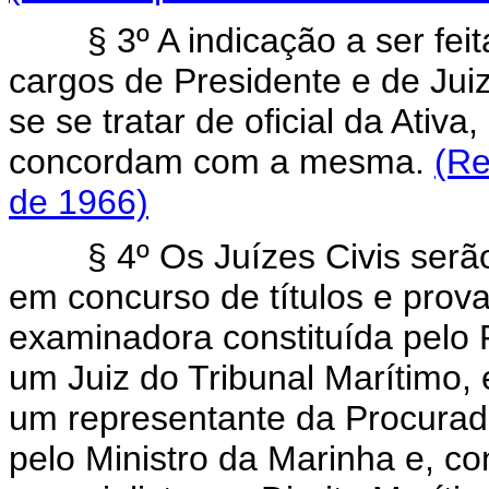
§ 3º A indicação a ser fei
cargos de Presidente e de Jui
se se tratar de oficial da Ativ
concordam com a mesma.
(Re
de 1966)
§ 4º Os Juízes Civis se
em concurso de títulos e prov
examinadora constituída pelo 
um Juiz do Tribunal Marítimo, 
um representante da Procurado
pelo Ministro da Marinha e, co