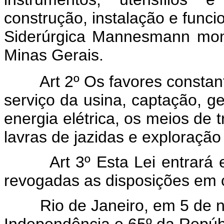
construção, instalação e fun
Siderúrgica Mannesmann
mon
Minas Gerais.
Art 2º Os favores consta
serviço da usina, captação, ge
energia elétrica, os meios de 
lavras de jazidas e exploração
Art 3º Esta Lei entrará
revogadas as disposições em c
Rio de Janeiro, em 5 de no
Independência e 65º da Repúb