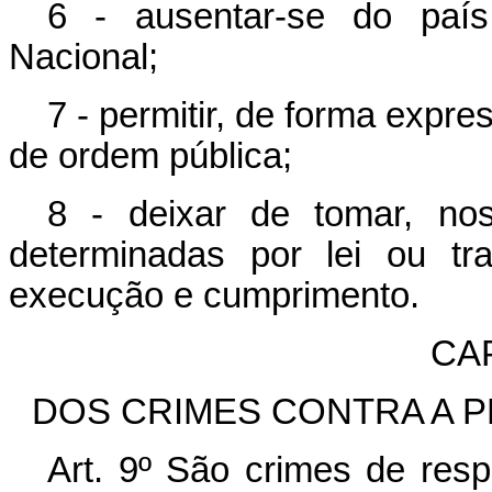
6 - ausentar-se do paí
Nacional;
7 - permitir, de forma expres
de ordem pública;
8 - deixar de tomar, nos
determinadas por lei ou tr
execução e cumprimento.
CA
DOS CRIMES CONTRA A 
Art. 9º São crimes de resp