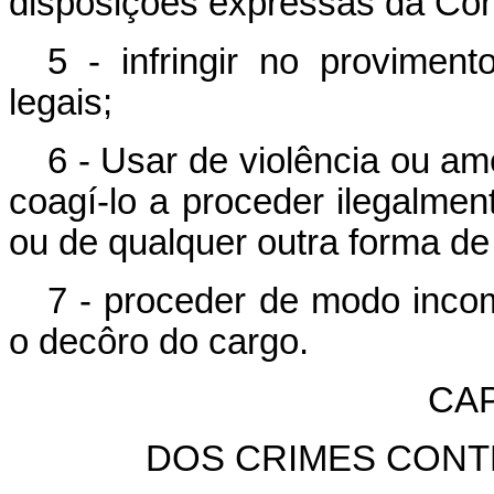
disposições expressas da Cons
5 - infringir no provimen
legais;
6 - Usar de violência ou am
coagí-lo a proceder ilegalmen
ou de qualquer outra forma d
7 - proceder de modo incom
o decôro do cargo.
CAP
DOS CRIMES CONT