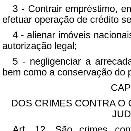
3 - Contrair empréstimo, em
efetuar operação de crédito se
4 - alienar imóveis nacion
autorização legal;
5 - negligenciar a arreca
bem como a conservação do pa
CAPÍ
DOS CRIMES CONTRA O
JUD
Art. 12. São crimes con