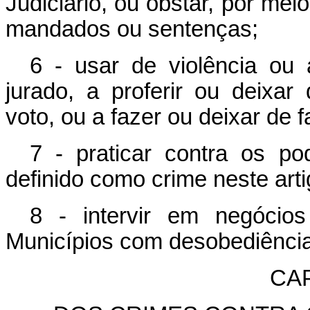
Judiciário, ou obstar, por meio
mandados ou sentenças;
6 - usar de violência ou 
jurado, a proferir ou deixar
voto, ou a fazer ou deixar de f
7 - praticar contra os po
definido como crime neste arti
8 - intervir em negócio
Municípios com desobediência
CAP