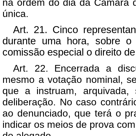
na ordem do dia da Câmara 
única.
Art. 21. Cinco representan
durante uma hora, sobre o 
comissão especial o direito d
Art
. 22. Encerrada a dis
mesmo a votação nominal, s
que a instruam, arquivada,
deliberação. No caso contrári
ao denunciado, que terá o pra
indicar os meios de prova co
do alegado.