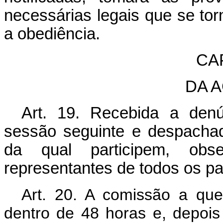
necessárias legais que se to
a obediência.
CAP
DA 
Art. 19. Recebida a denú
sessão seguinte e despachad
da qual participem, obse
representantes de todos os pa
Art
. 20. A comissão a que 
dentro de 48 horas e, depois 