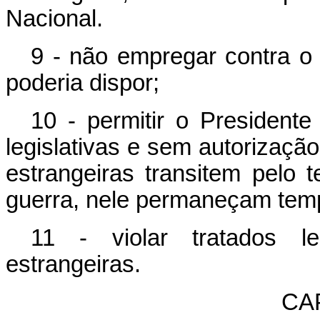
Nacional.
9 - não empregar contra o
poderia dispor;
10 - permitir o President
legislativas e sem autorizaçã
estrangeiras transitem pelo t
guerra, nele permaneçam tem
11 - violar tratados l
estrangeiras.
CAP