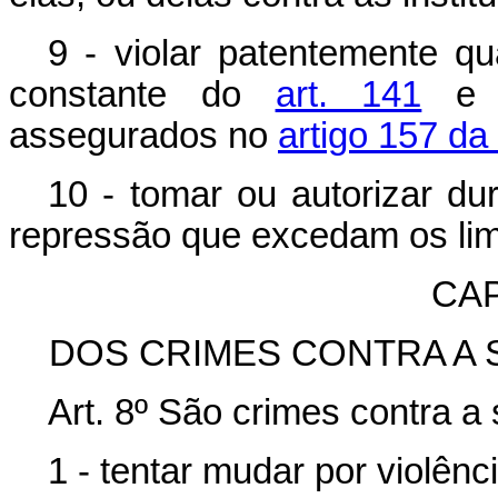
9 - violar patentemente qua
constante do
art. 141
e b
assegurados no
artigo 157 da
10 - tomar ou autorizar du
repressão que excedam os limi
CAP
DOS CRIMES CONTRA A 
Art. 8º São crimes contra a
1 - tentar mudar por violên