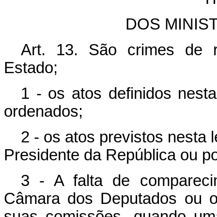
DOS MINIS
Art. 13. São crimes de r
Estado;
1 - os atos definidos nesta
ordenados;
2 - os atos previstos nesta
Presidente da República ou po
3 - A falta de compareci
Câmara dos Deputados ou o 
suas comissões, quando um