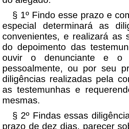
§ 1º Findo esse prazo e co
especial determinará as dil
convenientes, e realizará as
do depoimento das testemun
ouvir o denunciante e o d
pessoalmente, ou por seu pr
diligências realizadas pela c
as testemunhas e requerend
mesmas.
§ 2º Findas essas diligênci
prazo de dez dias, parecer s