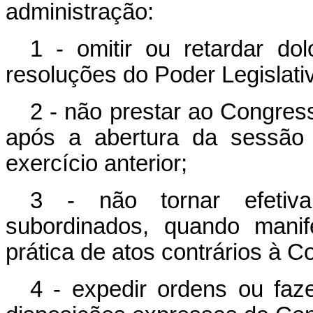
administração:
1 - omitir ou retardar do
resoluções do Poder Legislati
2 - não prestar ao Congres
após a abertura da sessão l
exercício anterior;
3 - não tornar efetiv
subordinados, quando manif
prática de atos contrários à Co
4 - expedir ordens ou faze