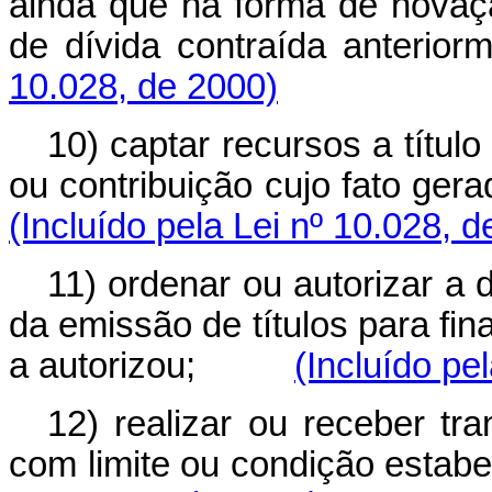
ainda que na forma de novaç
de dívida contraída ante
10.028, de 2000)
10) captar recursos a título
ou contribuição cujo fato 
(Incluído pela Lei nº 10.028, 
11) ordenar ou autorizar a 
da emissão de títulos para fina
a autorizou;
(Incluído pe
12) realizar ou receber tr
com limite ou condição est