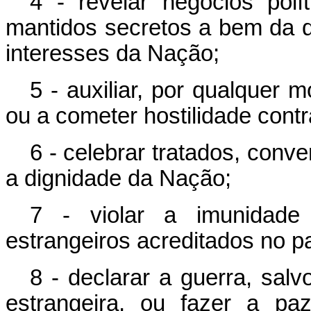
4 - revelar negócios polí
mantidos secretos a bem da 
interesses da Nação;
5 - auxiliar, por qualquer 
ou a cometer hostilidade contr
6 - celebrar tratados, con
a dignidade da Nação;
7 - violar a imunidade
estrangeiros acreditados no pa
8 - declarar a guerra, sal
estrangeira, ou fazer a pa