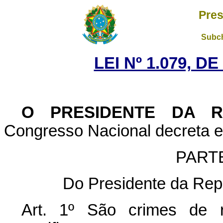
Pres
Subch
LEI Nº 1.079, D
O PRESIDENTE DA 
Congresso Nacional decreta eu
PART
Do Presidente da Repú
Art. 1º São crimes de r