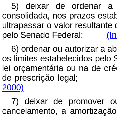
5) deixar de ordenar a
consolidada, nos prazos esta
ultrapassar o valor resultante
pelo Senado Federal;
(I
6) ordenar ou autorizar a a
os limites estabelecidos pel
lei orçamentária ou na de cré
de prescrição leg
2000)
7) deixar de promover o
cancelamento, a amortização