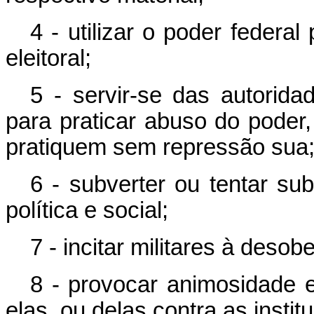
4 - utilizar o poder federal
eleitoral;
5 - servir-se das autorid
para praticar abuso do poder,
pratiquem sem repressão sua
6 - subverter ou tentar su
política e social;
7 - incitar militares à desobe
8 - provocar animosidade 
elas, ou delas contra as institu