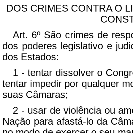
DOS CRIMES CONTRA O L
CONST
Art. 6º São crimes de respo
dos poderes legislativo e judi
dos Estados:
1 - tentar dissolver o Cong
tentar impedir por qualquer 
suas Câmaras;
2 - usar de violência ou a
Nação para afastá-lo da Câma
no modo de exercer o seu ma