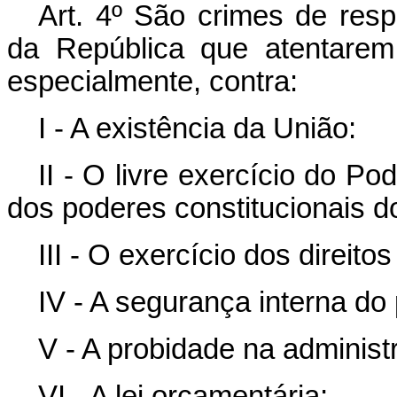
Art. 4º São crimes de resp
da República que atentarem 
especialmente, contra:
I - A existência da União:
II - O livre exercício do Po
dos poderes constitucionais d
III - O exercício dos direitos
IV - A segurança interna do 
V - A probidade na administ
VI - A lei orçamentária;