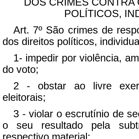
DOS CRIMES CONTRA 
POLÍTICOS, IN
Art. 7º São crimes de respo
dos direitos políticos, individua
1- impedir por violência, a
do voto;
2 - obstar ao livre exe
eleitorais;
3 - violar o escrutínio de s
o seu resultado pela subtr
respectivo material;