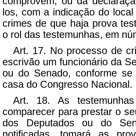
comprovem, ou da declaração
los, com a indicação do loca
crimes de que haja prova tes
o rol das testemunhas, em nú
Art. 17. No processo de cr
escrivão um funcionário da S
ou do Senado, conforme se
casa do Congresso Nacional.
Art. 18. As testemunhas
comparecer para prestar o s
dos Deputados ou do Se
notificadas, tomará as pro