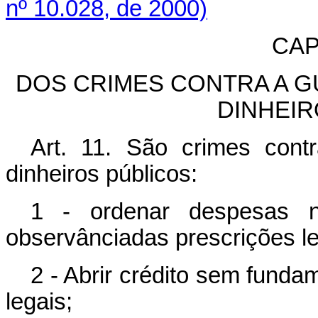
nº 10.028, de 2000)
CAP
DOS CRIMES CONTRA A 
DINHEIR
Art. 11. São crimes con
dinheiros públicos:
1 - ordenar despesas n
observânciadas prescrições le
2 - Abrir crédito sem funda
legais;