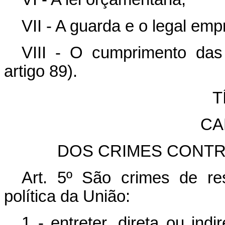
VII - A guarda e o legal emp
VIII - O cumprimento das d
artigo 89).
T
CA
DOS CRIMES CONTRA
Art. 5º São crimes de res
política da União:
1 - entreter, direta ou ind