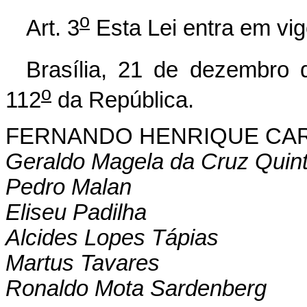
o
Art. 3
Esta Lei entra em vig
Brasília, 21 de dezembro 
o
112
da República.
FERNANDO HENRIQUE CA
Geraldo Magela da Cruz Quin
Pedro Malan
Eliseu Padilha
Alcides Lopes Tápias
Martus Tavares
Ronaldo Mota Sardenberg