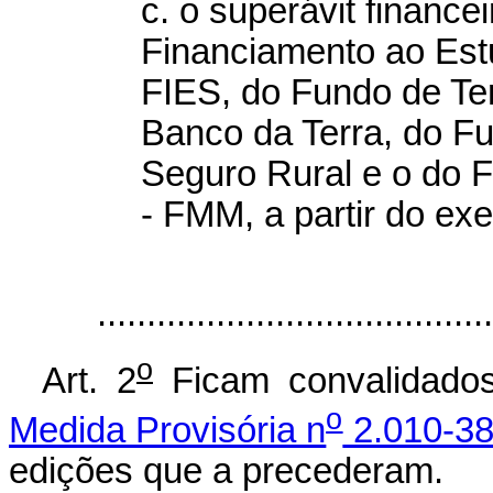
c.
o superávit finance
Financiamento ao Est
FIES, do Fundo de Ter
Banco da Terra, do Fu
Seguro Rural e o do 
- FMM, a partir do exe
.......................................
o
Art. 2
Ficam convalidados
o
Medida Provisória n
2.010-38
edições que a precederam.