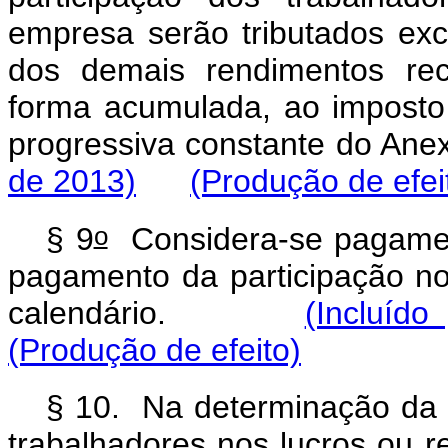
empresa serão tributados ex
dos demais rendimentos rec
forma acumulada, ao imposto
progressiva constante do
de 2013)
(Produção de efei
o
§ 9
Considera-se pagamen
pagamento da participação no
calendário.
(Incluído
(Produção de efeito)
§ 10. Na determinação da b
trabalhadores nos lucros ou r