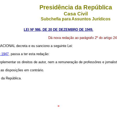
Presidência da República
Casa Civil
Subchefia para Assuntos Jurídicos
LEI Nº 986, DE 20 DE DEZEMBRO DE 1949.
Dá nova redação ao parágrafo 2º do artigo 2
CIONAL decreta e eu sanciono a seguinte Lei:
e 1947
, passa a ter esta redação:
plementar os direitos de autor, nem a remuneração de professôres e jornalist
 as disposições em contrário.
 da República.
*