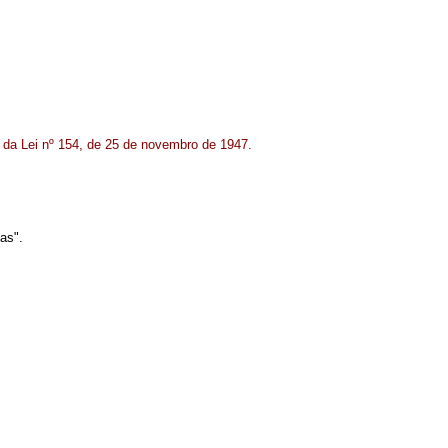
4 da Lei nº 154, de 25 de novembro de 1947.
as".