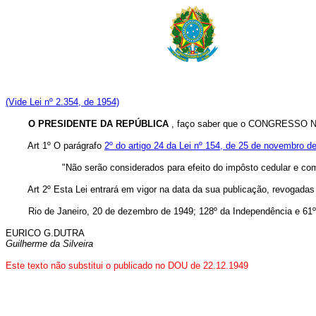
(Vide Lei nº 2.354, de 1954)
O PRESIDENTE DA REPÚBLICA
, faço saber que o CONGRESSO NA
Art 1º O parágrafo
2º do artigo 24 da Lei nº 154, de 25 de novembro d
"Não serão considerados para efeito do impôsto cedular e com
Art 2º Esta Lei entrará em vigor na data da sua publicação, revogadas
Rio de Janeiro, 20 de dezembro de 1949; 128º da Independência e 61º
EURICO G.DUTRA
Guilherme da Silveira
Este texto não substitui o publicado no DOU de 22.12.1949