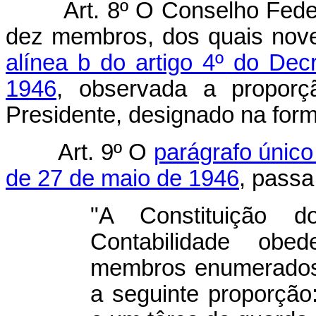
Art. 8º O Conselho Fede
dez membros, dos quais nove 
alínea b do artigo 4º do Dec
1946
, observada a proporç
Presidente, designado na form
Art. 9º O
parágrafo único 
de 27 de maio de 1946
, passa
"A Constituição 
Contabilidade obe
membros enumerados 
a seguinte proporção