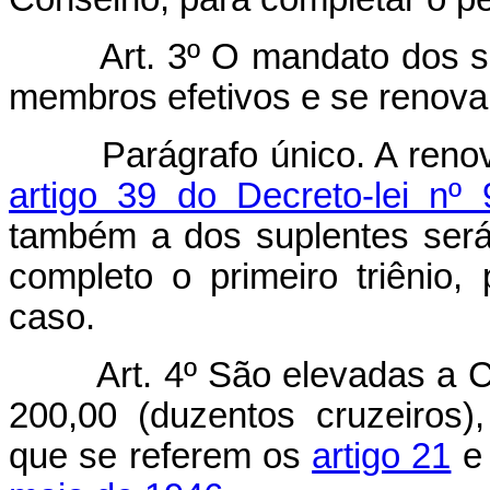
Art. 3º O mandato dos s
membros efetivos e se renov
Parágrafo único. A renovaç
artigo 39 do Decreto-lei n
também a dos suplentes ser
completo o primeiro triênio,
caso.
Art. 4º São elevadas a C
200,00 (duzentos cruzeiros)
que se referem os
artigo 21