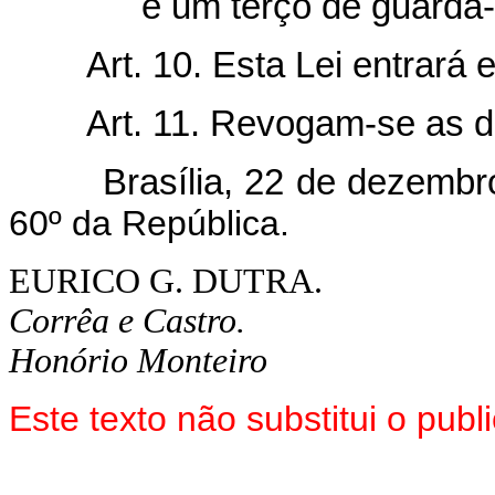
e um têrço de guarda-l
Art. 10. Esta Lei entrará
Art. 11. Revogam-se as d
Brasília, 22 de dezembro
60º da República.
EURICO G. DUTRA.
Corrêa e Castro.
Honório Monteiro
Este texto não substitui o pu