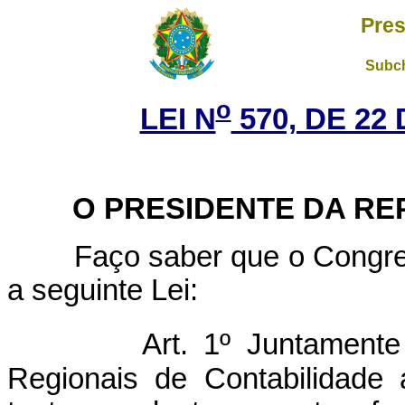
Pres
Subch
o
LEI N
570, DE 22
O
PRESIDENTE DA RE
Faço saber que o Congresso
a seguinte Lei:
Art. 1º Juntamen
Regionais de Contabilidade 