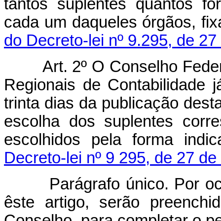
tantos suplentes quantos 
cada um daqueles órgãos, fix
do Decreto-lei nº 9.295, de 2
Art. 2º O Conselho Fede
Regionais de Contabilidade j
trinta dias da publicação dest
escolha dos suplentes corr
escolhidos pela forma ind
Decreto-lei nº 9 295, de 27 d
Parágrafo único. Por ocasi
êste artigo, serão preench
Conselho, para completar o p