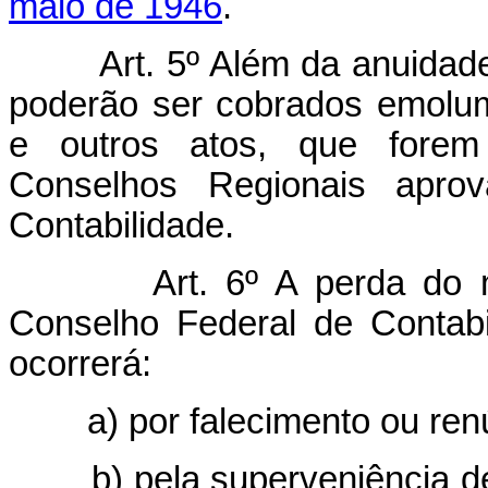
maio de 1946
.
Art. 5º Além da anuidade
poderão ser cobrados emolum
e outros atos, que forem
Conselhos Regionais apro
Contabilidade.
Art. 6º A perda do
Conselho Federal de Contab
ocorrerá:
a) por falecimento ou renú
b) pela superveniência de c