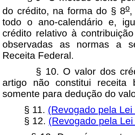
o
do crédito, na forma do § 8
,
todo o ano-calendário e, i
crédito relativo à contribuiç
observadas as normas a se
Receita Federal.
§ 10. O valor dos crédit
artigo não constitui receita
somente para dedução do valor
§ 11.
(Revogado pela Lei 
§ 12.
(Revogado pela Lei 