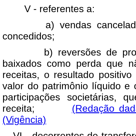
V - referentes a:
a) vendas canceladas e 
concedidos;
b) reversões de pro
baixados como perda que nã
receitas, o resultado positiv
valor do patrimônio líquido e
participações societárias,
receita;
(Redação dada
(Vigência)
VI - decorrentes de transfe