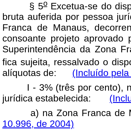
o
§ 5
Excetua-se do dispo
bruta auferida por pessoa jurí
Franca de Manaus, decorren
consoante projeto aprovado 
Superintendência da Zona 
fica sujeita, ressalvado o dis
alíquotas de:
(Incluído pela
I - 3% (três por cento), n
jurídica estabelecida:
(Incl
a) na Zona Franca d
10.996, de 2004)