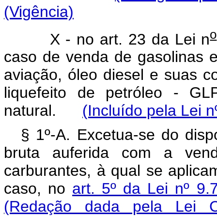
(Vigência)
o
X - no art. 23 da Lei n
caso de venda de gasolinas e
aviação, óleo diesel e suas c
liquefeito de petróleo - G
natural.
(Incluído pela Lei 
§ 1º-A. Excetua-se do dis
bruta auferida com a venda
carburantes, à qual se aplica
caso, no
art. 5º da Lei nº 9
(Redação dada pela Lei 