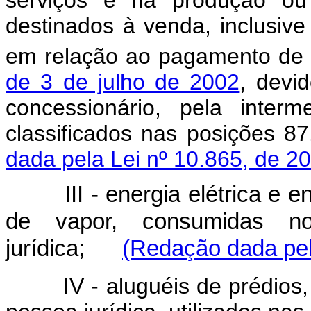
serviços e na produção ou
destinados à venda, inclusive 
em relação ao pagamento de 
de 3 de julho de 2002
, devi
concessionário, pela inter
classificados nas posições 8
dada pela Lei nº 10.865, de 2
III - energia elétrica e ene
de vapor, consumidas no
jurídica;
(Redação dada pel
IV - aluguéis de prédios, 