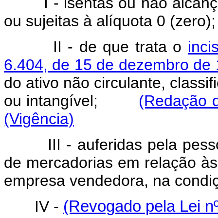
I - isentas ou não alcançad
ou sujeitas à alíquota 0 (zero);
II - de que trata o
inci
6.404, de 15 de dezembro de
do ativo não circulante, classi
ou intangível;
(Redação d
(Vigência)
III - auferidas pela pessoa
de mercadorias em relação às 
empresa vendedora, na condiçã
IV -
(Revogado pela Lei nº