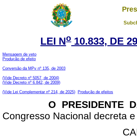
Pres
Subch
o
LEI N
10.833, DE 
Mensagem de veto
Produção de efeito
Conversão da MPv nº 135, de 2003
(Vide Decreto nº 5057, de 2004)
(Vide Decreto nº 6.842, de 2009)
(Vide Lei Complementar nº 214, de 2025)
Produção de efeitos
O PRESIDENTE DA 
Congresso Nacional decreta e 
CA