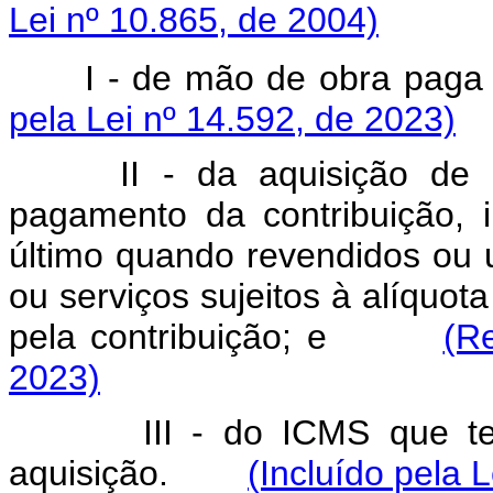
Lei nº 10.865, de 2004)
I - de mão de obra pag
pela Lei nº 14.592, de 2023)
II - da aquisição de
pagamento da contribuição, 
último quando revendidos ou 
ou serviços sujeitos à alíquot
pela contribuição; e
(R
2023)
III - do ICMS que t
aquisição.
(Incluído pela 