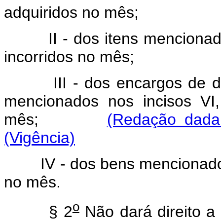
adquiridos no mês;
II - dos itens mencionados 
incorridos no mês;
III - dos encargos de 
mencionados nos incisos VI
mês;
(Redação dada
(Vigência)
IV - dos bens mencionados n
no mês.
o
§ 2
Não dará direito a 