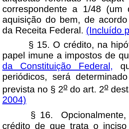
correspondente a 1/48 (um 
aquisição do bem, de acordo
da Receita Federal.
(Incluído 
§ 15. O crédito, na hipóte
papel imune a impostos de qu
da Constituição Federal,
qua
periódicos, será determinad
o
o
prevista no § 2
do art. 2
dest
2004)
§ 16. Opcionalmente, o su
crédito de que trata o inciso