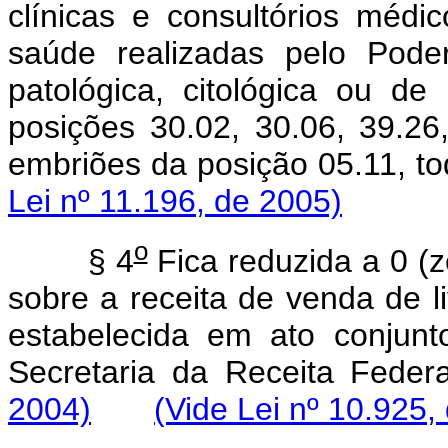
clínicas e consultórios méd
saúde realizadas pelo Poder
patológica, citológica ou de 
posições 30.02, 30.06, 39.2
embriões da posição 05.11, t
Lei nº 11.196, de 2005)
o
§ 4
Fica reduzida a 0 (z
sobre a receita de venda de li
estabelecida em ato conjun
Secretaria da Receita Feder
2004)
(Vide Lei nº 10.925,