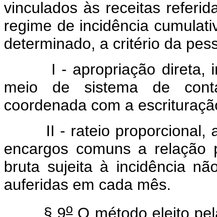
vinculados às receitas referid
regime de incidência cumulativ
determinado, a critério da pes
I - apropriação direta, inc
meio de sistema de conta
coordenada com a escrituraçã
II - rateio proporcional, a
encargos comuns a relação pe
bruta sujeita à incidência não
auferidas em cada mês.
o
§ 9
O método eleito pel