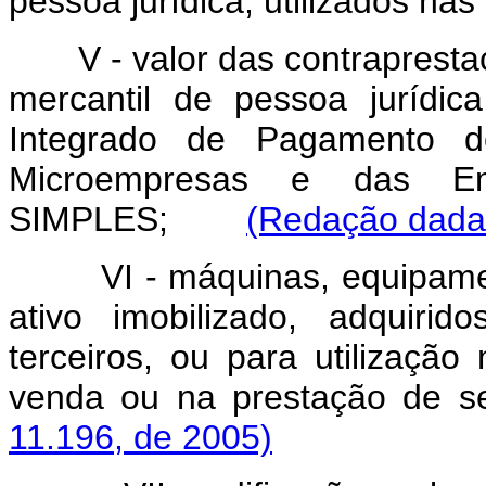
pessoa jurídica, utilizados na
V - valor das contrapresta
mercantil de pessoa jurídic
Integrado de Pagamento d
Microempresas e das E
SIMPLES;
(Redação dada 
VI - máquinas, equipamento
ativo imobilizado, adquiri
terceiros, ou para utilizaçã
venda ou na prestação de s
11.196, de 2005)