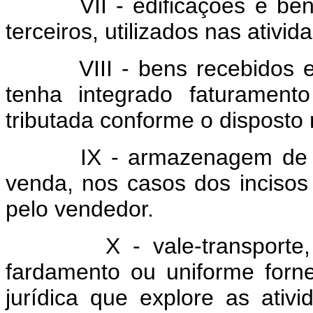
VII - edificações e benfei
terceiros, utilizados nas ativi
VIII - bens recebidos em 
tenha integrado faturamen
tributada conforme o disposto 
IX - armazenagem de merc
venda, nos casos dos incisos 
pelo vendedor.
X - vale-transporte, vale
fardamento ou uniforme for
jurídica que explore as ativ