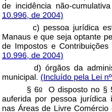
de incidência não-cumulati
10.996, de 2004)
c) pessoa jurídica estab
Manaus e que seja optante p
de Impostos e Contribuiçõe
10.996, de 2004)
d) órgãos da administração
municipal.
(Incluído pela Lei n
o
§ 6
O disposto no § 
auferida por pessoa jurídica 
nas Áreas de Livre Comércio 