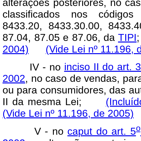
alterações posteriores, no c
classificados nos códigos 
8433.20, 8433.30.00, 8433.4
87.04, 87.05 e 87.06, da
TIPI
2004)
(Vide Lei nº 11.196, 
IV - no
inciso II do art. 3
2002
, no caso de vendas, para
ou para consumidores, das au
II da mesma Lei;
(Incluí
(Vide Lei nº 11.196, de 2005)
o
V - no
caput do art. 5