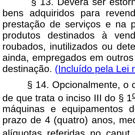
§ 13. Deverá ser estornado
bens adquiridos para reven
prestação de serviços e na 
produtos destinados à ven
roubados, inutilizados ou dete
ainda, empregados em outros
destinação.
(Incluído pela Lei
§ 14. Opcionalmente, o cont
de que trata o inciso III do § 1
máquinas e equipamentos de
prazo de 4 (quatro) anos, me
alíquotas referidas no caput 