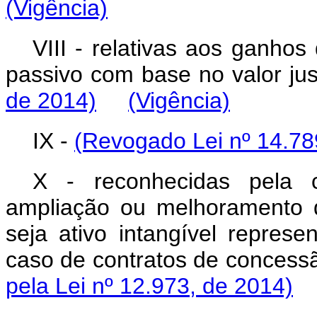
(Vigência)
VIII - relativas aos ganhos
passivo com base no valor
de 2014)
(Vigência)
IX -
(Revogado Lei nº 14.78
X - reconhecidas pela c
ampliação ou melhoramento da
seja ativo intangível represe
caso de contratos de conces
pela Lei nº 12.973, de 2014)