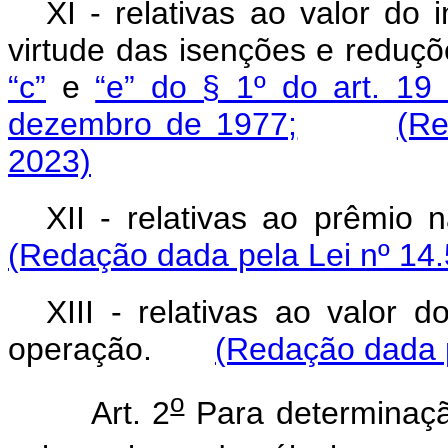
XI - relativas ao valor do
virtude das isenções e reduç
“c”
e
“e” do § 1º do art. 19
dezembro de 1977;
(Re
2023)
XII - relativas ao prêm
(Redação dada pela Lei nº 14.
XIII - relativas ao valor 
operação.
(Redação dada p
o
Art. 2
Para determinaçã