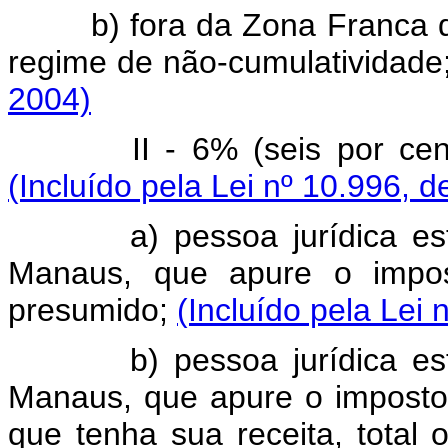
b) fora da Zona Franca de
regime de não-cumulativi
2004)
II - 6% (seis por cento)
(Incluído pela Lei nº 10.996, d
a) pessoa jurídica estab
Manaus, que apure o impo
presumido;
(Incluído pela Lei 
b) pessoa jurídica estab
Manaus, que apure o imposto
que tenha sua receita, total 