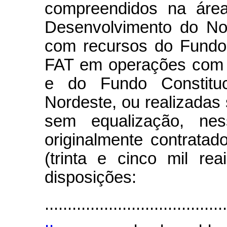
compreendidos na áre
Desenvolvimento do No
com recursos do Fundo
FAT em operações com 
e do Fundo Constituc
Nordeste, ou realizada
sem equalização, ness
originalmente contrata
(trinta e cinco mil re
disposições:
........................................