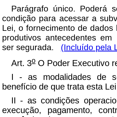
Parágrafo único.
Poderá s
condição para acessar a sub
Lei, o fornecimento de dados h
produtivos antecedentes em 
ser segurada.
(Incluído pela 
o
Art. 3
O Poder Executivo r
I - as modalidades de s
benefício de que trata esta Lei
II - as condições operaci
execução, pagamento, contr