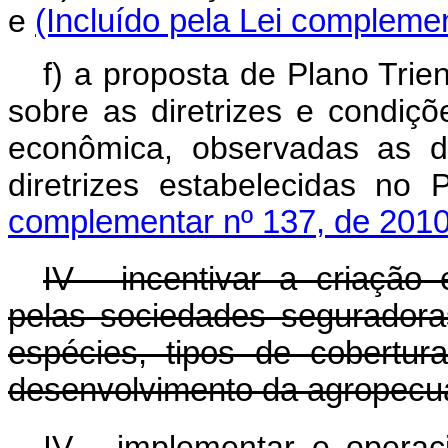
e
(Incluído pela Lei compleme
f) a proposta de Plano Trie
sobre as diretrizes e condi
econômica, observadas as di
diretrizes estabelecidas no 
complementar nº 137, de 2010
IV - incentivar a criação 
pelas sociedades seguradora
espécies, tipos de cobertu
desenvolvimento da agropecuá
IV - implementar e operaci