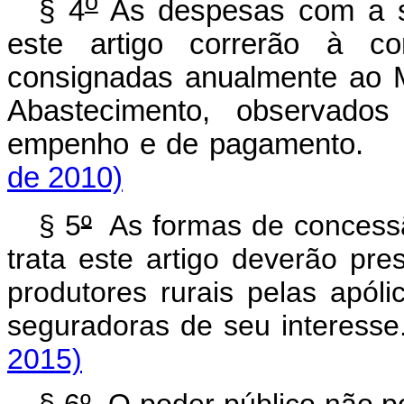
o
§ 4
As despesas com a s
este artigo correrão à co
consignadas anualmente ao Mi
Abastecimento, observado
empenho e de pagamen
de 2010)
§ 5
º
As formas de conces
trata este artigo deverão pres
produtores rurais pelas apóli
seguradoras de seu interesse
2015)