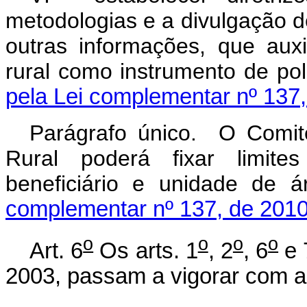
metodologias e a divulgação de
outras informações, que aux
rural como instrumento de 
pela Lei complementar nº 137,
Parágrafo único. O Comitê
Rural poderá fixar limite
beneficiário e unidade de 
complementar nº 137, de 2010
o
o
o
o
Art. 6
Os arts. 1
, 2
, 6
e 
2003, passam a vigorar com a