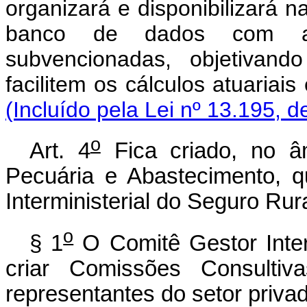
organizará e disponibilizará
banco de dados com as
subvencionadas, objetivand
facilitem os cálculos atuariais
(Incluído pela Lei nº 13.195, d
o
Art. 4
Fica criado, no âm
Pecuária e Abastecimento, 
Interministerial do Seguro Rura
o
§ 1
O Comitê Gestor Inter
criar Comissões Consultiva
representantes do setor priva