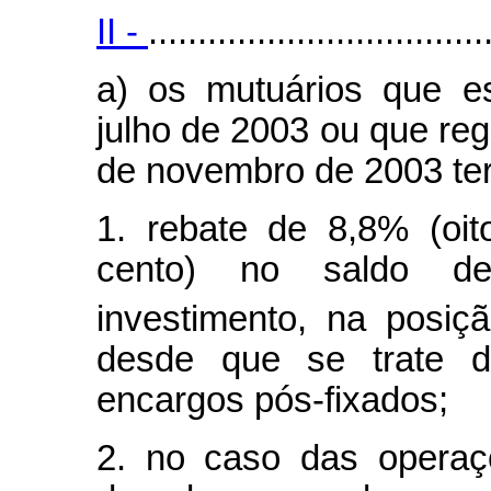
II -
..................................
a) os mutuários que e
julho de 2003 ou que reg
de novembro de 2003 ter
1. rebate de 8,8% (oit
cento) no saldo d
investimento, na posiç
desde que se trate d
encargos pós-fixados;
2. no caso das operaç