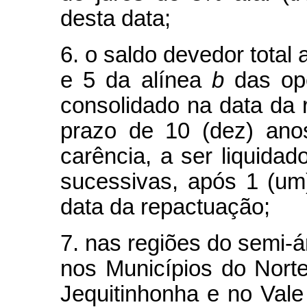
desta data;
6. o saldo devedor total
e 5 da alínea
b
das ope
consolidado na data da 
prazo de 10 (dez) anos
carência, a ser liquidad
sucessivas, após 1 (um
data da repactuação;
7. nas regiões do semi-ár
nos Municípios do Nort
Jequitinhonha e no Val