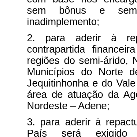
sem bônus e sem e
inadimplemento;
2. para aderir à re
contrapartida financei
regiões do semi-árido, 
Municípios do Norte d
Jequitinhonha e do Val
área de atuação da Ag
Nordeste – Adene;
3. para aderir à repac
País será exigido