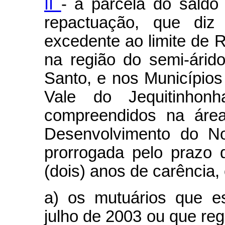
II
- a parcela do saldo
repactuação, que diz 
excedente ao limite de R
na região do semi-árido
Santo, e nos Municípios
Vale do Jequitinho
compreendidos na áre
Desenvolvimento do No
prorrogada pelo prazo 
(dois) anos de carência,
a) os mutuários que e
julho de 2003 ou que reg