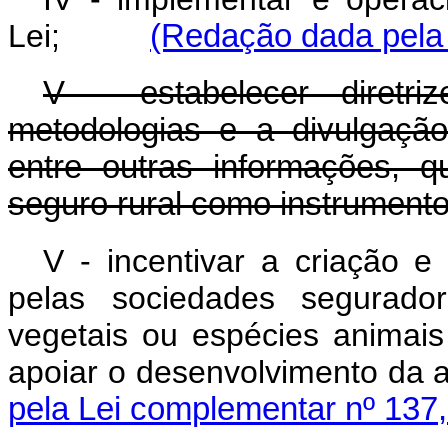
Lei;
(Redação dada pela 
V - estabelecer diretri
metodologias e a divulgação
entre outras informações, 
seguro rural como instrumento 
V - incentivar a criação e
pelas sociedades segurador
vegetais ou espécies animais
apoiar o desenvolvimento da a
pela Lei complementar nº 137,