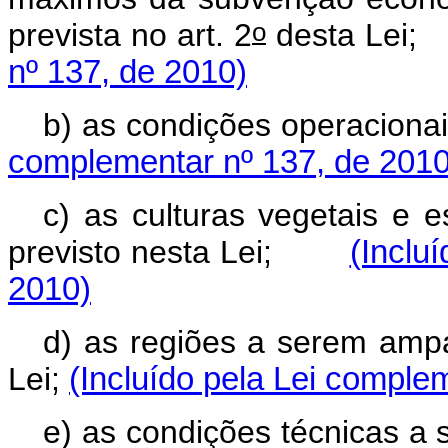
o
prevista no art. 2
desta L
nº 137, de 2010)
b) as condições operacio
complementar nº 137, de 2010
c) as culturas vegetais e e
previsto nesta Lei;
(Inclu
2010)
d) as regiões a serem ampa
Lei;
(Incluído pela Lei comple
e) as condições técnicas a 