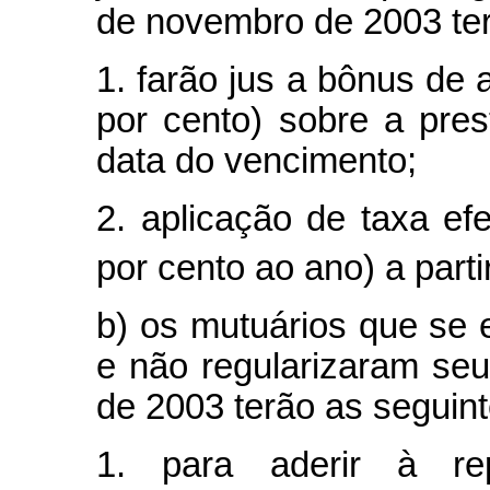
de novembro de 2003 ter
1. farão jus a bônus de
por cento) sobre a pres
data do vencimento;
2. aplicação de taxa efe
por cento ao ano) a parti
b) os mutuários que se
e não regularizaram se
de 2003 terão as seguin
1. para aderir à re