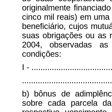
originalmente financiado
cinco mil reais) em um
beneficiário, cujos mut
suas obrigações ou as 
2004, observadas as s
condições:
I - ...................................
........................................
b) bônus de adimplênc
sobre cada parcela da