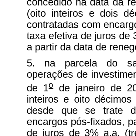
concedido na data da r
(oito inteiros e dois 
contratadas com encargo
taxa efetiva de juros de 
a partir da data de rene
5. na parcela do sa
operações de investime
o
de 1
de janeiro de 2
inteiros e oito décimos
desde que se trate d
encargos pós-fixados, p
de juros de 3% a.a. (tr