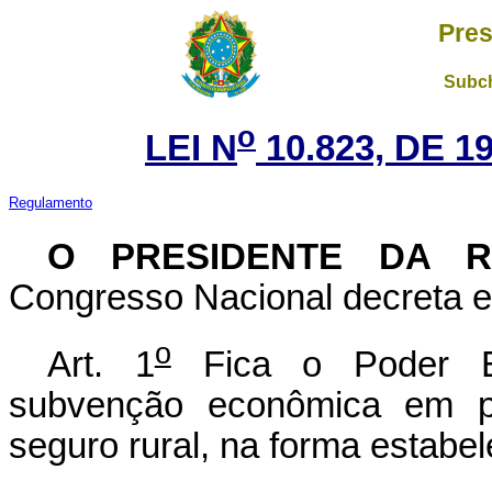
Pres
Subch
o
LEI N
10.823, DE 
Regulamento
O PRESIDENTE DA 
Congresso Nacional decreta e 
o
Art. 1
Fica o Poder Ex
subvenção econômica em pe
seguro rural, na forma estabel