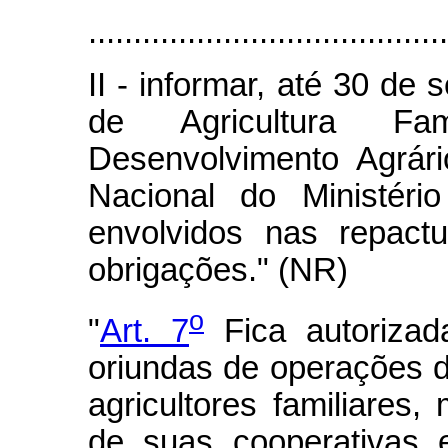
........................................
II - informar, até 30 de
de Agricultura Fa
Desenvolvimento Agrár
Nacional do Ministér
envolvidos nas repact
obrigações." (NR)
o
"
Art. 7
Fica autorizad
oriundas de operações de
agricultores familiares
de suas cooperativas e