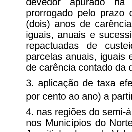
devedor apurado na 
prorrogado pelo prazo 
(dois) anos de carência
iguais, anuais e suces
repactuadas de custei
parcelas anuais, iguais
de carência contado da 
3. aplicação de taxa efe
por cento ao ano) a parti
4. nas regiões do semi-ár
nos Municípios do Nort