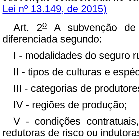
Lei nº 13.149, de 2015)
o
Art. 2
A subvenção de q
diferenciada segundo:
I - modalidades do seguro ru
II - tipos de culturas e espé
III - categorias de produtore
IV - regiões de produção;
V - condições contratuais
redutoras de risco ou indutora