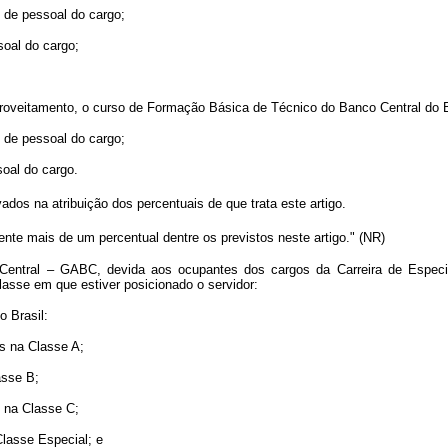
o de pessoal do cargo;
soal do cargo;
roveitamento, o curso de Formação Básica de Técnico do Banco Central do B
o de pessoal do cargo;
soal do cargo.
dos na atribuição dos percentuais de que trata este artigo.
te mais de um percentual dentre os previstos neste artigo." (NR)
 Central – GABC, devida aos ocupantes dos cargos da Carreira de Especia
lasse em que estiver posicionado o servidor:
 Brasil:
s na Classe A;
asse B;
s na Classe C;
Classe Especial; e