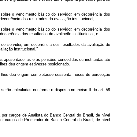
sobre o vencimento básico do servidor, em decorrência dos
ecorrência dos resultados da avaliação institucional;
sobre o vencimento básico do servidor, em decorrência dos
ecorrência dos resultados da avaliação institucional; e
do servidor, em decorrência dos resultados da avaliação de
liação institucional."
às aposentadorias e às pensões concedidas ou instituídas até
 lhes deu origem estivesse posicionado.
ue lhes deu origem completasse sessenta meses de percepção
erão calculadas conforme o disposto no inciso II do art. 59
por cargos de Analista do Banco Central do Brasil, de nível
por cargos de Procurador do Banco Central do Brasil, de nível