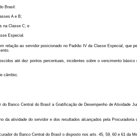
o Brasil:
asses A e B;
s na Classe C; e
asse Especial.
 em relação ao servidor posicionado no Padrão IV da Classe Especial, que per
cento.
escidos até dez pontos percentuais, incidentes sobre o vencimento básico 
de câmbio;
do Banco Central do Brasil a Gratificação de Desempenho de Atividade Jurí
 da atividade do servidor e dos resultados alcançados pela Procuradoria d
rador do Banco Central do Brasil o disposto nos arts. 45, 59, 60 e 61 da Me