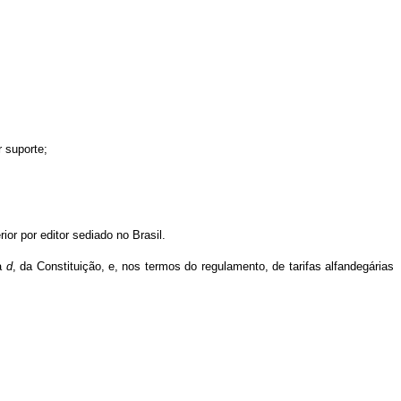
 suporte;
or por editor sediado no Brasil.
ea
d
, da Constituição, e, nos termos do regulamento, de tarifas alfandegárias