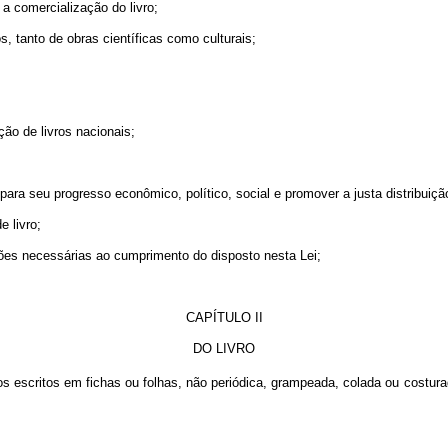
a comercialização do livro;
, tanto de obras científicas como culturais;
ão de livros nacionais;
a seu progresso econômico, político, social e promover a justa distribuiçã
 livro;
ções necessárias ao cumprimento do disposto nesta Lei;
CAPÍTULO II
DO LIVRO
extos escritos em fichas ou folhas, não periódica, grampeada, colada ou cos