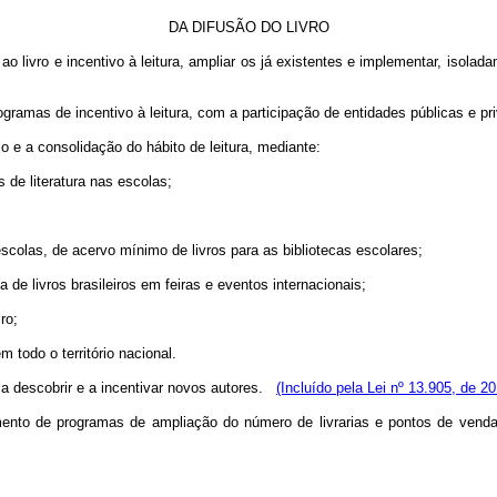
DA DIFUSÃO DO LIVRO
livro e incentivo à leitura, ampliar os já existentes e implementar, isolad
ramas de incentivo à leitura, com a participação de entidades públicas e pr
e a consolidação do hábito de leitura, mediante:
de literatura nas escolas;
olas, de acervo mínimo de livros para as bibliotecas escolares;
e livros brasileiros em feiras e eventos internacionais;
ro;
 todo o território nacional.
 a descobrir e a incentivar novos autores.
(Incluído pela Lei nº 13.905, de 20
o de programas de ampliação do número de livrarias e pontos de venda n