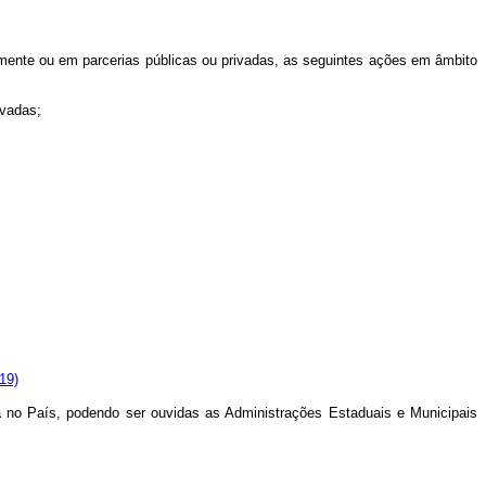
amente ou em parcerias públicas ou privadas, as seguintes ações em âmbito
ivadas;
19)
o País, podendo ser ouvidas as Administrações Estaduais e Municipais