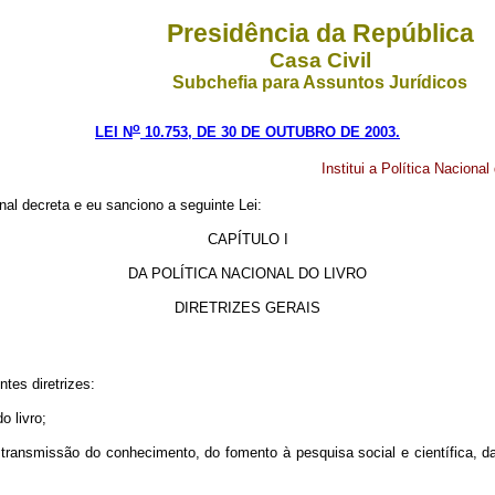
Presidência da República
Casa Civil
Subchefia para Assuntos Jurídicos
o
LEI N
10.753, DE 30 DE OUTUBRO DE 2003.
Institui a Política Nacional
al decreta e eu sanciono a seguinte Lei:
CAPÍTULO I
DA POLÍTICA NACIONAL DO LIVRO
DIRETRIZES GERAIS
ntes diretrizes:
 livro;
 transmissão do conhecimento, do fomento à pesquisa social e científica, 