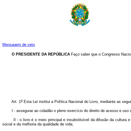
Mensagem de veto
O PRESIDENTE DA REPÚBLICA
Faço saber que o Congresso Nacion
o
Art. 1
Esta Lei institui a Política Nacional do Livro, mediante as segui
I - assegurar ao cidadão o pleno exercício do direito de acesso e uso do
II - o livro é o meio principal e insubstituível da difusão da cultura e
social e da melhoria da qualidade de vida;