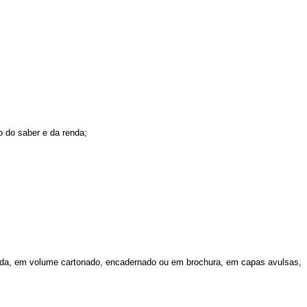
o do saber e da renda;
turada, em volume cartonado, encadernado ou em brochura, em capas avulsas,