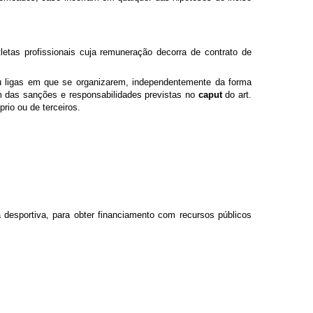
letas profissionais cuja remuneração decorra de contrato de
ou ligas em que se organizarem, independentemente da forma
ém das sanções e responsabilidades previstas no
caput
do art.
rio ou de terceiros.
a desportiva, para obter financiamento com recursos públicos