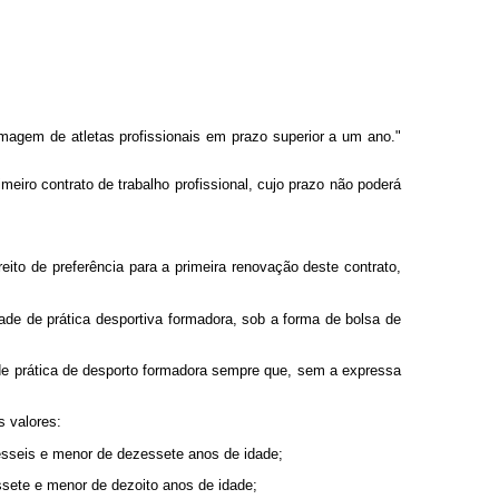
imagem de atletas profissionais em prazo superior a um ano."
imeiro contrato de trabalho profissional, cujo prazo não poderá
reito de preferência para a primeira renovação deste contrato,
dade de prática desportiva formadora, sob a forma de bolsa de
 de prática de desporto formadora sempre que, sem a expressa
s valores:
esseis e menor de dezessete anos de idade;
ssete e menor de dezoito anos de idade;