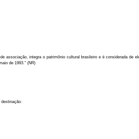
e associação, integra o patrimônio cultural brasileiro e é considerada de el
maio de 1993." (NR)
 destinação: