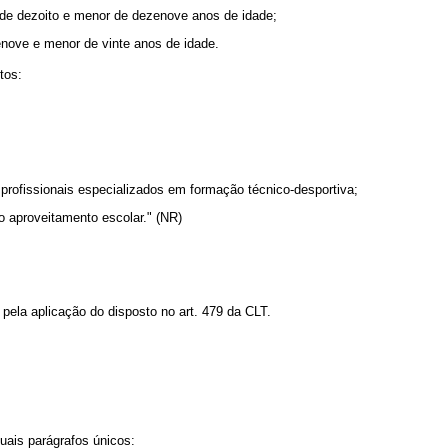
 de dezoito e menor de dezenove anos de idade;
enove e menor de vinte anos de idade.
tos:
profissionais especializados em formação técnico-desportiva;
io aproveitamento escolar." (NR)
a pela aplicação do disposto no art. 479 da CLT.
uais parágrafos únicos: