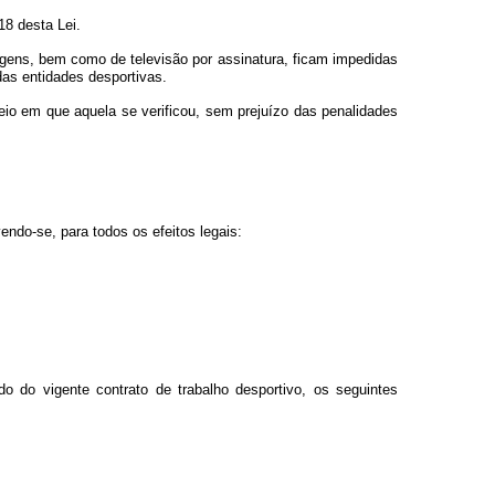
18 desta Lei.
gens, bem como de televisão por assinatura, ficam impedidas
das entidades desportivas.
eio em que aquela se verificou, sem prejuízo das penalidades
endo-se, para todos os efeitos legais:
do do vigente contrato de trabalho desportivo, os seguintes