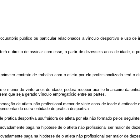
uratório público ou particular relacionados a vínculo desportivo e uso de 
terá o direito de assinar com esse, a partir de dezesseis anos de idade, o pr
rimeiro contrato de trabalho com o atleta por ela profissionalizado terá o di
 e menor de vinte anos de idade, poderá receber auxílio financeiro da enti
sem que seja gerado vínculo empregatício entre as partes.
ormação de atleta não profissional menor de vinte anos de idade à entidade
presentando outra entidade de prática desportiva.
 prática desportiva usufruidora de atleta por ela não formado pelos seguinte
ovadamente paga na hipótese de o atleta não profissional ser maior de dez
ovadamente paga na hipótese de o atleta não profissional ser maior de deze