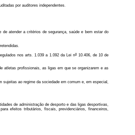
ditadas por auditores independentes.
de de atender a critérios de segurança, saúde e bem estar do
pretendidas.
o
egulados nos arts. 1.039 a 1.092 da Lei n
10.406, de 10 de
de atletas profissionais, as ligas em que se organizarem e as
m sujeitas ao regime da sociedade em comum e, em especial,
ntidades de administração de desporto e das ligas desportivas,
efeitos tributários, fiscais, previdenciários, financeiros,