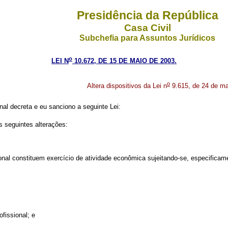
Presidência da República
Casa Civil
Subchefia para Assuntos Jurídicos
o
LEI N
10.672, DE 15 DE MAIO DE 2003.
o
Altera dispositivos da Lei n
9.615, de 24 de ma
al decreta e eu sanciono a seguinte Lei:
s seguintes alterações:
onal constituem exercício de atividade econômica sujeitando-se, especificame
fissional; e