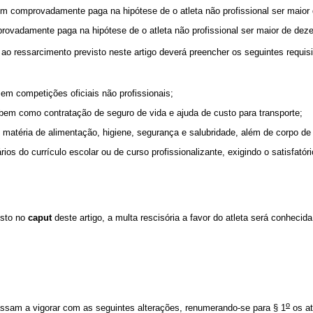
em comprovadamente paga na hipótese de o atleta não profissional ser maior
rovadamente paga na hipótese de o atleta não profissional ser maior de dez
 ao ressarcimento previsto neste artigo deverá preencher os seguintes requisi
em competições oficiais não profissionais;
 bem como contratação de seguro de vida e ajuda de custo para transporte;
atéria de alimentação, higiene, segurança e salubridade, além de corpo de 
os do currículo escolar ou de curso profissionalizante, exigindo o satisfatór
osto no
caput
deste artigo, a multa rescisória a favor do atleta será conhecid
o
ssam a vigorar com as seguintes alterações, renumerando-se para § 1
os at