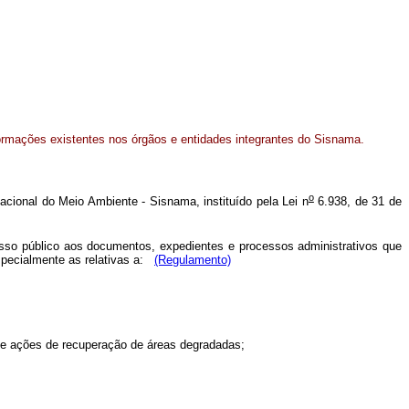
ormações existentes nos órgãos e entidades integrantes do Sisnama.
o
cional do Meio Ambiente - Sisnama, instituído pela Lei n
6.938, de 31 de
cesso público aos documentos, expedientes e processos administrativos que
especialmente as relativas a:
(Regulamento)
 e ações de recuperação de áreas degradadas;