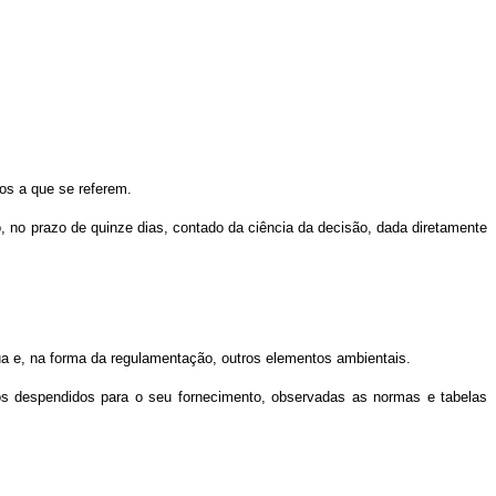
os a que se referem.
, no prazo de quinze dias, contado da ciência da decisão, dada diretamente
gua e, na forma da regulamentação, outros elementos ambientais.
os despendidos para o seu fornecimento, observadas as normas e tabelas