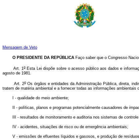
Mensagem de Veto
O PRESIDENTE DA REPÚBLICA
Faço saber que o Congresso Nacion
o
Art. 1
Esta Lei dispõe sobre o acesso público aos dados e informaçõ
agosto de 1981.
o
Art. 2
Os órgãos e entidades da Administração Pública, direta, indi
tratem de matéria ambiental e a fornecer todas as informações ambientais 
I - qualidade do meio ambiente;
II - políticas, planos e programas potencialmente causadores de impac
III - resultados de monitoramento e auditoria nos sistemas de controle 
IV - acidentes, situações de risco ou de emergência ambientais;
V - emissões de efluentes líquidos e gasosos, e produção de resíduos 