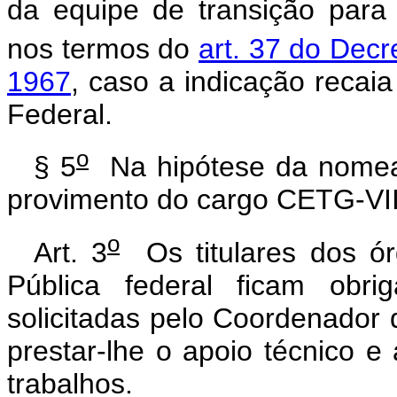
da equipe de transição para 
nos termos do
art. 37 do Decr
1967
, caso a indicação recai
Federal.
o
§ 5
Na hipótese da nomeaç
provimento do cargo CETG-VII 
o
Art. 3
Os titulares dos ór
Pública federal ficam obri
solicitadas pelo Coordenador
prestar-lhe o apoio técnico e
trabalhos.