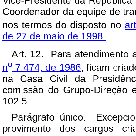
Vice-Presidente da República 
Coordenador da equipe de tra
nos termos do disposto no
ar
de 27 de maio de 1998.
Art. 12. Para atendimento 
o
n
7.474, de 1986
, ficam criad
na Casa Civil da Presidênc
comissão do Grupo-Direção 
102.5.
Parágrafo único. Excepcio
provimento dos cargos c