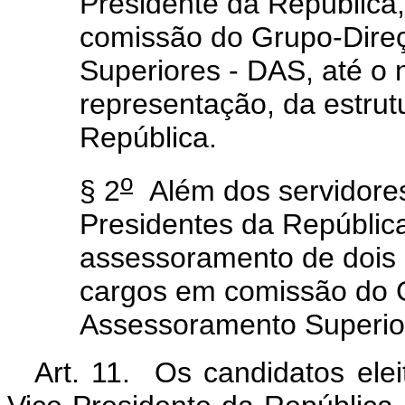
Presidente da República
comissão do Grupo-Dire
Superiores - DAS, até o n
representação, da estrut
República.
o
§ 2
Além dos servidores
Presidentes da República
assessoramento de dois 
cargos em comissão do 
Assessoramento Superior
Art. 11. Os candidatos ele