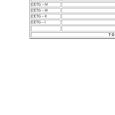
CETG – IV
CETG – III
CETG – II
CETG – I
T O