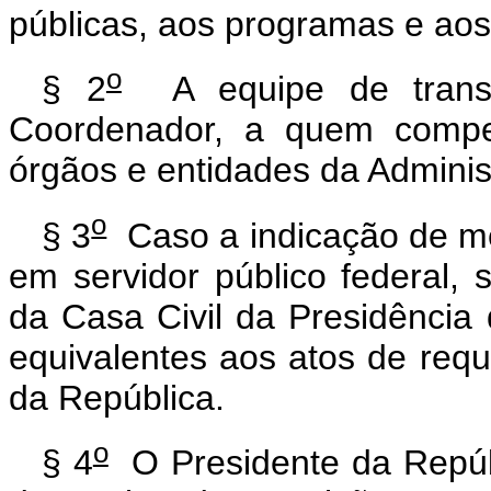
públicas, aos programas e aos
o
§ 2
A equipe de transi
Coordenador, a quem compet
órgãos e entidades da Adminis
o
§ 3
Caso a indicação de me
em servidor público federal, 
da Casa Civil da Presidência d
equivalentes aos atos de requ
da República.
o
§ 4
O Presidente da Repúb