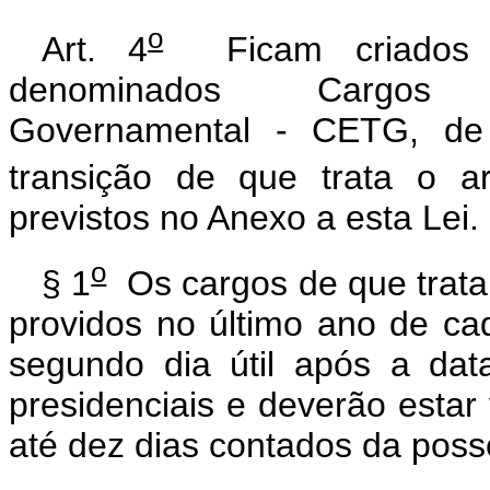
o
Art. 4
Ficam criados c
denominados Cargos
Governamental - CETG, de e
transição de que trata o ar
previstos no Anexo a esta Lei.
o
§ 1
Os cargos de que trat
providos no último ano de cad
segundo dia útil após a dat
presidenciais e deverão estar
até dez dias contados da posse