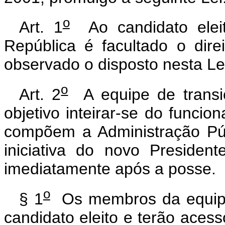
o
Art. 1
Ao candidato eleit
República é facultado o direi
observado o disposto nesta Le
o
Art. 2
A equipe de transiç
objetivo inteirar-se do funci
compõem a Administração Púb
iniciativa do novo Presiden
imediatamente após a posse.
o
§ 1
Os membros da equipe 
candidato eleito e terão acess