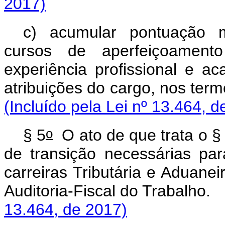
2017)
c) acumular pontuação m
cursos de aperfeiçoament
experiência profissional e 
atribuições do cargo,
(Incluído pela Lei nº 13.464, d
o
§ 5
O ato de que trata o §
de transição necessárias p
carreiras Tributária e Aduanei
Auditoria-Fiscal d
13.464, de 2017)