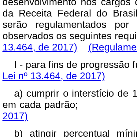
desenvolvimento nos cargos d
da Receita Federal do Brasil
serão regulamentados por 
observados os seguinte
13.464, de 2017)
(Regulame
I - para fins de pro
Lei nº 13.464, de 2017)
a) cumprir o interstício de
em cada padrã
2017)
b) atingir percentual m