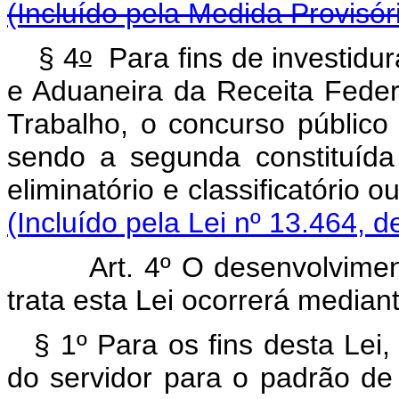
(Incluído pela Medida Provisór
o
§ 4
Para fins de investidur
e Aduaneira da Receita Federa
Trabalho, o concurso público
sendo a segunda constituída
eliminatório e classifica
(Incluído pela Lei nº 13.464, 
Art. 4º O desenvolvimen
trata esta Lei ocorrerá media
§ 1º Para os fins desta Lei
do servidor para o padrão de