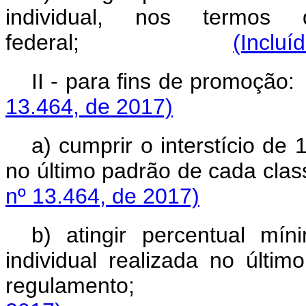
individual, nos termo
federal;
(Incluí
II - para fins de
13.464, de 2017)
a) cumprir o interstício de
no último padrão de
nº 13.464, de 2017)
b) atingir percentual m
individual realizada no últi
regulament