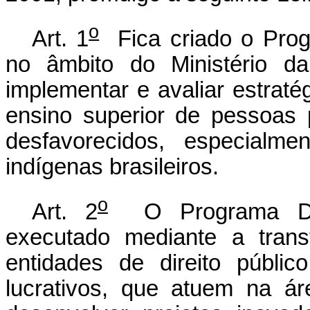
o
Art. 1
Fica criado o Prog
no âmbito do Ministério d
implementar e avaliar estrat
ensino superior de pessoas 
desfavorecidos, especialm
indígenas brasileiros.
o
Art. 2
O Programa Dive
executado mediante a trans
entidades de direito públic
lucrativos, que atuem na 