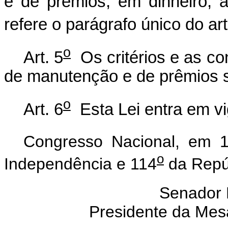
e de prêmios, em dinheiro, 
refere o parágrafo único do art
o
Art. 5
Os critérios e as co
de manutenção e de prêmios s
o
Art. 6
Esta Lei entra em vi
Congresso Nacional, em 
o
Independência e 114
da Repú
Senador
Presidente da Mes