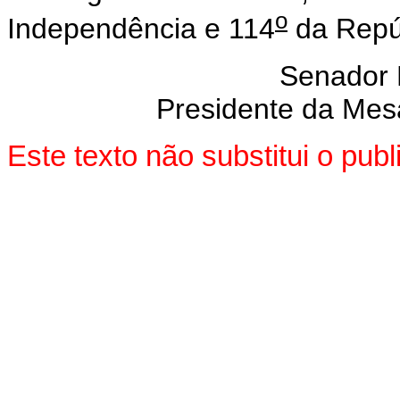
o
Independência e 114
da Repú
Senador
Presidente da Mes
Este texto não substitui o pu