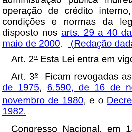
operação de crédito interno,
condições
e normas da legi
disposto nos
arts. 29 a 40 d
maio de 2000
.
(Redação dada 
Art. 2
°
Esta Lei entra em vig
Art. 3
°
Ficam revogadas a
de 1975
,
6.590, de 16 de 
novembro de 1980
, e o
Decre
1982.
Congresso Nacional, em 