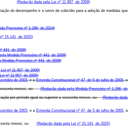
 lotação.
(Redação dada pela Lei nº 11.907, de 2009)
avaliação do desempenho e a servir de subsídio para a adoção de medidas que
da Provisória nº 1.286, de 2024)
nº 15.141, de 2025)
º 441, de 2008)
 pela Medida Provisória nº 441, de 2008)
la Medida Provisória nº 441, de 2008)
Lei nº 11.907, de 2009)
ei nº 11.907, de 2009)
dezembro de 2003
, e a
Emenda Constitucional nº 47, de 5 de julho de 2005
, a
or a sessenta meses; ou
(Redação dada pela Medida Provisória nº 1.286, de
ficação por período igual ou superior a sessenta meses; ou
(Redação dada
dezembro de 2003
, e a
Emenda Constitucional nº 47, de 5 de julho de 2005
, a
essenta meses; ou
(Redação dada pela Lei nº 15.141, de 2025)