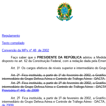
Regulamento
T
exto compilado
Conversão da MPv nº 48, de 2002
Faço saber que o
PRESIDENTE DA REPÚBLICA
adotou a Medida 
disposto no art. 62 da Constituição Federal, com a redação dada pela Emend
Art. 1
º
Os cargos efetivos de níveis superior e intermediário do Gru
Art. 2º Fica instituída, a partir de 1º de fevereiro de 2002, a Gra
intermediário do Grupo Defesa Aérea e Controle de Tráfego Aéreo - DACTA.
o
o
Art. 2
Fica instituída, a partir de 1
de fevereiro de 2002, a Gratif
intermediário do Grupo Defesa Aérea e Controle de Tráfego Aéreo -
Provisória nº 441, de 2008)
o
o
Art. 2
Fica instituída, a partir de 1
de fevereiro de 2002, a Gratif
intermediário do Grupo Defesa Aérea e Controle de Tráfego Aéreo - D
de 2009)