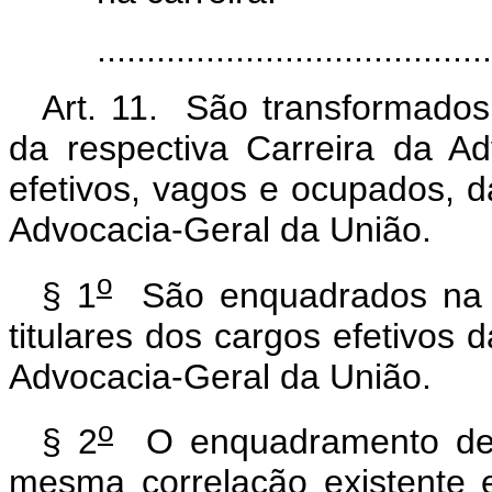
......................................
Art. 11. São transformado
da respectiva Carreira da A
efetivos, vagos e ocupados, da
Advocacia-Geral da União.
o
§ 1
São enquadrados na C
titulares dos cargos efetivos d
Advocacia-Geral da União.
o
§ 2
O enquadramento de 
mesma correlação existente e