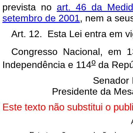
prevista no
art. 46 da Medid
setembro de 2001
, nem a seu
Art. 12. Esta Lei entra em v
Congresso Nacional, em 
o
Independência e 114
da Repú
Senador
Presidente da Mes
Este texto não substitui o pu