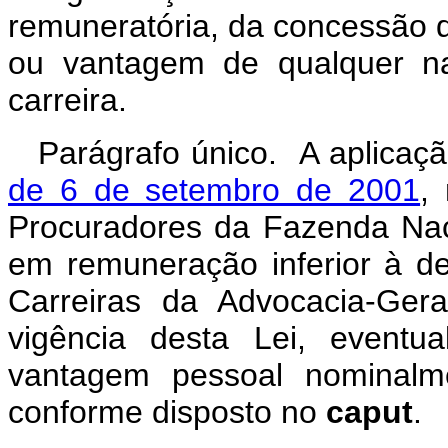
remuneratória, da concessão de
ou vantagem de qualquer na
carreira.
Parágrafo único. A aplicaç
de 6 de setembro de 2001
,
Procuradores da Fazenda Nac
em remuneração inferior à d
Carreiras da Advocacia-Ger
vigência desta Lei, eventu
vantagem pessoal nominalme
conforme disposto no
caput
.