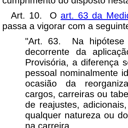
cumprimento do disposto nesta
Art. 10. O
art. 63 da Medi
passa a vigorar com a seguinte
"Art. 63. Na hipótese
decorrente da aplicaç
Provisória, a diferença 
pessoal nominalmente ide
ocasião da reorganiz
cargos, carreiras ou tab
de reajustes, adicionais
qualquer natureza ou d
na carreira.