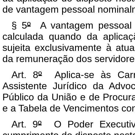
de vantagem pessoal nominalm
§ 5
º
A vantagem pessoal 
calculada quando da aplicaç
sujeita exclusivamente à atua
da remuneração dos servidores
Art. 8
º
Aplica-se às Carr
Assistente Jurídico da Advo
Público da União e de Procur
e a Tabela de Vencimentos con
Art. 9
º
O Poder Executivo