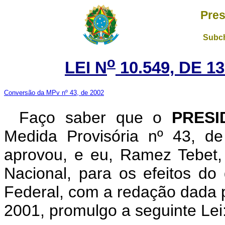
Pres
Subch
o
LEI N
10.549, DE 
Conversão da MPv nº 43, de 2002
Faço saber que o
PRESI
Medida Provisória nº 43, d
aprovou, e eu, Ramez Tebet
Nacional, para os efeitos do 
Federal, com a redação dada p
2001, promulgo a seguinte Lei