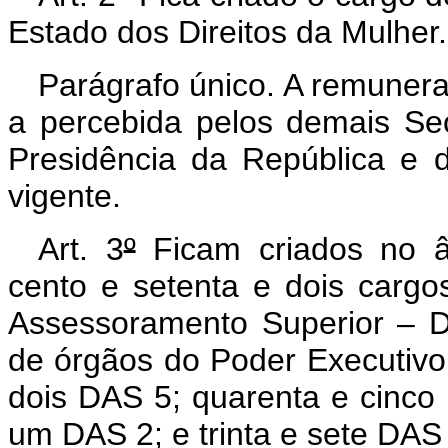
Estado dos Direitos da Mulher.
Parágrafo único. A remunera
a percebida pelos demais Sec
Presidência da República e d
vigente.
Art. 3
º
Ficam criados no â
cento e setenta e dois carg
Assessoramento Superior – DA
de órgãos do Poder Executivo 
dois DAS 5; quarenta e cinco D
um DAS 2; e trinta e sete DAS