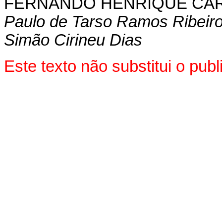
FERNANDO HENRIQUE CA
Paulo de Tarso Ramos Ribeir
Simão Cirineu Dias
Este texto não substitui o pu