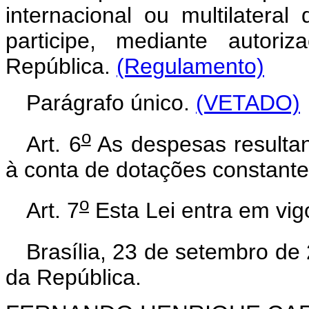
internacional ou multilateral
participe, mediante autori
República.
(Regulamento)
Parágrafo único.
(VETADO)
o
Art. 6
As despesas resultan
à conta de dotações constant
o
Art. 7
Esta Lei entra em vig
Brasília, 23 de setembro de
da República.