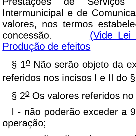
Prestações de Serviços 
Intermunicipal e de Comunic
valores, nos termos estabele
concessão.
(Vide Lei
Produção de efeitos
o
§ 1
Não serão objeto da ex
referidos nos incisos I e II do §
o
§ 2
Os valores referidos n
I - não poderão exceder a 9
operação;