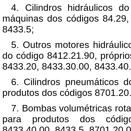
4. Cilindros hidráulicos d
máquinas dos códigos 84.29,
8433.5;
5. Outros motores hidráulico
do código 8412.21.90, própri
8433.20, 8433.30.00, 8433.40.
6. Cilindros pneumáticos d
produtos dos códigos 8701.20.
7. Bombas volumétricas rota
para produtos dos código
8433.40.00, 8433.5, 8701.20.0