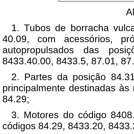
A
1. Tubos de borracha vulc
40.09, com acessórios, pr
autopropulsados das posiç
8433.40.00, 8433.5, 87.01, 87.
2. Partes da posição 84.3
principalmente destinadas às
84.29;
3. Motores do código 8408
códigos 84.29, 8433.20, 8433.