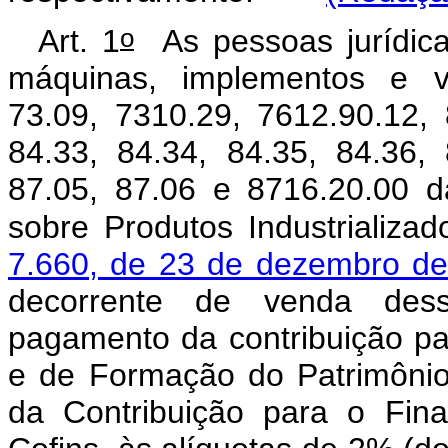
o
Art. 1
As pessoas jurídica
máquinas, implementos e ve
73.09, 7310.29, 7612.90.12, 
84.33, 84.34, 84.35, 84.36, 
87.05, 87.06 e 8716.20.00 d
sobre Produtos Industrializa
7.660, de 23 de dezembro d
decorrente de venda dess
pagamento da contribuição pa
e de Formação do Patrimônio
da Contribuição para o Fin