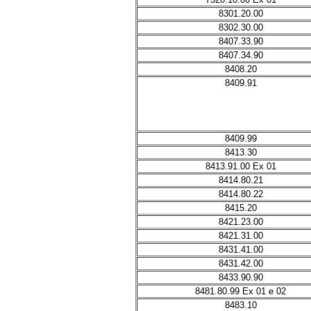
8301.20.00
8302.30.00
8407.33.90
8407.34.90
8408.20
8409.91
8409.99
8413.30
8413.91.00 Ex 01
8414.80.21
8414.80.22
8415.20
8421.23.00
8421.31.00
8431.41.00
8431.42.00
8433.90.90
8481.80.99 Ex 01 e 02
8483.10