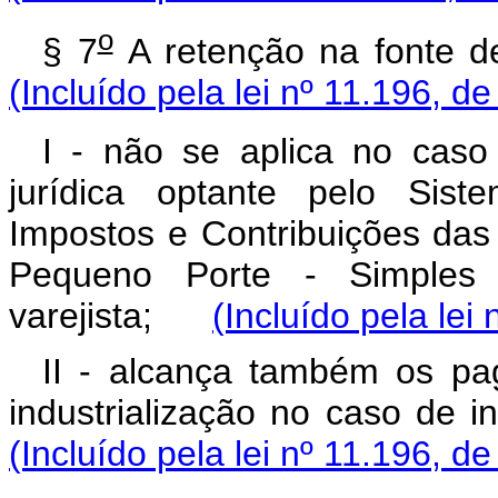
o
§ 7
A retenção na fonte d
(Incluído pela lei nº 11.196, d
I - não se aplica no cas
jurídica optante pelo Sis
Impostos e Contribuições da
Pequeno Porte - Simples 
varejista;
(Incluído pela lei
II - alcança também os pa
industrialização no caso d
(Incluído pela lei nº 11.196, d