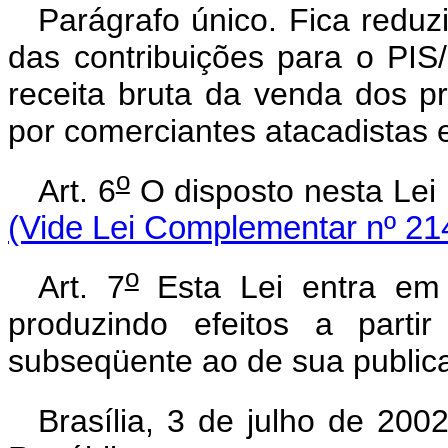
Parágrafo único. Fica reduz
das contribuições para o PIS
receita bruta da venda dos p
por comerciantes atacadistas e
o
Art. 6
O disposto nesta Lei
(Vide Lei Complementar nº 21
o
Art. 7
Esta Lei entra em 
produzindo efeitos a parti
subseqüente ao de sua public
Brasília, 3 de julho de 200