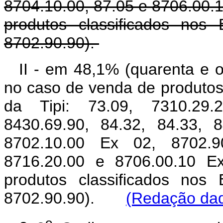
8704.10.00, 87.05 e 8706.00.
produtos classificados nos
8702.90.90).
II - em 48,1% (quarenta e o
no caso de venda de produtos 
da Tipi: 73.09, 7310.29.2
8430.69.90, 84.32, 84.33, 8
8702.10.00 Ex 02, 8702.9
8716.20.00 e 8706.00.10 E
produtos classificados nos
8702.90.90).
(Redação dad