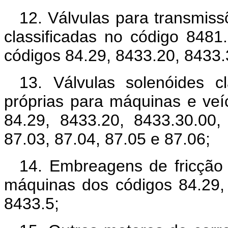
12. Válvulas para transmiss
classificadas no código 8481
códigos 84.29, 8433.20, 8433.
13. Válvulas solenóides c
próprias para máquinas e veí
84.29, 8433.20, 8433.30.00,
87.03, 87.04, 87.05 e 87.06;
14. Embreagens de fricção 
máquinas dos códigos 84.29,
8433.5;