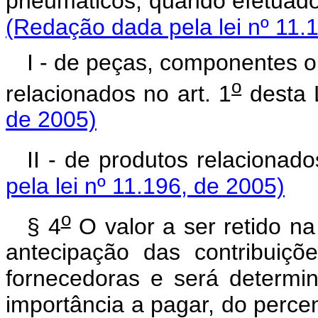
pneumáticos, quando efetuad
(Redação dada pela lei nº 11.
I - de peças, componentes o
o
relacionados no art. 1
dest
de 2005)
II - de produtos relacionado
pela lei nº 11.196, de 2005)
o
§ 4
O valor a ser retido n
antecipação das contribuiçõ
fornecedoras e será determi
importância a pagar, do perce