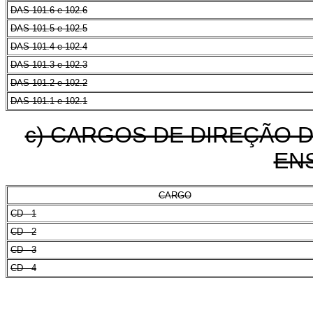
DAS 101.6 e 102.6
DAS 101.5 e 102.5
DAS 101.4 e 102.4
DAS 101.3 e 102.3
DAS 101.2 e 102.2
DAS 101.1 e 102.1
c) CARGOS DE DIREÇÃO D
ENS
CARGO
CD - 1
CD - 2
CD - 3
CD - 4