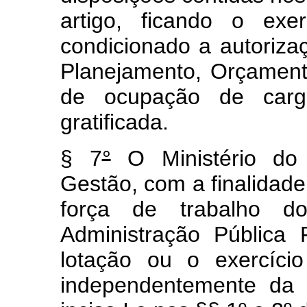
artigo, ficando o exe
condicionado a autorizaç
Planejamento, Orçament
de ocupação de car
gratificada.
§ 7
°
O Ministério do 
Gestão, com a finalidad
força de trabalho d
Administração Pública 
lotação ou o exercíci
independentemente da 