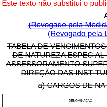
Este texto não substitui o pu
(Revogado pela Medida
(Revogado pela L
TABELA DE VENCIMENTO
DE NATUREZA ESPECIAL 
ASSESSORAMENTO SUPERI
DIREÇÃO DAS INSTITU
a) CARGOS DE NA
DENOMINAÇÃO