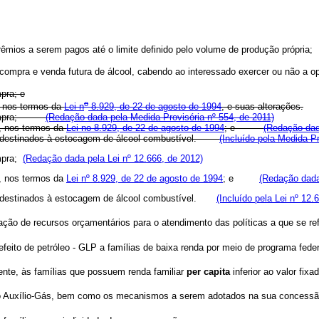
êmios a serem pagos até o limite definido pelo volume de produção própria;
 compra e venda futura de álcool, cabendo ao interessado exercer ou não a o
pra; e
o
 nos termos da
Lei n
8.929, de 22 de agosto de 1994
, e suas alterações.
pra;
(Redação dada pela Medida Provisória nº 554, de 2011)
R, nos termos da
Lei no 8.929, de 22 de agosto de 1994
; e
(Redação dad
 destinados à estocagem de álcool combustível.
(Incluído pela Medida Pr
mpra;
(Redação dada pela Lei nº 12.666, de 2012)
R, nos termos da
Lei nº 8.929, de 22 de agosto de 1994
; e
(Redação dada
tos destinados à estocagem de álcool combustível.
(Incluído pela Lei nº 12.
ão de recursos orçamentários para o atendimento das políticas a que se ref
feito de petróleo - GLP a famílias de baixa renda por meio de programa fede
nte, às famílias que possuem renda familiar
per capita
inferior ao valor fix
do Auxílio-Gás, bem como os mecanismos a serem adotados na sua concessã