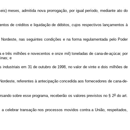
eis) meses, admitida nova prorrogação, por igual período, mediante ato do
mentos de créditos e liquidação de débitos, cujos respectivos lançamentos à
 Nordeste, nas seguintes condições e na forma regulamentada pelo Poder
e três milhões e novecentos e onze mil) toneladas de cana-de-açúcar, por
inas; e
s industriais em 31 de outubro de 1998, no valor de vinte e dois milhões de
ordeste, referentes à antecipação concedida aos fornecedores de cana-de-
o
rsando sobre esse programa, receberão os valores previstos no § 2
do art.
 a celebrar transação nos processos movidos contra a União, respeitados,