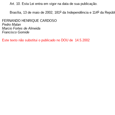
Art. 10. Esta Lei entra em vigor na data de sua publicação.
o
o
Brasília, 13 de maio de 2002; 181
da Independência e 114
da Repúbl
FERNANDO HENRIQUE CARDOSO
Pedro Malan
Marcio Fortes de Almeida
Francisco Gomide
Este texto não substitui o publicado no DOU de 14.5.2002