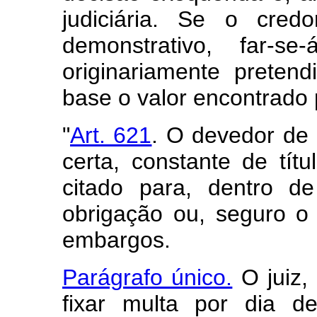
judiciária. Se o cre
demonstrativo, far-s
originariamente
pretend
base o valor encontrado 
"
Art. 621
. O devedor de 
certa, constante de títul
citado para, dentro de
obrigação ou, seguro o j
embargos.
Parágrafo único.
O juiz, 
fixar multa por dia d