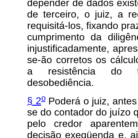
depender de dados exis
de terceiro, o juiz, a 
requisitá-los, fixando pra
cumprimento da diligê
injustificadamente, apre
se-ão corretos os cálcu
a resistência do t
desobediência.
o
§ 2
Poderá o juiz, antes
se do contador do juízo
pelo credor
aparentem
decisão exeqüenda e, ai