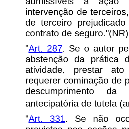
admissíveis a ação d
intervenção de terceiros,
de terceiro prejudicad
contrato de seguro."(NR)
"
Art. 287
. Se o autor pe
abstenção da prática 
atividade, prestar at
requerer cominação de p
descumprimento da
antecipatória de tutela (a
"
Art. 331
. Se não oco