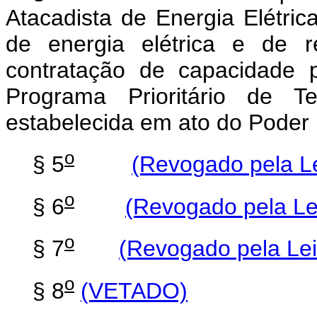
Atacadista de Energia Elétric
de energia elétrica e de
contratação de capacidade 
Programa Prioritário de T
estabelecida em ato do Poder 
o
§ 5
(Revogado pela Le
o
§ 6
(Revogado pela Le
o
§ 7
(Revogado pela Lei
o
§ 8
(VETADO)