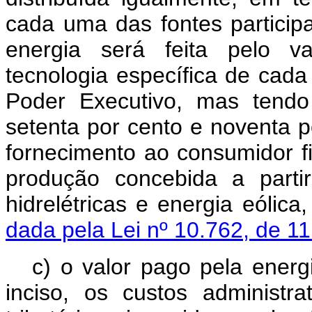
cada uma das fontes particip
energia será feita pelo v
tecnologia específica de cada 
Poder Executivo, mas tendo
setenta por cento e noventa p
fornecimento ao consumidor f
produção concebida a parti
hidrelétricas e energia e
dada pela Lei nº 10.762, de 1
c) o valor pago pela energ
inciso, os custos administr