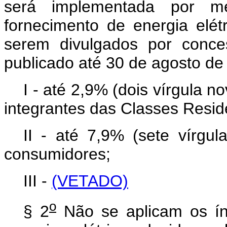
será implementada por me
fornecimento de energia elét
serem divulgados por conce
publicado até 30 de agosto de
I - até 2,9% (dois vírgula 
integrantes das Classes Reside
II - até 7,9% (sete vírgu
consumidores;
III -
(VETADO)
o
§ 2
Não se aplicam os ín