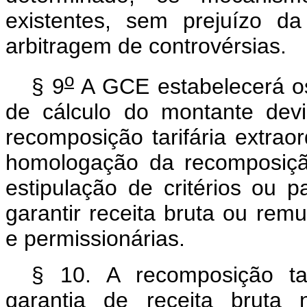
existentes, sem prejuízo d
arbitragem de controvérsias.
o
§ 9
A GCE estabelecerá os
de cálculo do montante devi
recomposição tarifária extrao
homologação da recomposição 
estipulação de critérios ou 
garantir receita bruta ou re
e permissionárias.
§ 10. A recomposição tari
garantia de receita brut