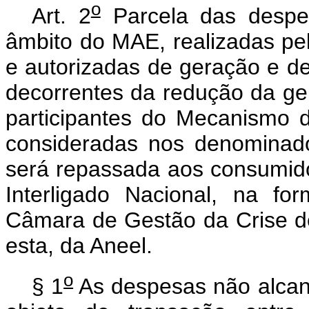
o
Art. 2
Parcela das despe
âmbito do MAE, realizadas pel
e autorizadas de geração e de
decorrentes da redução da ger
participantes do Mecanismo
consideradas nos denominados
será repassada aos consumido
Interligado Nacional, na fo
Câmara de Gestão da Crise de
esta, da Aneel.
o
§ 1
As despesas não alcan