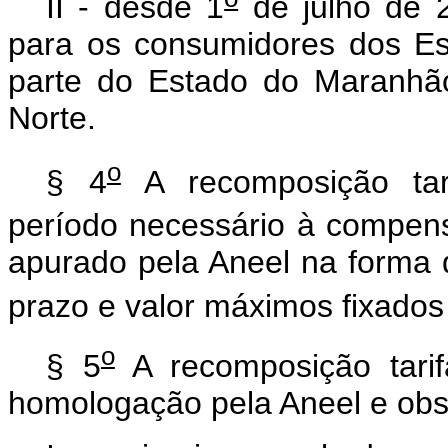
II - desde 1
de julho de 
para os consumidores dos Es
parte do Estado do Maranhão
Norte.
o
§ 4
A recomposição tarif
período necessário à compens
apurado pela Aneel na forma
prazo e valor máximos fixados
o
§ 5
A recomposição tarifá
homologação pela Aneel e obse