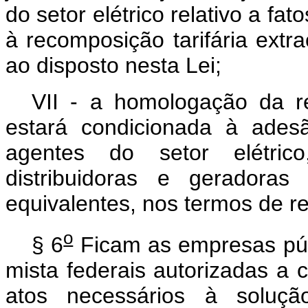
do setor elétrico relativo a f
à recomposição tarifária extra
ao disposto nesta Lei;
VII - a homologação da rec
estará condicionada à ades
agentes do setor elétrico
distribuidoras e geradoras 
equivalentes, nos termos de r
o
§ 6
Ficam as empresas púb
mista federais autorizadas a 
atos necessários à solução