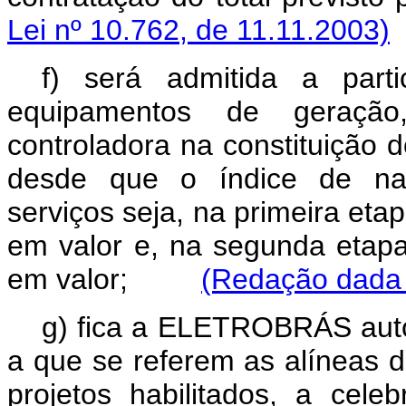
Lei nº 10.762, de 11.11.2003)
f) será admitida a parti
equipamentos de geração
controladora na constituição
desde que o índice de nac
serviços seja, na primeira eta
em valor e, na segunda etapa
em valor;
(Redação dada p
g) fica a ELETROBRÁS auto
a que se referem as alíneas d 
projetos habilitados, a cele