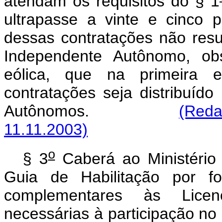
atendam os requisitos do § 1
ultrapasse a vinte e cinco
dessas contratações não resul
Independente Autônomo, ob
eólica, que na primeira 
contratações seja distribuíd
Autônomos.
(Reda
11.11.2003)
o
§ 3
Caberá ao Ministério
Guia de Habilitação por fo
complementares às Licen
necessárias à participaç