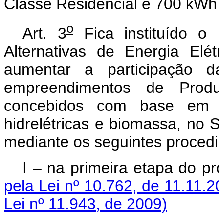
Classe Residencial e 700 kWh
o
Art. 3
Fica instituído o
Alternativas de Energia Elé
aumentar a participação da
empreendimentos de Produ
concebidos com base em fo
hidrelétricas e biomassa, no S
mediante os seguintes pro
I – na primeira eta
pela Lei nº 10.762, de 11.11.2
Lei nº 11.943, de 2009)