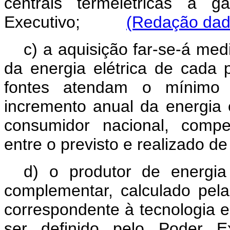
centrais termelétricas a g
Executivo;
(Redação dada
c) a aquisição far-se-á me
da energia elétrica de cada 
fontes atendam o mínimo
incremento anual da energia 
consumidor nacional, compe
entre o previsto e realizado d
d) o produtor de energia 
complementar, calculado pela
correspondente à tecnologia es
ser definido pelo Poder E