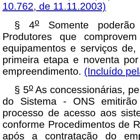
10.762, de 11.11.2003)
o
§ 4
Somente poderão p
Produtores que comprovem
equipamentos e serviços de,
primeira etapa e noventa po
empreendimento.
(Incluído pe
o
§ 5
As concessionárias, pe
do Sistema - ONS emitirão 
processo de acesso aos siste
conforme Procedimentos de Re
após a contratação do em