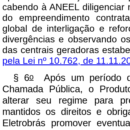
cabendo à ANEEL diligenciar n
do empreendimento contrata
global de interligação e refo
divergências e observando os
das centrais geradoras est
pela Lei nº 10.762, de 11.11.2
o
§ 6
Após um período de 
Chamada Pública, o Produt
alterar seu regime para pr
mantidos os direitos e obri
Eletrobrás promover even