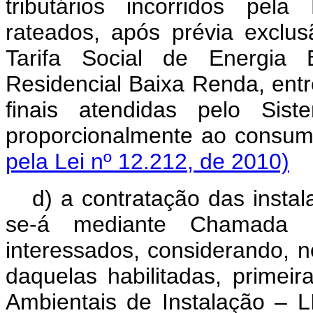
tributários incorridos pel
rateados, após prévia exclu
Tarifa Social de Energia E
Residencial Baixa Renda, ent
finais atendidas pelo Siste
proporcionalmente ao co
pela Lei nº 12.212, de 2010)
d) a contratação das instala
se-á mediante Chamada P
interessados, considerando, n
daquelas habilitadas, primei
Ambientais de Instalação – L