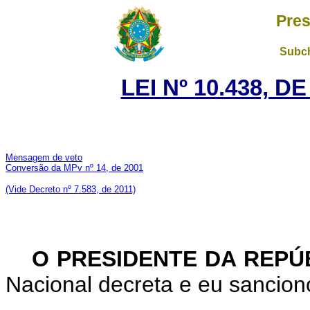
Pres
Subch
LEI Nº 10.438, D
Mensagem de veto
Conversão da MPv nº 14, de 2001
(Vide Decreto nº 7.583, de 2011)
O PRESIDENTE DA REPÚ
Nacional decreta e eu sanciono