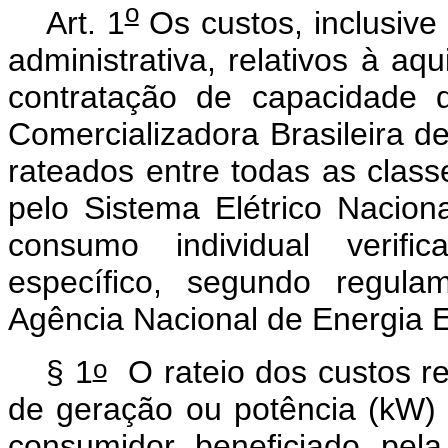
o
Art. 1
Os custos, inclusive 
administrativa, relativos à aq
contratação de capacidade 
Comercializadora Brasileira 
rateados entre todas as class
pelo Sistema Elétrico Naciona
consumo individual verific
específico, segundo regula
Agência Nacional de Energia El
o
§ 1
O rateio dos custos re
de geração ou potência (kW) 
consumidor beneficiado pela 