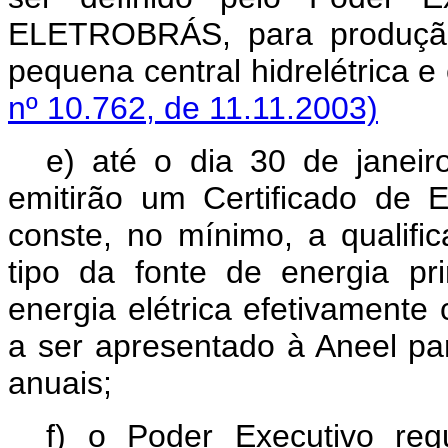
ELETROBRÁS, para produção 
pequena central hidrelétric
nº 10.762, de 11.11.2003)
e) até o dia 30 de janeir
emitirão um Certificado de
conste, no mínimo, a qualific
tipo da fonte de energia pr
energia elétrica efetivamente 
a ser apresentado à Aneel par
anuais;
f) o Poder Executivo re