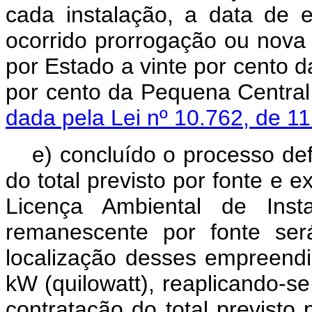
cada instalação, a data de 
ocorrido prorrogação ou nova 
por Estado a vinte por cento d
por cento da Pequena Cent
dada pela Lei nº 10.762, de 1
e) concluído o processo de
do total previsto por fonte e
Licença Ambiental de Inst
remanescente por fonte ser
localização desses empreend
kW (quilowatt), reaplicando-se 
contratação do total previ