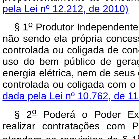
pela Lei nº 12.212, de 2010)
o
§ 1
Produtor Independente
não sendo ela própria conces
controlada ou coligada de con
uso do bem público de geraç
energia elétrica, nem de seus
controlada ou coligada co
dada pela Lei nº 10.762, de 1
o
§ 2
Poderá o Poder Exe
realizar contratações com 