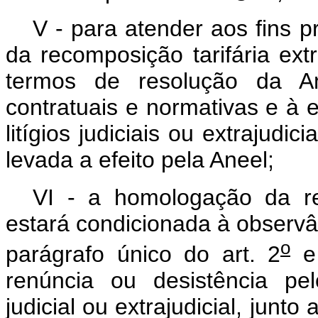
V - para atender aos fins p
da recomposição tarifária ext
termos de resolução da An
contratuais e normativas e à 
litígios judiciais ou extrajudi
levada a efeito pela Aneel;
VI - a homologação da rec
estará condicionada à observâ
o
parágrafo único do art. 2
e
renúncia ou desistência pel
judicial ou extrajudicial, jun