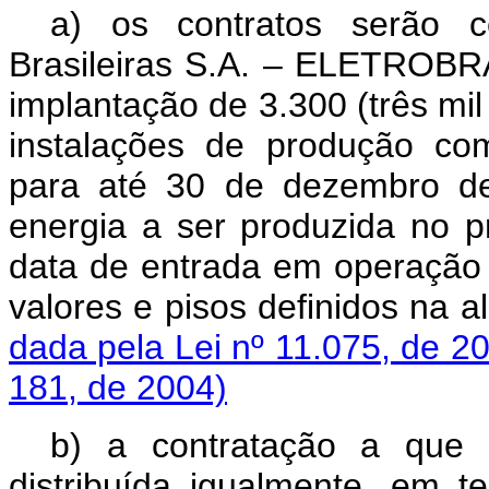
a) os contratos serão ce
Brasileiras S.A. – ELETROBR
implantação de 3.300 (três mi
instalações de produção com
para até 30 de dezembro d
energia a ser produzida no pr
data de entrada em operação 
valores e pisos definidos n
dada pela Lei nº 11.075, de 2
181, de 2004)
b) a contratação a que
distribuída igualmente, em t