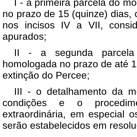
I - a primeira parcela do 
no prazo de 15 (quinze) dias,
nos incisos IV a VII, cons
apurados;
II - a segunda parcel
homologada no prazo de até 18
extinção do Percee;
III - o detalhamento da m
condições e o procedime
extraordinária, em especial 
serão estabelecidos em resolu