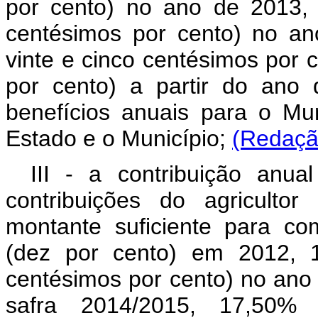
por cento) no ano de 2013, 
centésimos por cento) no an
vinte e cinco centésimos por 
por cento) a partir do ano
benefícios anuais para o Mu
Estado e o Município;
(Redaçã
III - a contribuição anu
contribuições do agriculto
montante suficiente para c
(dez por cento) em 2012, 1
centésimos por cento) no ano
safra 2014/2015, 17,50% (