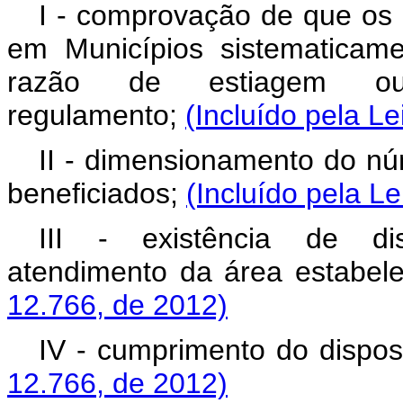
I - comprovação de que os a
em Municípios sistematicam
razão de estiagem ou
regulamento;
(Incluído pela Le
II - dimensionamento do nú
beneficiados;
(Incluído pela L
III - existência de dis
atendimento da área estabel
12.766, de 2012)
IV - cumprimento do dispost
12.766, de 2012)