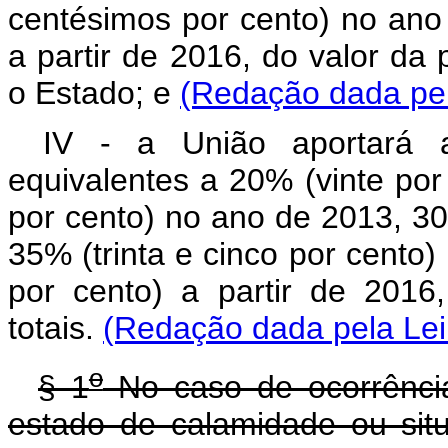
centésimos por cento) no ano
a partir de 2016, do valor da 
o Estado; e
(Redação dada pel
IV - a União aportará a
equivalentes a 20% (vinte por
por cento) no ano de 2013, 30
35% (trinta e cinco por cento
por cento) a partir de 2016
totais.
(Redação dada pela Lei
o
§ 1
No caso de ocorrência
estado de calamidade ou sit