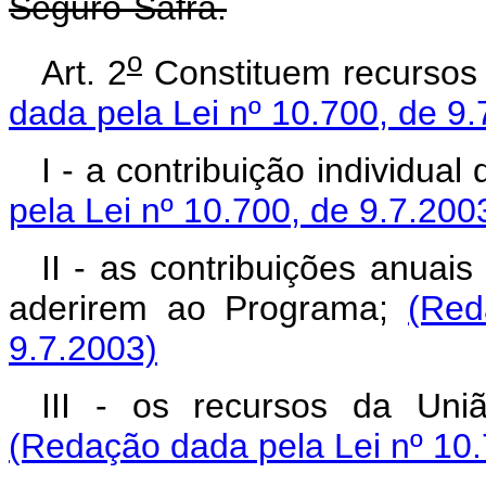
Seguro-Safra.
o
Art. 2
Constituem recursos
dada pela Lei nº 10.700, de 9.
I - a contribuição individual 
pela Lei nº 10.700, de 9.7.200
II - as contribuições anuai
aderirem ao Programa;
(Red
9.7.2003)
III - os recursos da Uniã
(Redação dada pela Lei nº 10.