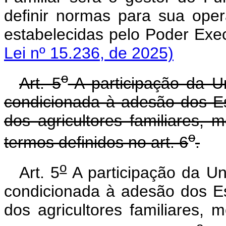
definir normas para sua oper
estabelecidas pelo Poder Exe
Lei nº 15.236, de 2025)
o
Art. 5
A participação da U
condicionada à adesão dos E
dos agricultores familiares, m
o
termos definidos no art. 6
.
o
Art. 5
A participação da Un
condicionada à adesão dos E
dos agricultores familiares, m