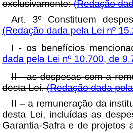
exclusivamente:
(Redação dada
Art. 3º Constituem des
(Redação dada pela Lei nº 15.
I - os benefícios menciona
dada pela Lei nº 10.700, de 9.
II - as despesas com a rem
desta Lei.
(Redação dada pela 
II – a remuneração da institu
desta Lei, incluídas as desp
Garantia-Safra e de projeto