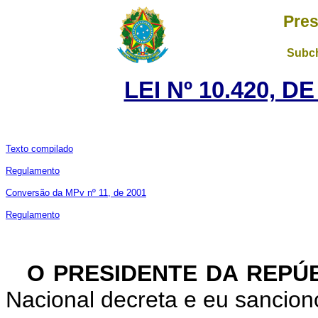
Pres
Subch
LEI Nº 10.420, D
Texto compilado
Regulamento
Conversão da MPv nº 11, de 2001
Regulamento
O PRESIDENTE DA REPÚ
Nacional decreta e eu sanciono