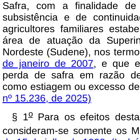
Safra, com a finalidade de
subsistência e de continui
agricultores familiares esta
área de atuação da Superin
Nordeste (Sudene), nos term
de janeiro de 2007
, e que e
perda de safra em razão de 
como estiagem ou excesso
nº 15.236, de 2025)
o
§ 1
Para os efeitos desta
consideram-se somente os Mu