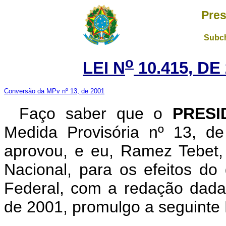
Pres
Subch
o
LEI N
10.415, DE
Conversão da MPv nº 13, de 2001
Faço saber que o
PRESI
Medida Provisória nº 13, d
aprovou, e eu, Ramez Tebet
Nacional, para os efeitos do 
Federal, com a redação dada
de 2001, promulgo a seguinte 