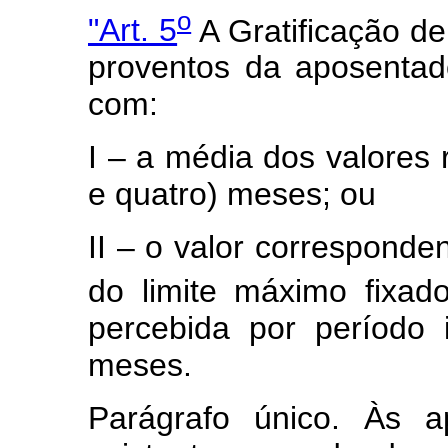
o
"Art. 5
A Gratificação de
proventos da aposentad
com:
I – a média dos valores 
e quatro) meses; ou
II – o valor corresponde
do limite máximo fixad
percebida por período i
meses.
Parágrafo único. Às a