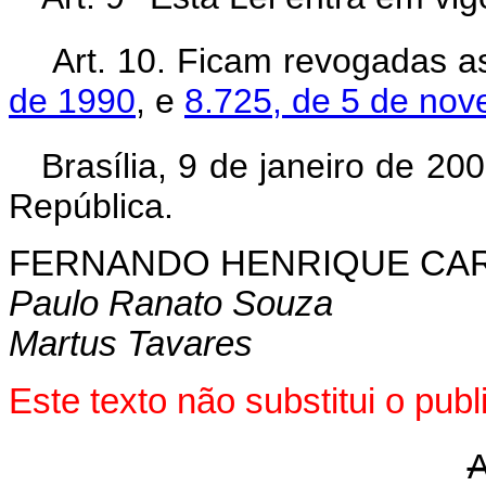
Art. 10. Ficam revogadas 
de 1990
, e
8.725, de 5 de no
Brasília, 9 de janeiro de 20
República.
FERNANDO HENRIQUE CA
Paulo Ranato Souza
Martus Tavares
Este texto não substitui o pu