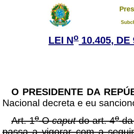
Pres
Subch
o
LEI N
10.405, DE
O PRESIDENTE DA REPÚ
Nacional decreta e eu sanciono
o
o
Art. 1
O
caput
do art. 4
da 
passa a vigorar com a segui