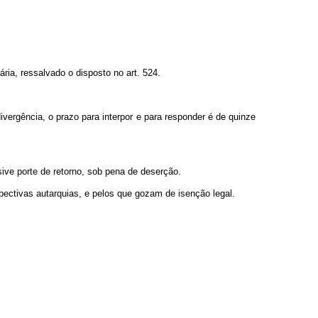
ria, ressalvado o disposto no art. 524.
ivergência, o prazo para interpor e para responder é de quinze
sive porte de retorno, sob pena de deserção.
pectivas autarquias, e pelos que gozam de isenção legal.