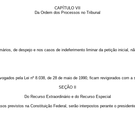
CAPÍTULO VII
Da Ordem dos Processos no Tribunal
ios, de despejo e nos casos de indeferimento liminar da petição inicial, não
 revogados pela Lei nº 8.038, de 28 de maio de 1990, ficam revigorados com a 
SEÇÃO II
Do Recurso Extraordinário e do Recurso Especial
sos previstos na Constituição Federal, serão interpostos perante o presidente