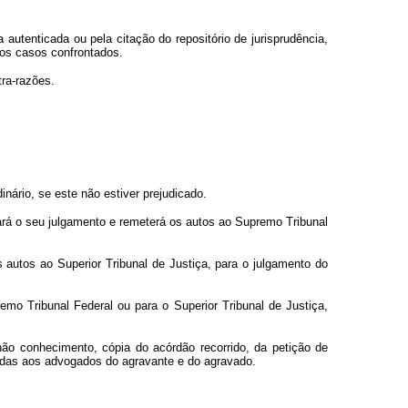
 autenticada ou pela citação do repositório de jurisprudência,
 os casos confrontados.
tra-razões.
nário, se este não estiver prejudicado.
stará o seu julgamento e remeterá os autos ao Supremo Tribunal
os autos ao Superior Tribunal de Justiça, para o julgamento do
emo Tribunal Federal ou para o Superior Tribunal de Justiça,
ão conhecimento, cópia do acórdão recorrido, da petição de
gadas aos advogados do agravante e do agravado.