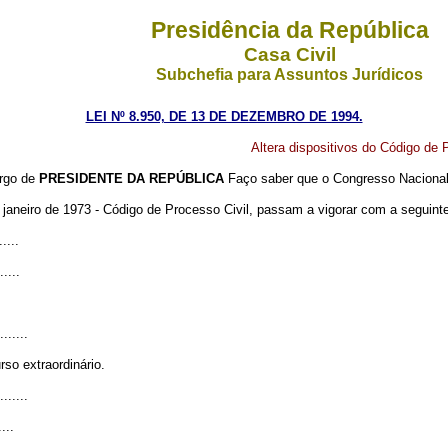
Presidência da República
Casa Civil
Subchefia para Assuntos Jurídicos
LEI Nº 8.950, DE 13 DE DEZEMBRO DE 1994.
Altera dispositivos do Código de P
argo de
PRESIDENTE DA REPÚBLICA
Faço saber que o Congresso Nacional 
e janeiro de 1973 - Código de Processo Civil, passam a vigorar com a seguint
.....
.....
.......
so extraordinário.
.......
....