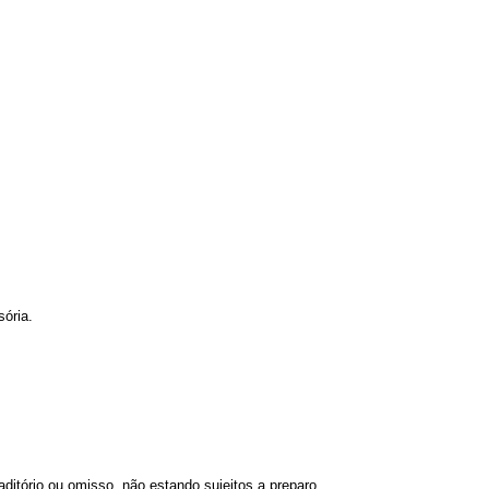
sória.
aditório ou omisso, não estando sujeitos a preparo.