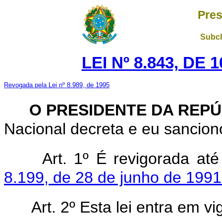
Pres
Subch
LEI Nº 8.843, DE
Revogada pela Lei nº 8.989, de 1995
O PRESIDENTE DA REPÚ
Nacional decreta e eu sanciono
Art. 1º É revigorada a
8.199, de 28 de junho de 1991
Art. 2º Esta lei entra em v