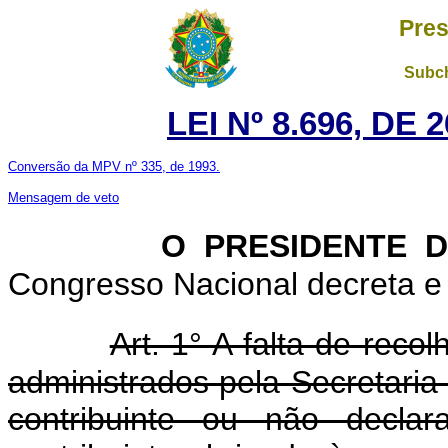
Pres
Subch
LEI Nº 8.696, DE
Conversão da MPV nº 335, de 1993.
Mensagem de veto
O PRESIDENTE 
Congresso Nacional decreta e 
Art. 1° A falta de reco
administrados pela Secretaria
contribuinte ou não decl