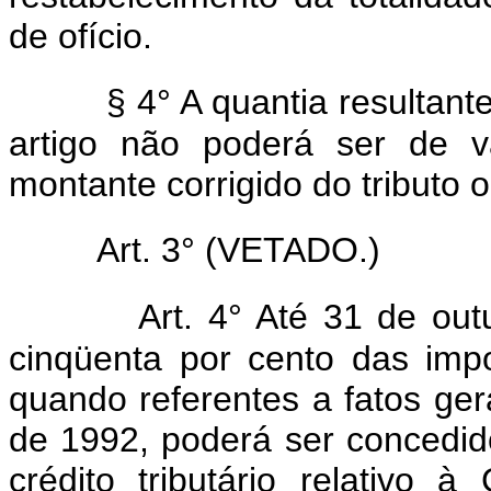
de ofício.
§ 4° A quantia resultant
artigo não poderá ser de va
montante corrigido do tributo o
Art. 3° (VETADO.)
Art. 4° Até 31 de ou
cinqüenta por cento das impo
quando referentes a fatos ge
de 1992, poderá ser concedid
crédito tributário relativo 