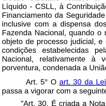
Líquido - CSLL, à Contribuiçã
Financiamento da Seguridade
inclusive com a dispensa dos
Fazenda Nacional, quando o m
objeto de processo judicial, 
condições estabelecidas pe
Nacional, relativamente à 
porventura, condenada a Uniã
Art. 5° O
art. 30 da Le
passa a vigorar com a seguint
"Art. 30. É criada a Not