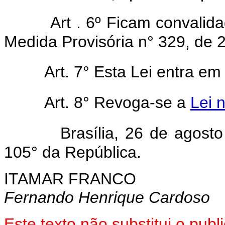
Art . 6º Ficam convalid
Medida Provisória n° 329, de 
Art. 7° Esta Lei entra em
Art. 8° Revoga-se a
Lei 
Brasília, 26 de agost
105° da República.
ITAMAR FRANCO
Fernando Henrique Cardoso
Este texto não substitui o pub