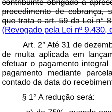
contribuinte obrigado à apre
procedimento de cobrança, s
que trata o art. 59 da Lei n°
(Revogado pela Lei nº 9.430, 
Art. 2° Até 31 de dezem
de multa aplicada em lançam
efetuar o pagamento integral d
pagamento mediante parcela
contado da data do recebimento
§ 1° A redução será: