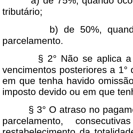
a) de 75%, quando ocor
tributário;
b) de 50%, quando
parcelamento.
§ 2° Não se aplica a 
vencimentos posteriores a 1°
em que tenha havido omissão
imposto devido ou em que tenh
§ 3° O atraso no pagam
parcelamento, consecutiv
restabelecimento da totalida