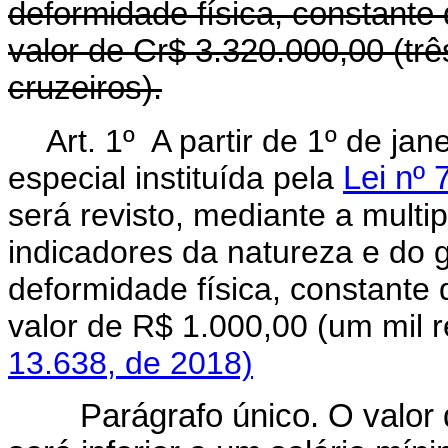
deformidade física, constante
valor de Cr$ 3.320.000,00 (três
cruzeiros).
Art. 1º A partir de 1º de ja
especial instituída pela
Lei nº
será revisto, mediante a multi
indicadores da natureza e do 
deformidade física, constante
valor de R$ 1.000,00 (um mil
13.638, de 2018)
Parágrafo único. O valor da