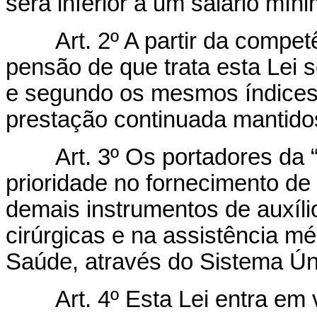
será inferior a um salário míni
Art. 2º A partir da compe
pensão de que trata esta Lei
e segundo os mesmos índices 
prestação continuada mantidos
Art. 3º Os portadores da 
prioridade no fornecimento de
demais instrumentos de auxíl
cirúrgicas e na assistência mé
Saúde, através do Sistema Ú
Art. 4º Esta Lei entra em