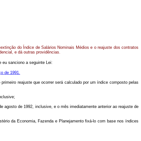
extinção do Índice de Salários Nominais Médios e o reajuste dos contratos
dencial, e dá outras providências.
 eu sanciono a seguinte Lei:
rço de 1991.
o primeiro reajuste que ocorrer será calculado por um índice composto pelas
nclusive;
de agosto de 1992, inclusive, e o mês imediatamente anterior ao reajuste de
istério da Economia, Fazenda e Planejamento fixá-lo com base nos índices