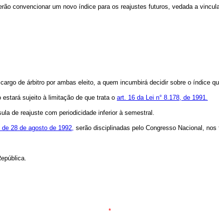
 deverão convencionar um novo índice para os reajustes futuros, vedada a vincul
cargo de árbitro por ambas eleito, a quem incumbirá decidir sobre o índice qu
estará sujeito à limitação de que trata o
art. 16 da Lei n° 8.178, de 1991.
la de reajuste com periodicidade inferior à semestral.
, de 28 de agosto de 1992,
serão disciplinadas pelo Congresso Nacional, nos
epública.
*