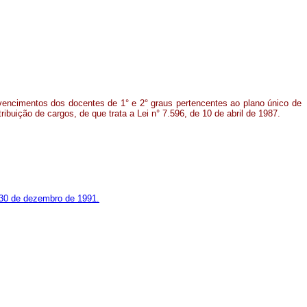
vencimentos dos docentes de 1° e 2° graus pertencentes ao plano único de
tribuição de cargos, de que trata a Lei n° 7.596, de 10 de abril de 1987.
de 30 de dezembro de 1991.