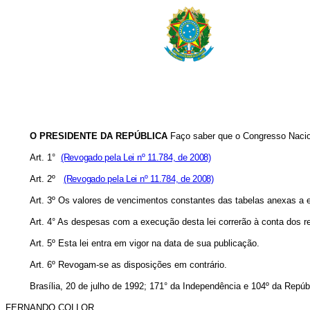
O PRESIDENTE DA REPÚBLICA
Faço saber que o Congresso Naciona
Art. 1°
(Revogado pela Lei nº 11.784, de 2008)
Art. 2º
(Revogado pela Lei nº 11.784, de 2008)
Art. 3º Os valores de vencimentos constantes das tabelas anexas a es
Art. 4° As despesas com a execução desta lei correrão à conta dos r
Art. 5º Esta lei entra em vigor na data de sua publicação.
Art. 6º Revogam-se as disposições em contrário.
Brasília, 20 de julho de 1992; 171° da Independência e 104º da Repúb
FERNANDO COLLOR