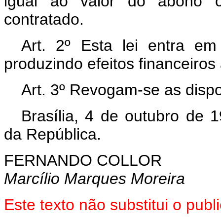
igual ao valor do abono c
contratado.
Art. 2º Esta lei entra e
produzindo efeitos financeiros
Art. 3º Revogam-se as dispo
Brasília, 4 de outubro de 
da República.
FERNANDO COLLOR
Marcílio Marques Moreira
Este texto não substitui o pub