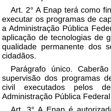
Art. 2° A Enap terá como fi
executar os programas de ca
a Administração Pública Fede
aplicação de tecnologias de 
qualidade permanente dos s
cidadãos.
Parágrafo único. Caberã
supervisão dos programas de
civil executados pelos 
Administração Pública Federal
Art. 3° A Enap é autorizad