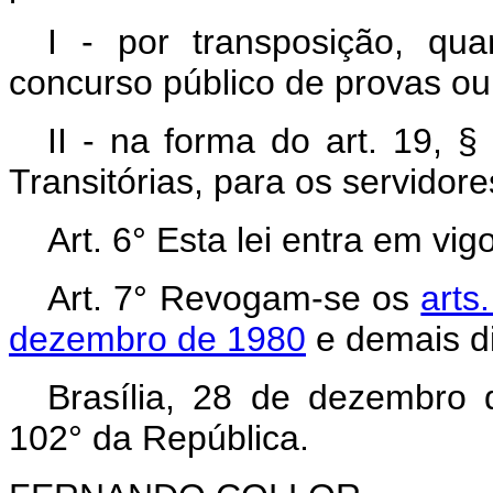
I - por transposição, qu
concurso público de provas ou 
II - na forma do art. 19, §
Transitórias, para os servidor
Art. 6° Esta lei entra em vi
Art. 7° Revogam-se os
arts.
dezembro de 1980
e demais di
Brasília, 28 de dezembro
102° da República.