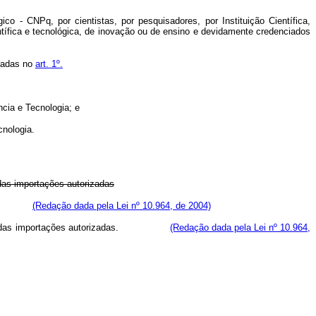
 - CNPq, por cientistas, por pesquisadores, por Instituição Científica,
tífica e tecnológica, de inovação ou de ensino e devidamente credenciados
onadas no
art. 1º.
ncia e Tecnologia; e
nologia.
 das importações autorizadas
tidades;
(Redação dada pela Lei nº 10.964, de 2004)
 entidade, das importações autorizadas.
(Redação dada pela Lei nº 10.964,