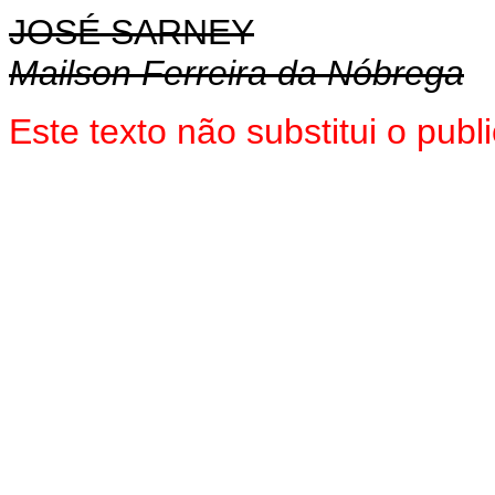
JOSÉ SARNEY
Mailson Ferreira da Nóbrega
Este texto não substitui o pub