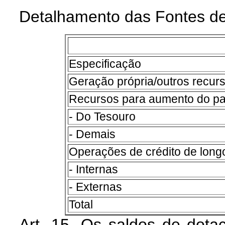
Detalhamento das Fontes de
Especificação
Geração própria/outros recur
Recursos para aumento do pat
- Do Tesouro
- Demais
Operações de crédito de long
- Internas
- Externas
Total
Art. 15. Os saldos de dot