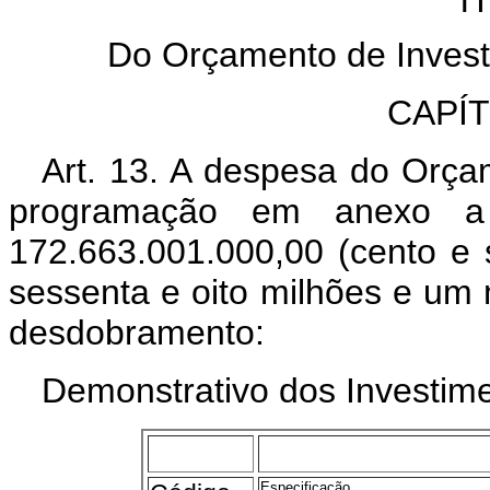
Do Orçamento de Invest
CAPÍ
Art. 13. A despesa do Orça
programação em anexo a
172.663.001.000,00 (cento e s
sessenta e oito milhões e um 
desdobramento:
Demonstrativo dos Investime
Especificação