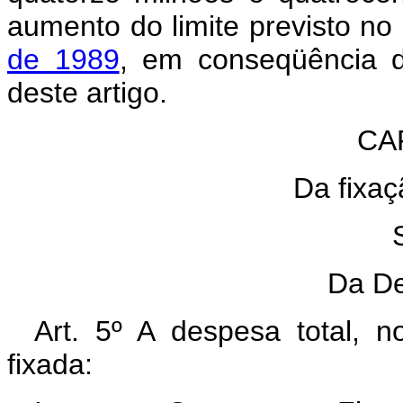
aumento do limite previsto no 
de 1989
, em conseqüência da
deste artigo.
CAP
Da fixa
Da De
Art. 5º A despesa total, 
fixada: