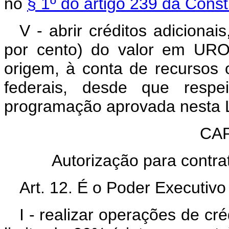
no
§ 1º do artigo 239 da Const
V - abrir créditos adicionai
por cento) do valor em URO
origem, à conta de recursos 
federais, desde que respe
programação aprovada nesta L
CAP
Autorização para contra
Art. 12. É o Poder Executivo
I - realizar operações de cr