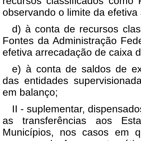
recursos classificados como
observando o limite da efetiva
d) à conta de recursos cla
Fontes da Administração Feder
efetiva arrecadação de caixa d
e) à conta de saldos de ex
das entidades supervisionad
em balanço;
II - suplementar, dispensado
as transferências aos Est
Municípios, nos casos em q