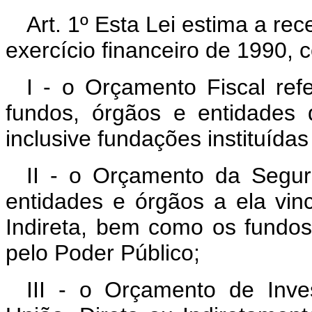
Art. 1º Esta Lei estima a re
exercício financeiro de 1990,
I - o Orçamento Fiscal re
fundos, órgãos e entidades d
inclusive fundações instituída
II - o Orçamento da Segur
entidades e órgãos a ela vin
Indireta, bem como os fundos
pelo Poder Público;
III - o Orçamento de Inv