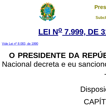
Pres
Subch
o
LEI N
7.999, DE 
Vide Lei nº 8.083, de 1990
O PRESIDENTE DA REPÚ
Nacional decreta e eu sanciono
TÍ
Dispos
CAPÍ