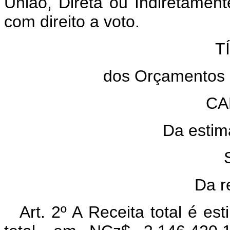
União, Direta ou Indiretament
com direito a voto.
T
dos Orçamentos 
CA
Da estima
Da r
Art. 2º A Receita total é 