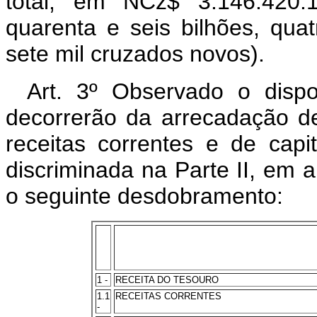
total, em NCz$ 3.146.420.1
quarenta e seis bilhões, qua
sete mil cruzados novos).
Art. 3º Observado o dispo
decorrerão da arrecadação de 
receitas correntes e de capit
discriminada na Parte II, em 
o seguinte desdobramento:
1 -
RECEITA DO TESOURO
1.1
RECEITAS CORRENTES
-