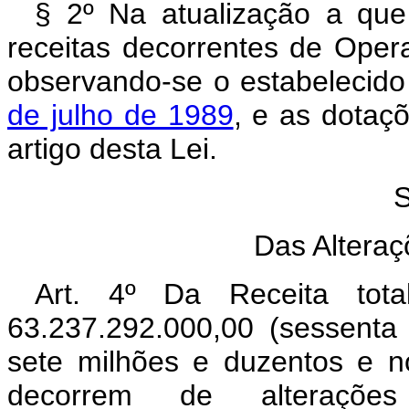
§ 2º Na atualização a que 
receitas decorrentes de Oper
observando-se o estabelecid
de julho de 1989
, e as dotaç
artigo desta Lei.
S
Das Alteraç
Art. 4º Da Receita tot
63.237.292.000,00 (sessenta 
sete milhões e duzentos e n
decorrem de alterações 