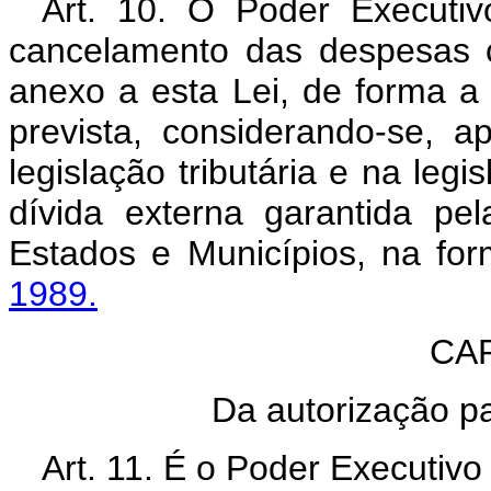
Art. 10. O Poder Executiv
cancelamento das despesas c
anexo a esta Lei, de forma a 
prevista, considerando-se, 
legislação tributária e na legi
dívida externa garantida pe
Estados e Municípios, na fo
1989.
CAP
Da autorização pa
Art. 11. É o Poder Executivo