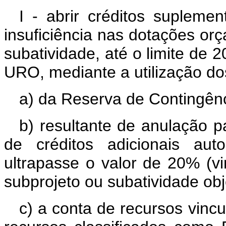
I - abrir créditos supleme
insuficiência nas dotações or
subatividade, até o limite de 
URO, mediante a utilização do
a) da Reserva de Contingênc
b) resultante de anulação p
de créditos adicionais au
ultrapasse o valor de 20% (v
subprojeto ou subatividade ob
c) a conta de recursos vincu