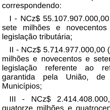
correspondendo:
I - NCz$ 55.107.907.000,00 
sete milhões e novecentos
legislação tributária;
II - NCz$ 5.714.977.000,00 (
milhões e novecentos e sete
legislação referente ao re
garantida pela União, de
Municípios;
III - NCz$ 2.414.408.000,
quatorze milhões e quatrocen