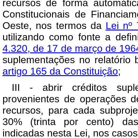
recursos de forma automátic
Constitucionais de Financia
Oeste, nos termos da
Lei nº
utilizando como fonte a defi
4.320, de 17 de março de 196
suplementações no relatório 
artigo 165 da Constituição
;
III - abrir créditos su
provenientes de operações de
recursos, para cada subproje
30% (trinta por cento) da
indicadas nesta Lei, nos casos