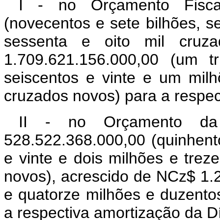
I - no Orçamento Fisca
(novecentos e sete bilhões, s
sessenta e oito mil cruz
1.709.621.156.000,00 (um tr
seiscentos e vinte e um milh
cruzados novos) para a respec
II - no Orçamento da
528.522.368.000,00 (quinhento
e vinte e dois milhões e trez
novos), acrescido de NCz$ 1.
e quatorze milhões e duzento
a respectiva amortização da Dí