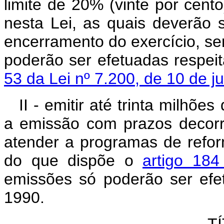
limite de 20% (vinte por cent
nesta Lei, as quais deverão s
encerramento do exercício, s
poderão ser efetuadas respeit
53 da Lei nº 7.200, de 10 de j
II - emitir até trinta milhõe
a emissão com prazos decorri
atender a programas de refor
do que dispõe o
artigo 184
emissões só poderão ser efe
1990.
TÍ