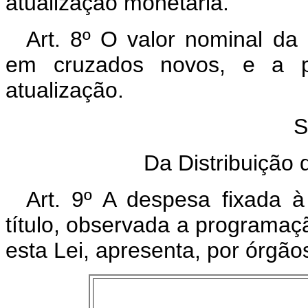
atualização monetária.
Art. 8º O valor nominal da
em cruzados novos, e a pa
atualização.
S
Da Distribuição
Art. 9º A despesa fixada à
título, observada a programaç
esta Lei, apresenta, por órgã