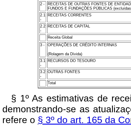
2 -
RECEITAS DE OUTRAS FONTES DE ENTIDADE
FUNDOS E FUNDAÇÕES PÚBLICAS (excluídas as 
2.1
RECEITAS CORRENTES
-
2.2
RECEITAS DE CAPITAL
-
Receita Global
3 -
OPERAÇÕES DE CRÉDITO INTERNAS
(Rolagem da Dívida)
3.1
RECURSOS DO TESOURO
-
3.2
OUTRAS FONTES
-
Total
§ 1º As estimativas de rece
demonstrando-se as atualizaç
refere o
§ 3º do art. 165 da Co