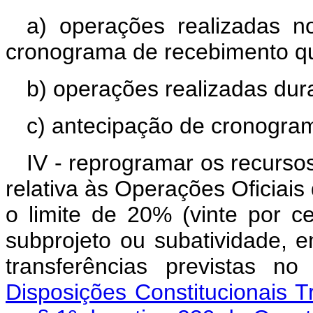
a) operações realizadas 
cronograma de recebimento qu
b) operações realizadas dur
c) antecipação de cronogra
IV - reprogramar os recurso
relativa às Operações Oficiais 
o limite de 20% (vinte por c
subprojeto ou subatividade, 
transferências previstas n
Disposições Constitucionais Tr